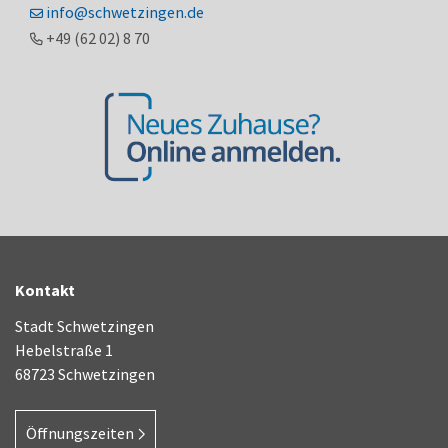
info@schwetzingen.de
+49 (62
02) 8
70
Kontakt
Stadt Schwetzingen
Hebelstraße 1
68723 Schwetzingen
Öffnungszeiten