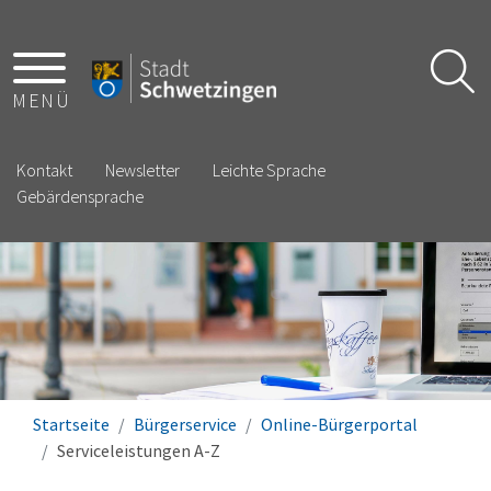
MENÜ
Kontakt
Newsletter
Leichte Sprache
Gebärdensprache
Startseite
Bürgerservice
Online-Bürgerportal
Serviceleistungen A-Z