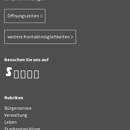
Öffnungszeiten
weitere Kontaktmöglichkeiten
Besuchen Sie uns auf
Rubriken
Bürgerservice
Verwaltung
Leben
Stadtentwicklung