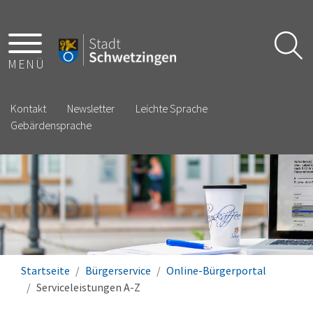
MENÜ
Kontakt
Newsletter
Leichte Sprache
Gebärdensprache
Startseite
Bürgerservice
Online-Bürgerportal
Serviceleistungen A-Z