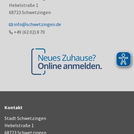
Hebelstraße 1
68723
Schwetzingen
info@schwetzingen.de
+49 (62
02) 8
70
Kontakt
Stadt Schwetzingen
Hebelstraße 1
68723 Schwetzingen