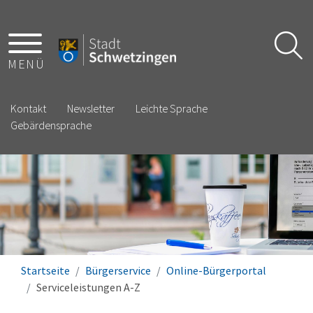
MENÜ
Kontakt
Newsletter
Leichte Sprache
Gebärdensprache
Startseite
Bürgerservice
Online-Bürgerportal
Serviceleistungen A-Z