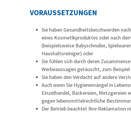
VORAUSSETZUNGEN
Sie haben Gesundheitsbeschwerden nach
eines Kosmetikproduktes oder nach d
(beispielsweise Babyschnuller, Spielware
Haushaltsreiniger) oder
Sie fühlen sich durch deren Zusammens
Werbeaussagen getäuscht
, zum Beispiel
Sie haben den Verdacht auf andere Vers
Auch wenn Sie Hygienemängel in Lebensm
Einzelhandel, Bäckereien, Metzgereien 
gegen lebensmittelrechtliche Bestimmung
Der Betrieb beachtet Ihre Reklamation n