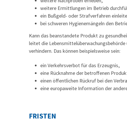
weitere Nachproben erheben,
weitere Ermittlungen im Betrieb durchfü
ein Bußgeld- oder Strafverfahren einleit
bei schweren Hygienemängeln den Betrie
Kann das beanstandete Produkt zu gesundheit
leitet die Lebensmittelüberwachungsbehörd
verhindern. Das können beispielsweise sein:
ein Verkehrsverbot für das Erzeugnis,
eine Rücknahme der betroffenen Produk
einen öffentlichen Rückruf bei den Verb
eine europaweite Information der ander
FRISTEN