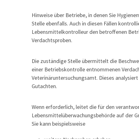
Hinweise über Betriebe, in denen Sie Hygiene
Stelle ebenfalls. Auch in diesen Fällen kontroll
Lebensmittelkontrolleur den betroffenen Bet
Verdachtsproben.
Die zuständige Stelle übermittelt die Beschw
einer Betriebskontrolle entnommenen Verdac
Veterinäruntersuchungsamt. Dieses analysiert d
Gutachten.
Wenn erforderlich, leitet die für den verantwo
Lebensmittelüberwachungsbehörde auf der G
Sie kann beispielsweise