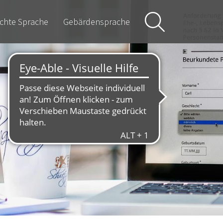
ichte Sprache
Gebärdensprache