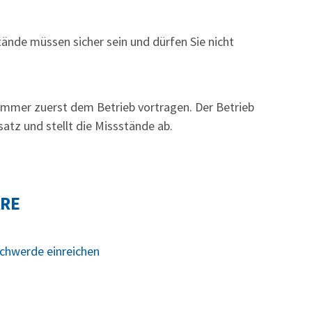
nde müssen sicher sein und dürfen Sie nicht
 immer zuerst dem Betrieb vortragen.
Der Betrieb
satz und stellt die Missstände ab.
ARE
schwerde einreichen