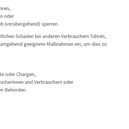
hren,
en oder
b (vorübergehend) sperren.
lichen Schäden bei anderen Verbrauchern führen,
e umgehend geeignete Maßnahmen ein, um dies zu
te oder Chargen,
raucherinnen und Verbrauchern oder
en Behörden.