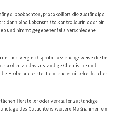
mängel beobachten, protokolliert die zuständige
iert dann e
ine Lebensmittelkontrolleurin oder ein
rieb und nimmt gegebenenfalls verschiedene
erde- und Vergleichsprobe beziehungsweise die bei
htsproben an das zuständige Chemische und
ie Probe und erstellt ein lebensmittelrechtliches
rtlichen Hersteller oder Verkäufer zuständige
rundlage des Gutachtens weitere Maßnahmen ein.