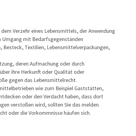
 dem Verzehr eines Lebensmittels, der Anwendung
em Umgang mit Bedarfsgegenständen
n, Besteck, Textilien, Lebensmittelverpackungen,
etzung, deren Aufmachung oder durch
 über ihre Herkunft oder Qualität
oder
töße gegen das Lebensmittelrecht.
ittelbetrieben wie zum Beispiel Gaststätten,
entdecken oder den Verdacht haben, dass dort
en verstoßen wird, sollten Sie das melden.
icht oder die Vorkommnisse häufen sich.