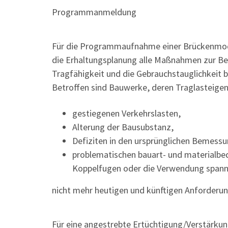
Programmanmeldung
Für die Programmaufnahme einer Brückenmod
die Erhaltungsplanung alle Maßnahmen zur Bes
Tragfähigkeit und die Gebrauchstauglichkeit b
Betroffen sind Bauwerke, deren Traglasteige
gestiegenen Verkehrslasten,
Alterung der Bausubstanz,
Defiziten in den ursprünglichen Bemess
problematischen bauart- und materialbe
Koppelfugen oder die Verwendung spann
nicht mehr heutigen und künftigen Anforderu
Für eine angestrebte Ertüchtigung/Verstärkun