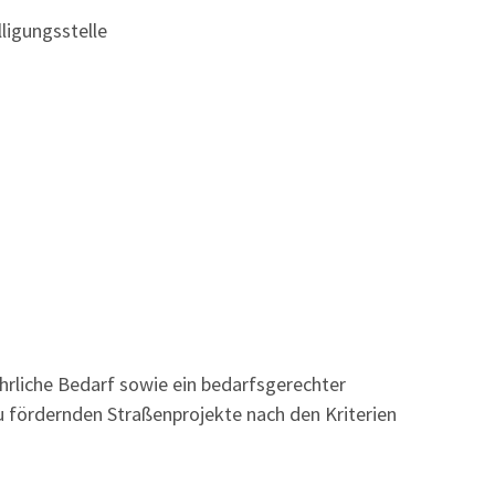
ligungsstelle
ehrliche Bedarf sowie ein bedarfsgerechter
u fördernden Straßenprojekte
nach den Kriterien