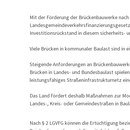
Mit der Förderung der Brückenbauwerke nac
Landesgemeindeverkehrsfinanzierungsgesetz
Investitionsrückstand in diesem sicherheits- 
Viele Brücken in kommunaler Baulast sind in
Steigende Anforderungen an Brückenbauwerke
Brücken in Landes- und Bundesbaulast spiele
leistungsfähiges Straßeninfrastrukturnetz eine
Das Land fördert deshalb Maßnahmen zur Mod
Landes-, Kreis- oder Gemeindestraßen in Bau
Nach § 2 LGVFG können die Ertüchtigung bezi