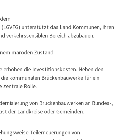
h dem
 (LGVFG) unterstützt das Land Kommunen, ihren
und verkehrssensiblen Bereich abzubauen.
 einem maroden Zustand.
 erhöhen die Investitionskosten. Neben den
n die kommunalen Brückenbauwerke für ein
 zentrale Rolle.
ernisierung von Brückenbauwerken an Bundes-,
last der Landkreise oder Gemeinden.
ehungsweise Teilerneuerungen von