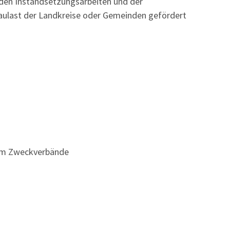
nden Instandsetzungsarbeiten und der
aulast der Landkreise oder Gemeinden gefördert
em Zweckverbände