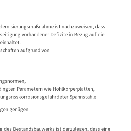
ernisierungsmaßnahme ist nachzuweisen, dass
eitigung vorhandener Defizite in Bezug auf die
einhaltet.
nschaften aufgrund von
ungsnormen,
dingten Parametern wie Hohlkörperplatten,
ungsrisskorrosionsgefährdeter Spannstähle
ngen genügen.
g des Bestandsbauwerks ist darzulegen, dass eine