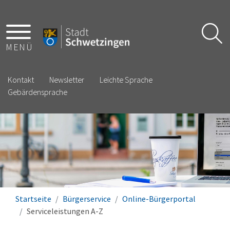
MENÜ
Kontakt
Newsletter
Leichte Sprache
Gebärdensprache
Startseite
Bürgerservice
Online-Bürgerportal
Serviceleistungen A-Z