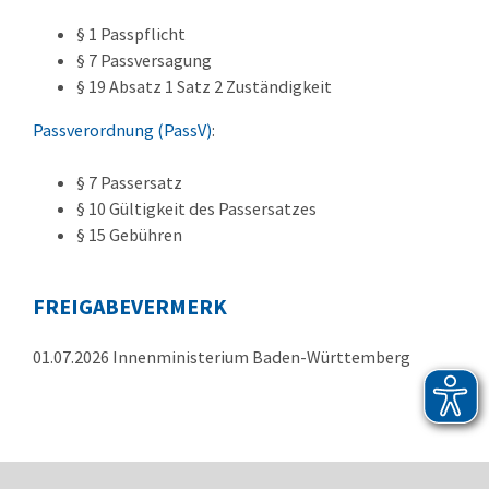
§ 1 Passpflicht
§ 7 Passversagung
§ 19 Absatz 1 Satz 2 Zuständigkeit
Passverordnung (PassV)
:
§ 7 Passersatz
§ 10 Gültigkeit des Passersatzes
§ 15 Gebühren
FREIGABEVERMERK
01.07.2026 Innenministerium Baden-Württemberg