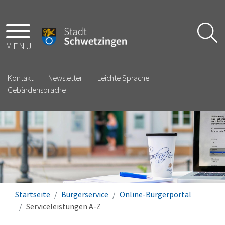
MENÜ
Kontakt
Newsletter
Leichte Sprache
Gebärdensprache
Startseite
Bürgerservice
Online-Bürgerportal
Serviceleistungen A-Z