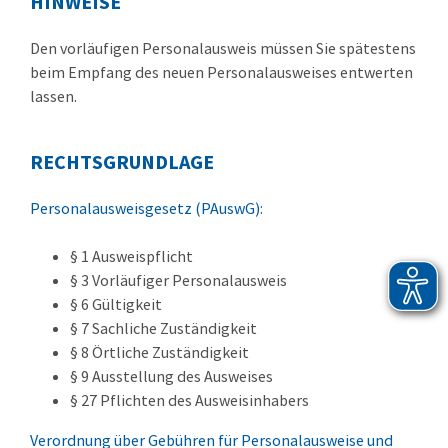
HINWEISE
Den vorläufigen Personalausweis müssen Sie spätestens
beim Empfang des neuen Personalausweises entwerten
lassen.
RECHTSGRUNDLAGE
Personalausweisgesetz (PAuswG)
:
§ 1
Ausweispflicht
§ 3 Vorläufiger Personalausweis
§ 6 Gültigkeit
§ 7 Sachliche Zuständigkeit
§ 8 Örtliche Zuständigkeit
§ 9 Ausstellung des Ausweises
§ 27 Pflichten des Ausweisinhabers
Verordnung über Gebühren für Personalausweise und