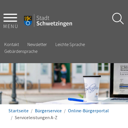
MENÜ
Kontakt
Newsletter
Leichte Sprache
Gebärdensprache
Startseite
Bürgerservice
Online-Bürgerportal
Serviceleistungen A-Z