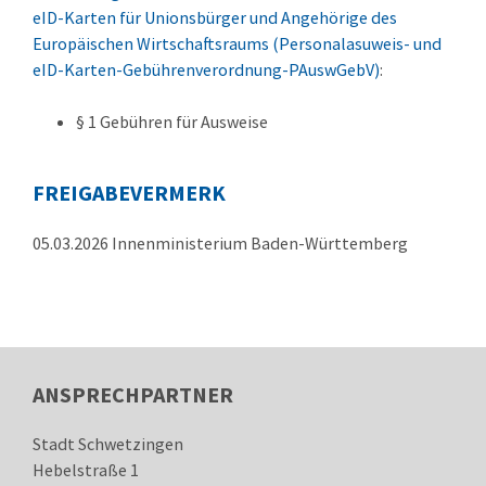
eID-Karten für Unionsbürger und Angehörige des
Europäischen Wirtschaftsraums (Personalasuweis- und
eID-Karten-Gebührenverordnung-PAuswGebV)
:
§ 1 Gebühren für Ausweise
FREIGABEVERMERK
05.03.2026 Innenministerium Baden-Württemberg
ANSPRECHPARTNER
Stadt Schwetzingen
Hebelstraße 1