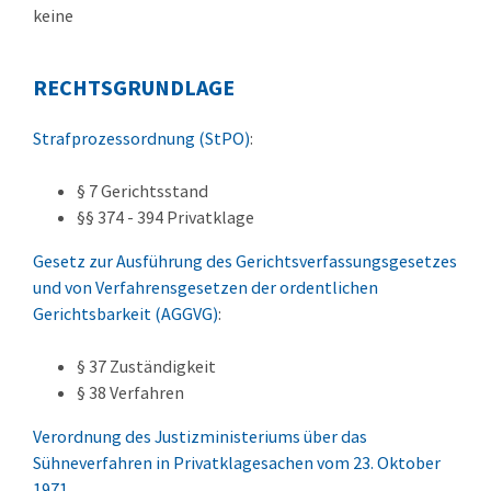
keine
RECHTSGRUNDLAGE
Strafprozessordnung (StPO)
:
§ 7
Gerichtsstand
§§ 374 - 394
Privatklage
Gesetz zur Ausführung des Gerichtsverfassungsgesetzes
und von Verfahrensgesetzen der ordentlichen
Gerichtsbarkeit (AGGVG)
:
§ 37
Zuständigkeit
§ 38 Verfahren
Verordnung des Justizministeriums über das
Sühneverfahren in Privatklagesachen vom 23. Oktober
1971