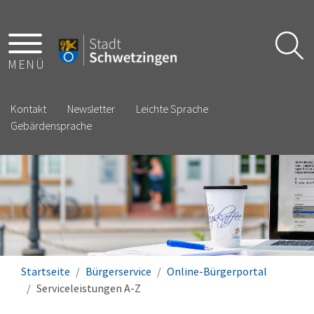
MENÜ
Kontakt
Newsletter
Leichte Sprache
Gebärdensprache
Startseite
Bürgerservice
Online-Bürgerportal
Serviceleistungen A-Z