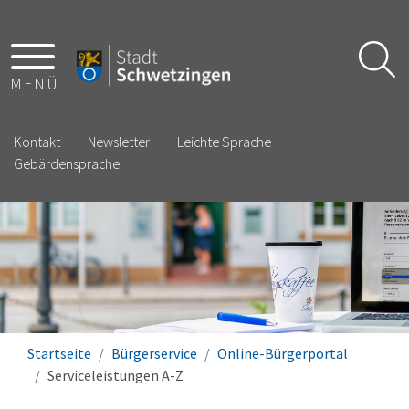
MENÜ
Kontakt
Newsletter
Leichte Sprache
Gebärdensprache
Startseite
Bürgerservice
Online-Bürgerportal
Serviceleistungen A-Z