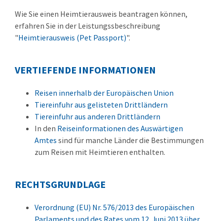
Wie Sie einen Heimtierausweis beantragen können,
erfahren Sie in der Leistungssbeschreibung
"
Heimtierausweis (Pet Passport)
".
VERTIEFENDE INFORMATIONEN
Reisen innerhalb der Europäischen Union
Tiereinfuhr aus gelisteten Drittländern
Tiereinfuhr aus anderen Drittländern
In den
Reiseinformationen des Auswärtigen
Amtes
sind für manche Länder die Bestimmungen
zum Reisen mit Heimtieren enthalten.
RECHTSGRUNDLAGE
Verordnung (EU) Nr. 576/2013 des Europäischen
Parlaments und des Rates vom 12. Juni 2013 über