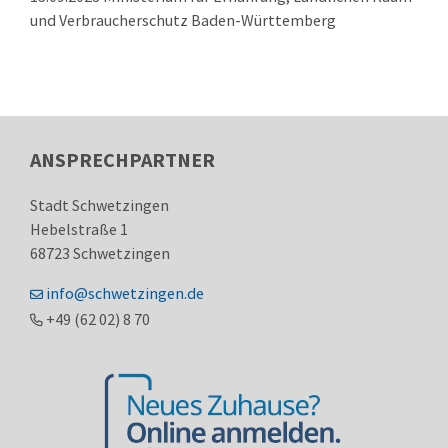
und Verbraucherschutz Baden-Württemberg
ANSPRECHPARTNER
Stadt Schwetzingen
Hebelstraße 1
68723
Schwetzingen
info@schwetzingen.de
+49 (62
02) 8
70