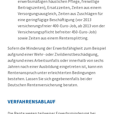
erwerbsmäßigen häuslichen Pflege, freiwillige
Beitragszeiten), Ersatzzeiten, Zeiten aus einem
Versorgungsausgleich, Zeiten aus Zuschlägen für
eine geringfügige Beschäftigung (vor 2013
versicherungsfreier 400-Euro-Job, ab 2013 von der
Versicherungspflicht befreiter 450-Euro-Job)
sowie Zeiten aus einem Rentensplitting.
Sofern die Minderung der Erwerbsfähigkeit zum Beispiel
aufgrund einer Wehr- oder Zivildienstbeschädigung,
aufgrund eines Arbeitsunfalls oder innerhalb von sechs
Jahren nach einer Ausbildung eingetreten ist, kann ein
Rentenanspruch unter erleichterten Bedingungen
bestehen. Lassen Sie sich gegebenenfalls bei der
Deutschen Rentenversicherung beraten.
VERFAHRENSABLAUF
Die Rente wegen teilweiser Erwerbsminderung bei