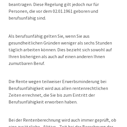
beantragen. Diese Regelung gilt jedoch nur für
Personen, die vor dem 02.01.1961 geboren und
berufsunfähig sind.
Als berufsunfähig gelten Sie, wenn Sie aus
gesundheitlichen Gründen weniger als sechs Stunden
täglich arbeiten können. Dies bezieht sich sowohl auf
Ihren bisherigen als auch auf einen anderen Ihnen
zumutbaren Beruf.
Die Rente wegen teilweiser Erwerbsminderung bei
Berufsunfähigkeit wird aus allen rentenrechtlichen
Zeiten errechnet, die Sie bis zum Eintritt der
Berufsunfähigkeit erworben haben.
Bei der Rentenberechnung wird auch immer geprüft, ob
eine zusätzliche - fiktive - Zeit bei der Berechnung der