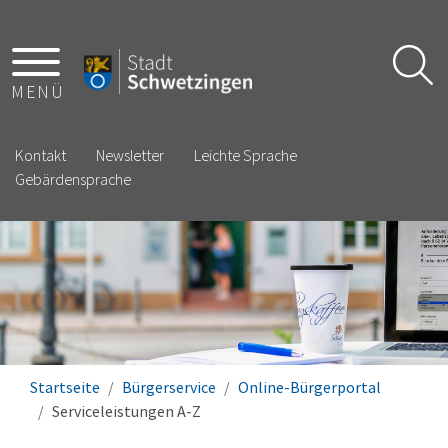
MENÜ
Kontakt
Newsletter
Leichte Sprache
Gebärdensprache
Startseite
Bürgerservice
Online-Bürgerportal
Serviceleistungen A-Z