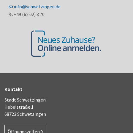
info@schwetzingen.de
+49 (62
02) 8
70
Kontakt
Stadt Schwetzingen
Hebelstraße 1
68723 Schwetzingen
Öffnungszeiten