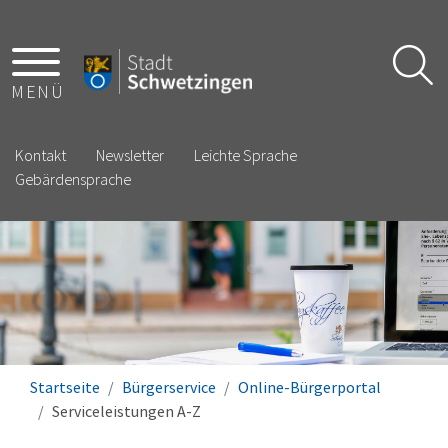
MENÜ
Kontakt
Newsletter
Leichte Sprache
Gebärdensprache
Startseite
Bürgerservice
Online-Bürgerportal
Serviceleistungen A-Z