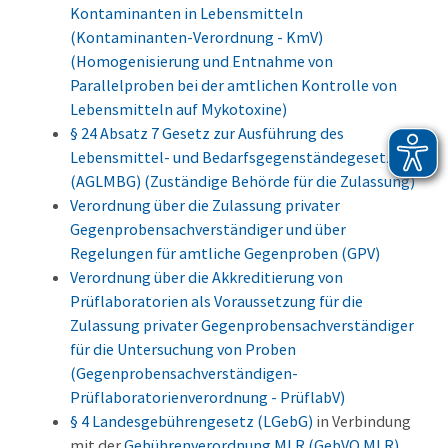
Kontaminanten in Lebensmitteln
(Kontaminanten-Verordnung - KmV)
(Homogenisierung und Entnahme von
Parallelproben bei der amtlichen Kontrolle von
Lebensmitteln auf Mykotoxine)
§ 24 Absatz 7 Gesetz zur Ausführung des
Lebensmittel- und Bedarfsgegenständegesetz
(AGLMBG) (Zuständige Behörde für die Zulassung)
Verordnung über die Zulassung privater
Gegenprobensachverständiger und über
Regelungen für amtliche Gegenproben (GPV)
Verordnung über die Akkreditierung von
Prüflaboratorien als Voraussetzung für die
Zulassung privater Gegenprobensachverständiger
für die Untersuchung von Proben
(Gegenprobensachverständigen-
Prüflaboratorienverordnung - PrüflabV)
§ 4 Landesgebührengesetz (LGebG)
in Verbindung
mit der
Gebührenverordnung MLR (GebVO MLR)