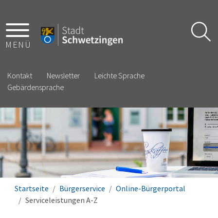
MENÜ
Kontakt
Newsletter
Leichte Sprache
Gebärdensprache
Startseite
Bürgerservice
Online-Bürgerportal
Serviceleistungen A-Z