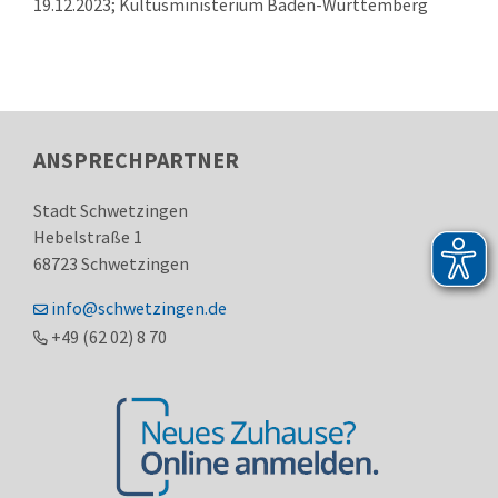
19.12.2023; Kultusministerium Baden-Württemberg
ANSPRECHPARTNER
Stadt Schwetzingen
Hebelstraße 1
68723
Schwetzingen
info@schwetzingen.de
+49 (62
02) 8
70