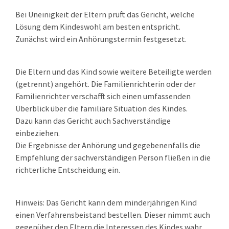
Bei Uneinigkeit der Eltern prüft das Gericht, welche
Lösung dem Kindeswohl am besten entspricht.
Zunächst wird ein Anhörungstermin festgesetzt.
Die Eltern und das Kind sowie weitere Beteiligte werden
(getrennt) angehört. Die Familienrichterin oder der
Familienrichter verschafft sich einen umfassenden
Überblick über die familiäre Situation des Kindes.
Dazu kann das Gericht auch Sachverständige
einbeziehen.
Die Ergebnisse der Anhörung und
g
egebenenfalls die
Empfehlung der sachverständigen Person fließen in die
richterliche Entscheidung ein.
Hinweis:
Das Gericht kann dem minderjährigen Kind
einen Verfahrensbeistand bestellen. Dieser nimmt auch
gegenüber den Eltern die Interessen des Kindes wahr.