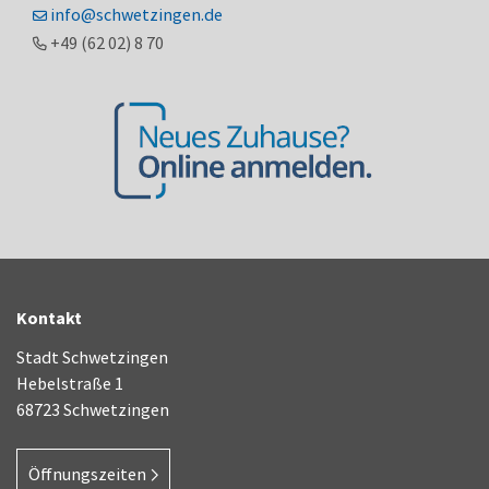
info@schwetzingen.de
+49 (62
02) 8
70
Kontakt
Stadt Schwetzingen
Hebelstraße 1
68723 Schwetzingen
Öffnungszeiten