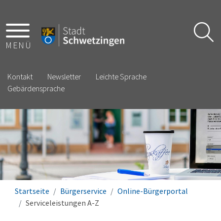
MENÜ
Kontakt
Newsletter
Leichte Sprache
Gebärdensprache
Startseite
Bürgerservice
Online-Bürgerportal
Serviceleistungen A-Z