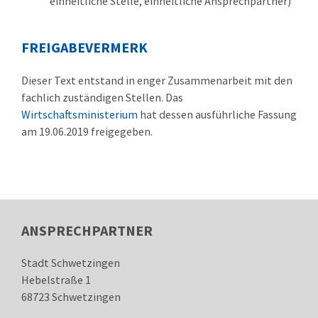
einheitliche Stelle, einheitliche Ansprechpartner)
FREIGABEVERMERK
Dieser Text entstand in enger Zusammenarbeit mit den
fachlich zuständigen Stellen. Das
Wirtschaftsministerium
hat dessen ausführliche Fassung
am 19.06.2019 freigegeben.
ANSPRECHPARTNER
Stadt Schwetzingen
Hebelstraße 1
68723
Schwetzingen