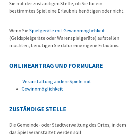
Sie mit der zuständigen Stelle, ob Sie für ein
bestimmtes Spiel eine Erlaubnis benötigen oder nicht.
Wenn Sie
Spielgeräte mit Gewinnmöglichkeit
(Geldspielgeräte oder Warenspielgeräte) aufstellen
möchten, benötigen Sie dafür eine eigene Erlaubnis.
ONLINEANTRAG UND FORMULARE
Veranstaltung andere Spiele mit
Gewinnmöglichkeit
ZUSTÄNDIGE STELLE
Die Gemeinde- oder Stadtverwaltung des Ortes, in dem
das Spiel veranstaltet werden soll