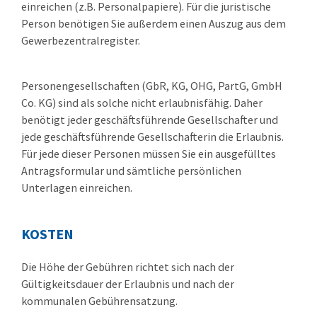
einreichen (z.B. Personalpapiere). Für die juristische
Person benötigen Sie außerdem einen Auszug aus dem
Gewerbezentralregister.
Personengesellschaften (GbR, KG, OHG, PartG, GmbH
Co. KG) sind als solche nicht erlaubnisfähig. Daher
benötigt jeder geschäftsführende Gesellschafter und
jede geschäftsführende Gesellschafterin die Erlaubnis.
Für jede dieser Personen müssen Sie ein ausgefülltes
Antragsformular und sämtliche persönlichen
Unterlagen einreichen.
KOSTEN
Die Höhe der Gebühren richtet sich nach der
Gültigkeitsdauer der Erlaubnis und nach der
kommunalen Gebührensatzung.