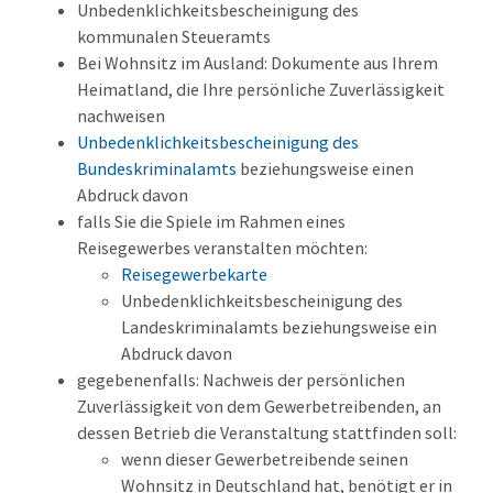
Unbedenklichkeitsbescheinigung des
kommunalen Steueramts
Bei Wohnsitz im Ausland: Dokumente aus Ihrem
Heimatland, die Ihre persönliche Zuverlässigkeit
nachweisen
Unbedenklichkeitsbescheinigung des
Bundeskriminalamts
beziehungsweise einen
Abdruck davon
falls Sie die Spiele im Rahmen eines
Reisegewerbes veranstalten möchten:
Reisegewerbekarte
Unbedenklichkeitsbescheinigung des
Landeskriminalamts beziehungsweise ein
Abdruck davon
gegebenenfalls: Nachweis der persönlichen
Zuverlässigkeit von dem Gewerbetreibenden, an
dessen Betrieb die Veranstaltung stattfinden soll:
wenn dieser Gewerbetreibende seinen
Wohnsitz in Deutschland hat, benötigt er in