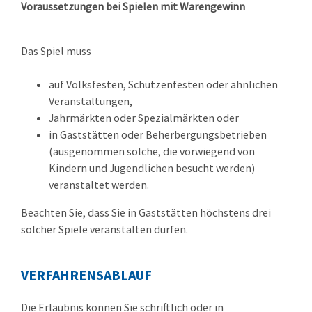
Voraussetzungen bei Spielen mit Warengewinn
Das Spiel muss
auf Volksfesten, Schützenfesten oder ähnlichen
Veranstaltungen,
Jahrmärkten oder Spezialmärkten oder
in Gaststätten oder Beherbergungsbetrieben
(ausgenommen solche, die vorwiegend von
Kindern und Jugendlichen besucht werden)
veranstaltet werden.
Beachten Sie, dass Sie in Gaststätten höchstens drei
solcher Spiele veranstalten dürfen.
VERFAHRENSABLAUF
Die Erlaubnis können Sie schriftlich oder in