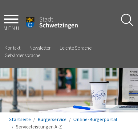
MENÜ
Kontakt
Newsletter
Leichte Sprache
Gebärdensprache
Startseite
Bürgerservice
Online-Bürgerportal
Serviceleistungen A-Z