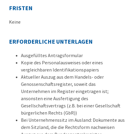
FRISTEN
Keine
ERFORDERLICHE UNTERLAGEN
Ausgefülltes Antragsformular
Kopie des Personalausweises oder eines
vergleichbaren Identifikationspapiers
Aktueller Auszug aus dem Handels- oder
Genossenschaftsregister, soweit das
Unternehmen im Register eingetragen ist;
ansonsten eine Ausfertigung des
Gesellschaftsvertrags (z.B. bei einer Gesellschaft
bürgerlichen Rechts (GbR))
Bei Unternehmenssitz im Ausland: Dokumente aus
dem Sitzland, die die Rechtsform nachweisen