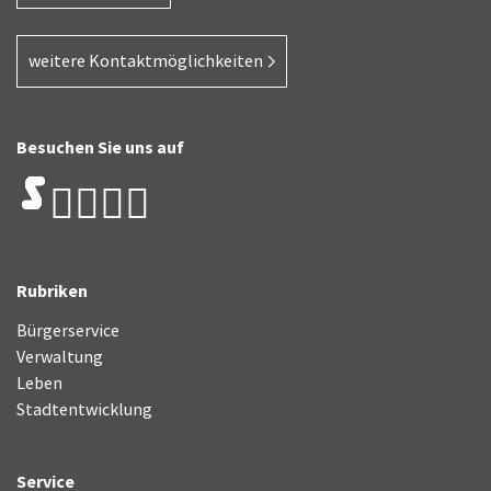
weitere Kontaktmöglichkeiten
Besuchen Sie uns auf
Rubriken
Bürgerservice
Verwaltung
Leben
Stadtentwicklung
Service