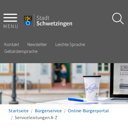
MENÜ
Kontakt
Newsletter
Leichte Sprache
Gebärdensprache
Startseite
Bürgerservice
Online-Bürgerportal
Serviceleistungen A-Z