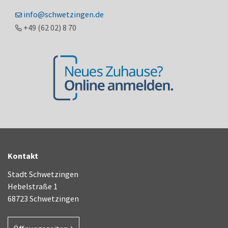
info@schwetzingen.de
+49 (62
02) 8
70
Kontakt
Stadt Schwetzingen
Hebelstraße 1
68723 Schwetzingen