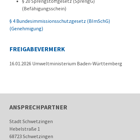
§ 20 Sprengstoffgesetz (SprengG)
(Befähigungsschein)
§ 4 Bundesimmissionsschutzgesetz (BImSchG)
(Genehmigung)
FREIGABEVERMERK
16.01.2026 Umweltministerium Baden-Württemberg
ANSPRECHPARTNER
Stadt Schwetzingen
Hebelstraße 1
68723
Schwetzingen