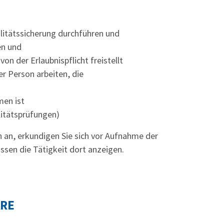
litätssicherung durchführen und
en und
on der Erlaubnispflicht freistellt
er Person arbeiten, die
men ist
litätsprüfungen)
 an, erkundigen Sie sich vor Aufnahme der
ssen die Tätigkeit dort anzeigen.
ARE