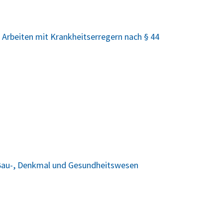
m Arbeiten mit Krankheitserregern nach § 44
 Bau-, Denkmal und Gesundheitswesen