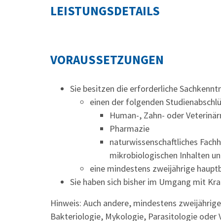
LEISTUNGSDETAILS
VORAUSSETZUNGEN
Sie besitzen die erforderliche Sachkennt
einen der folgenden Studienabschlü
Human-, Zahn- oder Veterinä
Pharmazie
naturwissenschaftliches Fach
mikrobiologischen Inhalten u
eine mindestens zweijährige hauptb
Sie haben sich bisher im Umgang mit Kran
Hinweis:
Auch andere, mindestens zweijährige
Bakteriologie, Mykologie, Parasitologie oder 