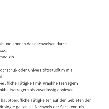
nis
und können das nachweisen durch:
sse:
rmedizin
hochschul-
oder Universitätsstudium mit
nd
erufliche Tätigkeit mit Krankheitserregern
kheitserregern als zuverlässig erwiesen.
 hauptberufliche Tätigkeiten auf den Gebieten der
Virologie gelten als Nachweis der Sachkenntnis.