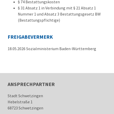
§ 74 Bestattungskosten
§ 31 Absatz 1 in Verbindung mit § 21 Absatz 1
Nummer 1 und Absatz 3 Bestattungsgesetz BW
(Bestattungspflichtige)
FREIGABEVERMERK
18.05.2026
Sozialministerium Baden-Württemberg
ANSPRECHPARTNER
Stadt Schwetzingen
Hebelstraße 1
68723
Schwetzingen