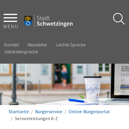
MENÜ
Kontakt
Newsletter
Leichte Sprache
Gebärdensprache
Startseite
Bürgerservice
Online-Bürgerportal
Serviceleistungen A-Z