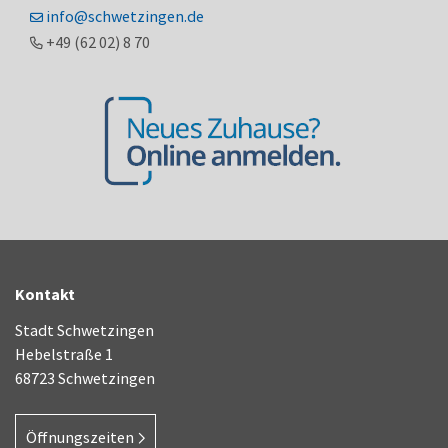
info@schwetzingen.de
+49 (62
02) 8
70
Kontakt
Stadt Schwetzingen
Hebelstraße 1
68723 Schwetzingen
Öffnungszeiten