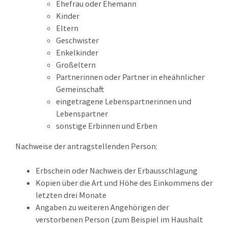
Ehefrau oder Ehemann
Kinder
Eltern
Geschwister
Enkelkinder
Großeltern
Partnerinnen oder Partner in eheähnlicher
Gemeinschaft
eingetragene Lebenspartnerinnen und
Lebenspartner
sonstige Erbinnen und Erben
Nachweise der antragstellenden Person:
Erbschein oder Nachweis der Erbausschlagung
Kopien über die Art und Höhe des Einkommens der
letzten drei Monate
Angaben zu weiteren Angehörigen der
verstorbenen Person (zum Beispiel im Haushalt