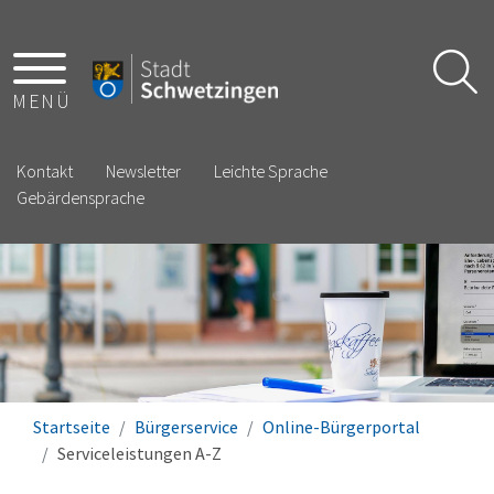
MENÜ
Kontakt
Newsletter
Leichte Sprache
Gebärdensprache
Startseite
Bürgerservice
Online-Bürgerportal
Serviceleistungen A-Z