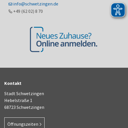
info@schwetzingen.de
+49 (62
02) 8
70
Kontakt
Stadt Schwetzingen
Hebelstraße 1
68723 Schwetzingen
Öffnungszeiten