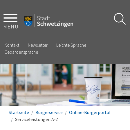
MENÜ
Kontakt
Newsletter
Leichte Sprache
Gebärdensprache
Startseite
Bürgerservice
Online-Bürgerportal
Serviceleistungen A-Z