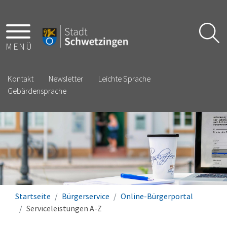
MENÜ
Kontakt
Newsletter
Leichte Sprache
Gebärdensprache
Startseite
Bürgerservice
Online-Bürgerportal
Serviceleistungen A-Z