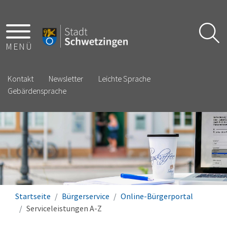
MENÜ
Kontakt
Newsletter
Leichte Sprache
Gebärdensprache
Startseite
Bürgerservice
Online-Bürgerportal
Serviceleistungen A-Z