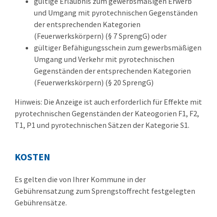
gültige Erlaubnis zum gewerbsmäßigen Erwerb
und Umgang mit pyrotechnischen Gegenständen
der entsprechenden Kategorien
(Feuerwerkskörpern) (§ 7 SprengG) oder
gültiger Befähigungsschein zum gewerbsmäßigen
Umgang und Verkehr mit pyrotechnischen
Gegenständen der entsprechenden Kategorien
(Feuerwerkskörpern) (§ 20 SprengG)
Hinweis: Die Anzeige ist auch erforderlich für Effekte mit
pyrotechnischen Gegenständen der Kateogorien F1, F2,
T1, P1 und pyrotechnischen Sätzen der Kategorie S1.
KOSTEN
Es gelten die von Ihrer Kommune in der
Gebührensatzung zum Sprengstoffrecht festgelegten
Gebührensätze.