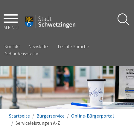
MENÜ
Kontakt
Newsletter
Leichte Sprache
Gebärdensprache
Startseite
Bürgerservice
Online-Bürgerportal
Serviceleistungen A-Z