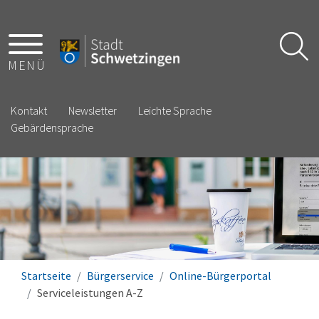
MENÜ
Kontakt
Newsletter
Leichte Sprache
Gebärdensprache
Startseite
Bürgerservice
Online-Bürgerportal
Serviceleistungen A-Z