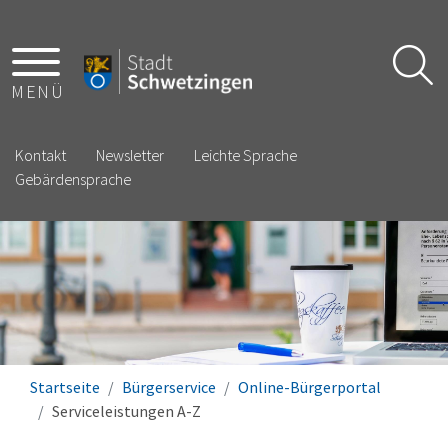
MENÜ
Kontakt
Newsletter
Leichte Sprache
Gebärdensprache
Startseite
Bürgerservice
Online-Bürgerportal
Serviceleistungen A-Z