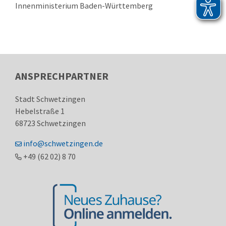
Innenministerium Baden-Württemberg
ANSPRECHPARTNER
Stadt Schwetzingen
Hebelstraße 1
68723
Schwetzingen
info@schwetzingen.de
+49 (62
02) 8
70