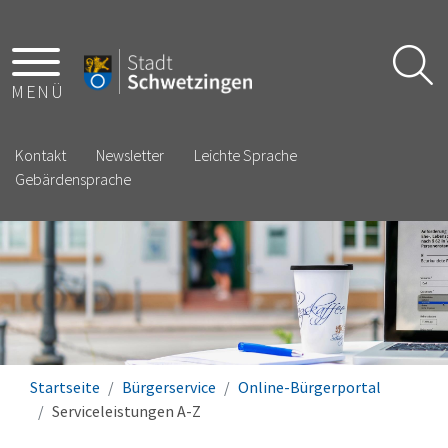
MENÜ
Kontakt
Newsletter
Leichte Sprache
Gebärdensprache
Startseite
Bürgerservice
Online-Bürgerportal
Serviceleistungen A-Z