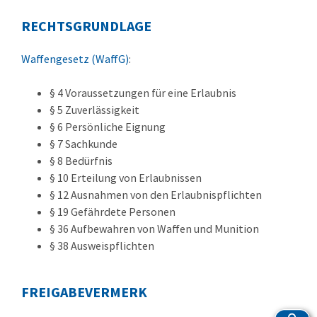
RECHTSGRUNDLAGE
Waffengesetz (WaffG)
:
§ 4 Voraussetzungen für eine Erlaubnis
§ 5 Zuverlässigkeit
§ 6 Persönliche Eignung
§ 7 Sachkunde
§ 8 Bedürfnis
§ 10 Erteilung von Erlaubnissen
§ 12 Ausnahmen von den Erlaubnispflichten
§ 19 Gefährdete Personen
§ 36 Aufbewahren von Waffen und Munition
§ 38 Ausweispflichten
FREIGABEVERMERK