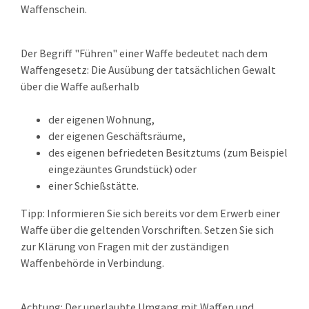
Waffenschein.
Der Begriff "Führen" einer Waffe bedeutet nach dem
Waffengesetz: Die Ausübung der tatsächlichen Gewalt
über die Waffe außerhalb
der eigenen Wohnung,
der eigenen Geschäftsräume,
des eigenen befriedeten Besitztums
(zum Beispiel
eingezäuntes Grundstück)
oder
einer Schießstätte.
Tipp
: Informieren Sie sich bereits vor dem Erwerb einer
Waffe über die geltenden Vorschriften. Setzen Sie sich
zur Klärung von Fragen mit der zuständigen
Waffenbehörde in Verbindung.
Achtung:
Der unerlaubte Umgang mit Waffen und