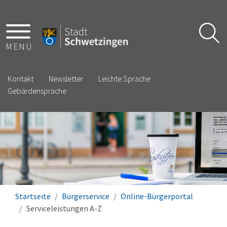
MENÜ
Kontakt
Newsletter
Leichte Sprache
Gebärdensprache
Startseite
Bürgerservice
Online-Bürgerportal
Serviceleistungen A-Z