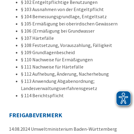
§ 102 Entgeltpflichtige Benutzungen
§ 103 Ausnahmen von der Entgeltpflicht
§ 104 Bemessungsgrundlage, Entgeltsatz
§ 105 Ermäßigung bei oberirdischen Gewässern
§ 106 (Ermäßigung bei Grundwasser
§ 107 Härtefälle
§ 108 Festsetzung, Vorauszahlung, Fälligkeit
§ 109 Grundlagenbescheid
§ 110 Nachweise für Ermäßigungen
§ 111 Nachweise für Härtefälle
§ 112 Aufhebung, Änderung, Nacherhebung
§ 113 Anwendung Abgabenordnung;
Landesverwaltungsverfahrensgesetz
§ 114 Berichtspflicht
FREIGABEVERMERK
14.08.2024 Umweltministerium Baden-Württemberg