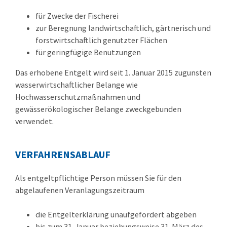
für Zwecke der Fischerei
zur Beregnung landwirtschaftlich, gärtnerisch und
forstwirtschaftlich genutzter Flächen
für geringfügige Benutzungen
Das erhobene Entgelt wird seit 1. Januar 2015 zugunsten
wasserwirtschaftlicher Belange
wie
Hochwasserschutzmaßnahmen und
gewässerökologischer Belange
zweckgebunden
verwendet.
VERFAHRENSABLAUF
Als entgeltpflichtige Person müssen Sie für den
abgelaufenen Veranlagungszeitraum
die Entgelterklärung unaufgefordert abgeben
bis zum 31. Januar beziehungsweise 31. März des