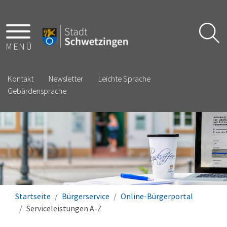
MENÜ
Kontakt
Newsletter
Leichte Sprache
Gebärdensprache
Startseite
Bürgerservice
Online-Bürgerportal
Serviceleistungen A-Z