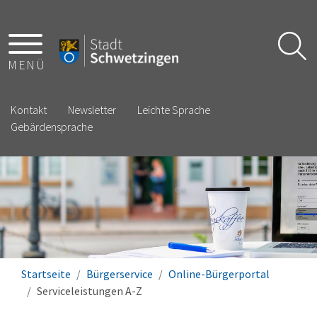
MENÜ
Kontakt
Newsletter
Leichte Sprache
Gebärdensprache
Startseite
Bürgerservice
Online-Bürgerportal
Serviceleistungen A-Z