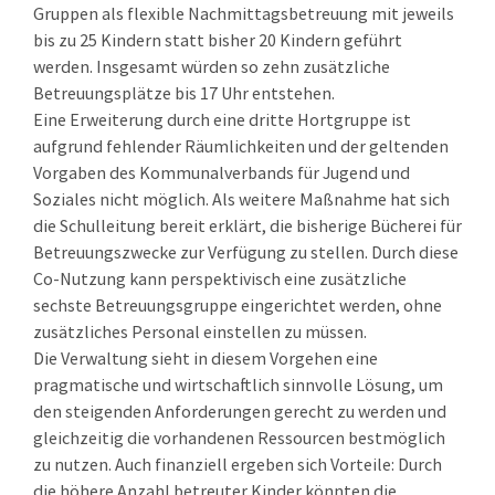
Gruppen als flexible Nachmittagsbetreuung mit jeweils
bis zu 25 Kindern statt bisher 20 Kindern geführt
werden. Insgesamt würden so zehn zusätzliche
Betreuungsplätze bis 17 Uhr entstehen.
Eine Erweiterung durch eine dritte Hortgruppe ist
aufgrund fehlender Räumlichkeiten und der geltenden
Vorgaben des Kommunalverbands für Jugend und
Soziales nicht möglich. Als weitere Maßnahme hat sich
die Schulleitung bereit erklärt, die bisherige Bücherei für
Betreuungszwecke zur Verfügung zu stellen. Durch diese
Co-Nutzung kann perspektivisch eine zusätzliche
sechste Betreuungsgruppe eingerichtet werden, ohne
zusätzliches Personal einstellen zu müssen.
Die Verwaltung sieht in diesem Vorgehen eine
pragmatische und wirtschaftlich sinnvolle Lösung, um
den steigenden Anforderungen gerecht zu werden und
gleichzeitig die vorhandenen Ressourcen bestmöglich
zu nutzen. Auch finanziell ergeben sich Vorteile: Durch
die höhere Anzahl betreuter Kinder könnten die