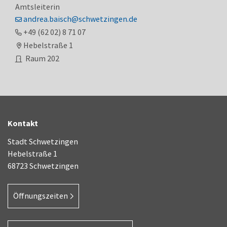
Amtsleiterin
andrea.baisch@schwetzingen.de
+49 (62
02) 8
71
07
Hebelstraße 1
Raum
202
Kontakt
Stadt Schwetzingen
Hebelstraße 1
68723 Schwetzingen
Öffnungszeiten