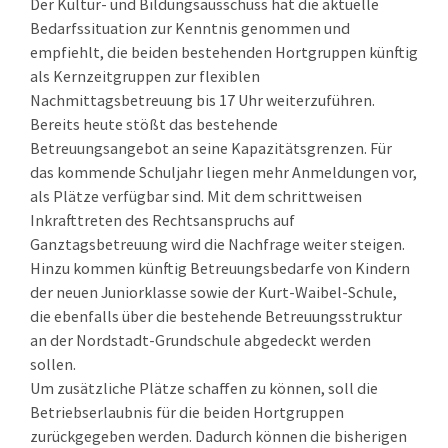
Der Kultur- und Bildungsausschuss hat die aktuelle
Bedarfssituation zur Kenntnis genommen und
empfiehlt, die beiden bestehenden Hortgruppen künftig
als Kernzeitgruppen zur flexiblen
Nachmittagsbetreuung bis 17 Uhr weiterzuführen.
Bereits heute stößt das bestehende
Betreuungsangebot an seine Kapazitätsgrenzen. Für
das kommende Schuljahr liegen mehr Anmeldungen vor,
als Plätze verfügbar sind. Mit dem schrittweisen
Inkrafttreten des Rechtsanspruchs auf
Ganztagsbetreuung wird die Nachfrage weiter steigen.
Hinzu kommen künftig Betreuungsbedarfe von Kindern
der neuen Juniorklasse sowie der Kurt-Waibel-Schule,
die ebenfalls über die bestehende Betreuungsstruktur
an der Nordstadt-Grundschule abgedeckt werden
sollen.
Um zusätzliche Plätze schaffen zu können, soll die
Betriebserlaubnis für die beiden Hortgruppen
zurückgegeben werden. Dadurch können die bisherigen