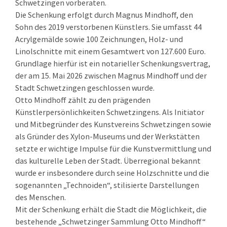
Schwetzingen vorberaten.
Die Schenkung erfolgt durch Magnus Mindhoff, den
Sohn des 2019 verstorbenen Künstlers. Sie umfasst 44
Acrylgemälde sowie 100 Zeichnungen, Holz- und
Linolschnitte mit einem Gesamtwert von 127.600 Euro.
Grundlage hierfür ist ein notarieller Schenkungsvertrag,
der am 15. Mai 2026 zwischen Magnus Mindhoff und der
Stadt Schwetzingen geschlossen wurde.
Otto Mindhoff zählt zu den prägenden
Künstlerpersönlichkeiten Schwetzingens. Als Initiator
und Mitbegründer des Kunstvereins Schwetzingen sowie
als Gründer des Xylon-Museums und der Werkstätten
setzte er wichtige Impulse für die Kunstvermittlung und
das kulturelle Leben der Stadt. Überregional bekannt
wurde er insbesondere durch seine Holzschnitte und die
sogenannten „Technoiden“, stilisierte Darstellungen
des Menschen.
Mit der Schenkung erhält die Stadt die Möglichkeit, die
bestehende „Schwetzinger Sammlung Otto Mindhoff“