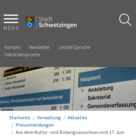
MENÜ
Kontakt
Newsletter
Leichte Sprache
Gebärdensprache
Startseite
Verwaltung
Aktuelles
Pressemeldungen
Aus dem Kultur- und Bildungsausschuss vom 17. Juni