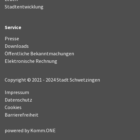
Stadtentwicklung
Service
Presse
Downloads
Öffentliche Bekanntmachungen
Elektronische Rechnung
Copyright © 2021 - 2024 Stadt Schwetzingen
Impressum
Datenschutz
Cookies
Barrierefreiheit
powered by
Komm.ONE