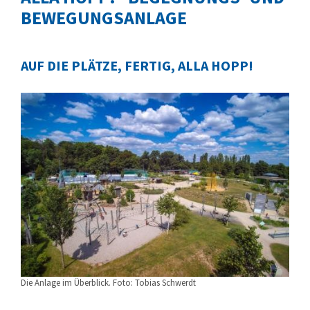
BEWEGUNGSANLAGE
AUF DIE PLÄTZE, FERTIG, ALLA HOPP!
Die Anlage im Überblick. Foto: Tobias Schwerdt