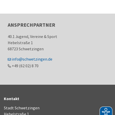
ANSPRECHPARTNER
40.1 Jugend, Vereine & Sport
Hebelstraße 1
68723
Schwetzingen
info@schwetzingen.de
+49 (62
02) 8
70
Kontakt
Stadt Schwetzingen
Hebelstraße 1