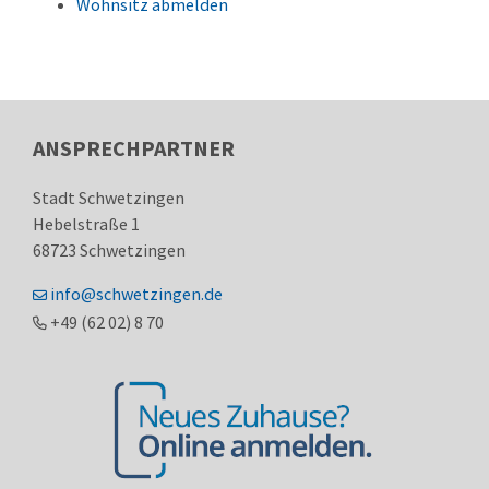
Wohnsitz abmelden
ANSPRECHPARTNER
Stadt Schwetzingen
Hebelstraße 1
68723
Schwetzingen
info@schwetzingen.de
+49 (62
02) 8
70