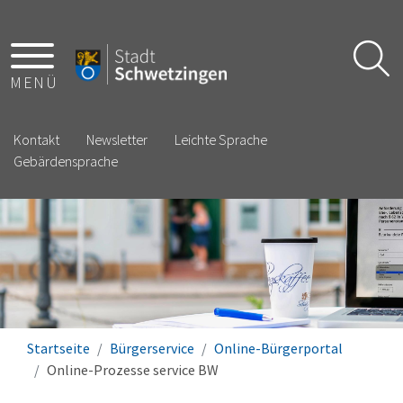
MENÜ
Kontakt
Newsletter
Leichte Sprache
Gebärdensprache
Startseite
Bürgerservice
Online-Bürgerportal
Online-Prozesse service BW