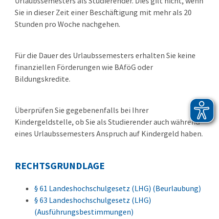
Urlaubssemesters als Studierender. Dies gilt nicht, wenn
Sie in dieser Zeit einer Beschäftigung mit mehr als 20
Stunden pro Woche nachgehen.
Für die Dauer des Urlaubssemesters erhalten Sie keine
finanziellen Förderungen wie BAföG oder
Bildungskredite.
Überprüfen Sie gegebenenfalls bei Ihrer
Kindergeldstelle, ob Sie als Studierender auch während
eines Urlaubssemesters Anspruch auf Kindergeld haben.
RECHTSGRUNDLAGE
§ 61 Landeshochschulgesetz (LHG) (Beurlaubung)
§ 63 Landeshochschulgesetz (LHG)
(Ausführungsbestimmungen)