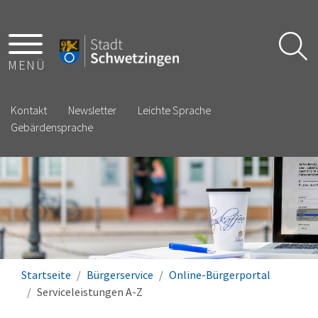
MENÜ
Kontakt
Newsletter
Leichte Sprache
Gebärdensprache
Startseite
Bürgerservice
Online-Bürgerportal
Serviceleistungen A-Z