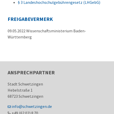
§ 3 Landeshochschulgebührengesetz (LHGebG)
FREIGABEVERMERK
09.05.2022 Wissenschaftsministerium Baden-
Württemberg
ANSPRECHPARTNER
Stadt Schwetzingen
Hebelstraße 1
68723
Schwetzingen
info@schwetzingen.de
+49 (62
02) 8
70