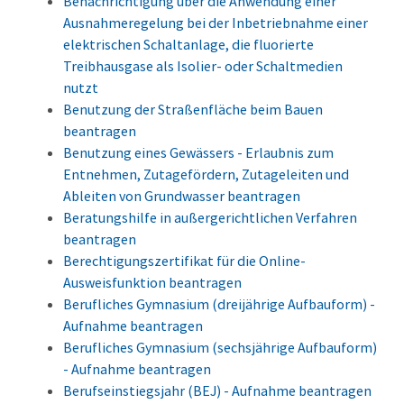
Benachrichtigung über die Anwendung einer
Ausnahmeregelung bei der Inbetriebnahme einer
elektrischen Schaltanlage, die fluorierte
Treibhausgase als Isolier- oder Schaltmedien
nutzt
Benutzung der Straßenfläche beim Bauen
beantragen
Benutzung eines Gewässers - Erlaubnis zum
Entnehmen, Zutagefördern, Zutageleiten und
Ableiten von Grundwasser beantragen
Beratungshilfe in außergerichtlichen Verfahren
beantragen
Berechtigungszertifikat für die Online-
Ausweisfunktion beantragen
Berufliches Gymnasium (dreijährige Aufbauform) -
Aufnahme beantragen
Berufliches Gymnasium (sechsjährige Aufbauform)
- Aufnahme beantragen
Berufseinstiegsjahr (BEJ) - Aufnahme beantragen