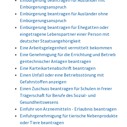
Einbürgerung beantragen für Ausländer mit
Einbürgerungsanspruch
Einbürgerung beantragen für Ausländer ohne
Einbürgerungsanspruch
Einbürgerung beantragen für Ehegatten oder
eingetragene Lebenspartner einer Person mit
deutscher Staatsangehörigkeit
Eine Arbeitsgelegenheit vermittelt bekommen
Eine Genehmigung für die Errichtung und Betrieb
gentechnischer Anlagen beantragen
Eine Karteikartenabschrift beantragen
Einen Unfall oder eine Betriebsstörung mit
Gefahrstoffen anzeigen
Einen Zuschuss beantragen für Schulen in freier
Trägerschaft für Berufe des Sozial- und
Gesundheitswesens
Einfuhr von Arzneimitteln - Erlaubnis beantragen
Einfuhrgenehmigung für tierische Nebenprodukte
oder Tiere beantragen