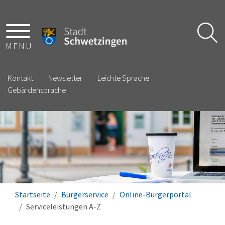
MENÜ
Kontakt
Newsletter
Leichte Sprache
Gebärdensprache
Startseite
Bürgerservice
Online-Bürgerportal
Serviceleistungen A-Z