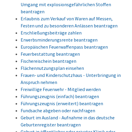
Umgang mit explosionsgefährlichen Stoffen
beantragen
Erlaubnis zum Verkauf von Waren auf Messen,
Festen und zu besonderen Anlässen beantragen
Erschließungsbeiträge zahlen
Erwerbsminderungsrente beantragen
Europäischen Feuerwaffenpass beantragen
Feuerbestattung beantragen
Fischereischein beantragen
Flächennutzungsplan einsehen
Frauen- und Kinderschutzhaus - Unterbringung in
Anspruch nehmen
Freiwillige Feuerwehr - Mitglied werden
Führungszeugnis (einfach) beantragen
Führungszeugnis (erweitert) beantragen
Fundsache abgeben oder nachfragen
Geburt im Ausland - Aufnahme in das deutsche
Geburtenregister beantragen
Geburt in öffentlicher oder privater Klinik oder