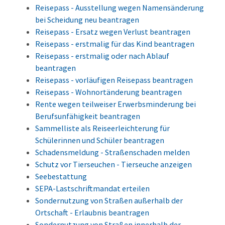
Reisepass - Ausstellung wegen Namensänderung
bei Scheidung neu beantragen
Reisepass - Ersatz wegen Verlust beantragen
Reisepass - erstmalig für das Kind beantragen
Reisepass - erstmalig oder nach Ablauf
beantragen
Reisepass - vorläufigen Reisepass beantragen
Reisepass - Wohnortänderung beantragen
Rente wegen teilweiser Erwerbsminderung bei
Berufsunfähigkeit beantragen
Sammelliste als Reiseerleichterung für
Schülerinnen und Schüler beantragen
Schadensmeldung - Straßenschaden melden
Schutz vor Tierseuchen - Tierseuche anzeigen
Seebestattung
SEPA-Lastschriftmandat erteilen
Sondernutzung von Straßen außerhalb der
Ortschaft - Erlaubnis beantragen
Sondernutzung von Straßen innerhalb der