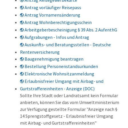
Antrag Reisegewerbekarte
Antrag vorläufiger Reisepass
Antrag Vornamensänderung
Antrag Wohnberechtigungsschein
Arbeitgeberbescheinigung § 39 Abs. 2 AufenthG
Aufgrabungen - Infos und Antrag
Auskunfts- und Beratungsstellen - Deutsche
Rentenversicherung
Baugenehmigung beantragen
Bestellung Personenstandsurkunden
Elektronische Wohnsitzanmeldung
Erlaubnisfreier Umgang mit Airbag- und
Gurtstraffereinheiten - Anzeige (DOC)
Sollte Ihre Stadt oder Landratsamt kein Formular
anbieten, können Sie das vom Umweltministerium
zur Verfügung gestellte Formular "Anzeige nach §
14 Sprengstoffgesetz - Erlaubnisfreier Umgang
mit Airbag- und Gurtstraffereinheiten"