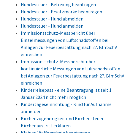
Hundesteuer - Befreiung beantragen
Hundesteuer - Ersatzmarke beantragen
Hundesteuer - Hund abmelden
Hundesteuer - Hund anmelden
Immissionsschutz-Messbericht über
Einzelmessungen von Luftschadstoffen bei
Anlagen zur Feuerbestattung nach 27. BImSchV
einreichen
Immissionsschutz-Messbericht über
kontinuierliche Messungen von Luftschadstoffen
bei Anlagen zur Feuerbestattung nach 27. BImSchV
einreichen
Kinderreisepass - eine Beantragung ist seit 1.
Januar 2024 nicht mehr möglich
Kindertageseinrichtung - Kind für Aufnahme
anmelden
Kirchenzugehörigkeit und Kirchensteuer -
Kirchenaustritt erklären
Kleinen Waffenschein beantragen