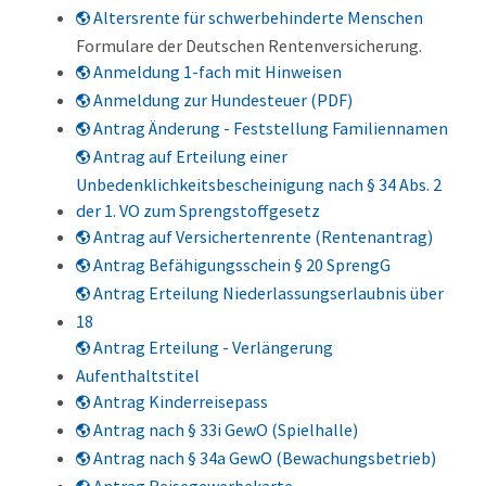
Altersrente für schwerbehinderte Menschen
Formulare der Deutschen Rentenversicherung.
Anmeldung 1-fach mit Hinweisen
Anmeldung zur Hundesteuer (PDF)
Antrag Änderung - Feststellung Familiennamen
Antrag auf Erteilung einer
Unbedenklichkeitsbescheinigung nach § 34 Abs. 2
der 1. VO zum Sprengstoffgesetz
Antrag auf Versichertenrente (Rentenantrag)
Antrag Befähigungsschein § 20 SprengG
Antrag Erteilung Niederlassungserlaubnis über
18
Antrag Erteilung - Verlängerung
Aufenthaltstitel
Antrag Kinderreisepass
Antrag nach § 33i GewO (Spielhalle)
Antrag nach § 34a GewO (Bewachungsbetrieb)