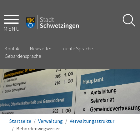
MENÜ
Kontakt
Newsletter
Leichte Sprache
Gebärdensprache
Startseite
Verwaltung
Verwaltungsstruktur
Behördenwegweiser