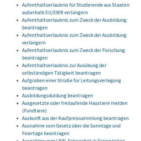
Aufenthaltserlaubnis für Studierende aus Staaten
außerhalb EU/EWR verlängern
Aufenthaltserlaubnis zum Zweck der Ausbildung
beantragen
Aufenthaltserlaubnis zum Zweck der Ausbildung
verlängern
Aufenthaltserlaubnis zum Zweck der Forschung
beantragen
Aufenthaltserlaubnis zur Ausübung der
selbständigen Tätigkeit beantragen
Aufgraben einer Straße für Leitungsverlegung
beantragen
Ausbildungsduldung beantragen
Ausgesetzte oder freilaufende Haustiere melden
(Fundtiere)
Auskunft aus der Kaufpreissammlung beantragen
Ausnahme vom Gesetz über die Sonntage und
Feiertage beantragen
Ausnahme vom LKW-Fahrverbot in Ferienzeiten