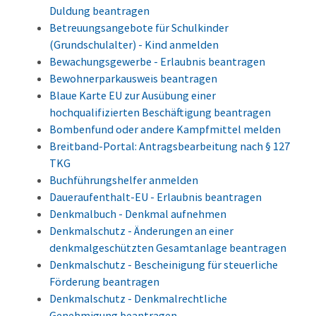
Duldung beantragen
Betreuungsangebote für Schulkinder
(Grundschulalter) - Kind anmelden
Bewachungsgewerbe - Erlaubnis beantragen
Bewohnerparkausweis beantragen
Blaue Karte EU zur Ausübung einer
hochqualifizierten Beschäftigung beantragen
Bombenfund oder andere Kampfmittel melden
Breitband-Portal: Antragsbearbeitung nach § 127
TKG
Buchführungshelfer anmelden
Daueraufenthalt-EU - Erlaubnis beantragen
Denkmalbuch - Denkmal aufnehmen
Denkmalschutz - Änderungen an einer
denkmalgeschützten Gesamtanlage beantragen
Denkmalschutz - Bescheinigung für steuerliche
Förderung beantragen
Denkmalschutz - Denkmalrechtliche
Genehmigung beantragen