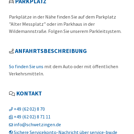
PARKPLATZ
Parkplätze in der Nähe finden Sie auf dem Parkplatz
"Alter Messplatz" oder im Parkhaus in der
Wildemannstraße. Folgen Sie unserem Parkleitsystem.
ANFAHRTSBESCHREIBUNG
So finden Sie uns
mit dem Auto oder mit öffentlichen
Verkehrsmitteln.
KONTAKT
+49 (62
02) 8
70
+49 (62
02) 8
71
11
info@schwetzingen.de
Sichere Servicekonto-Nachricht über service-bw.de