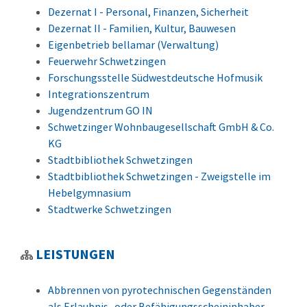
Dezernat I - Personal, Finanzen, Sicherheit
Dezernat II - Familien, Kultur, Bauwesen
Eigenbetrieb bellamar (Verwaltung)
Feuerwehr Schwetzingen
Forschungsstelle Südwestdeutsche Hofmusik
Integrationszentrum
Jugendzentrum GO IN
Schwetzinger Wohnbaugesellschaft GmbH & Co.
KG
Stadtbibliothek Schwetzingen
Stadtbibliothek Schwetzingen - Zweigstelle im
Hebelgymnasium
Stadtwerke Schwetzingen
LEISTUNGEN
Abbrennen von pyrotechnischen Gegenständen
als Erlaubnis- oder Befähigungsscheininhaber