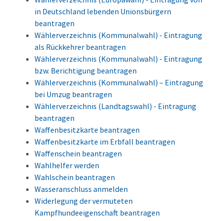
in Deutschland lebenden Unionsbürgern
beantragen
Wählerverzeichnis (Kommunalwahl) - Eintragung
als Rückkehrer beantragen
Wählerverzeichnis (Kommunalwahl) - Eintragung
bzw. Berichtigung beantragen
Wählerverzeichnis (Kommunalwahl) – Eintragung
bei Umzug beantragen
Wählerverzeichnis (Landtagswahl) - Eintragung
beantragen
Waffenbesitzkarte beantragen
Waffenbesitzkarte im Erbfall beantragen
Waffenschein beantragen
Wahlhelfer werden
Wahlschein beantragen
Wasseranschluss anmelden
Widerlegung der vermuteten
Kampfhundeeigenschaft beantragen