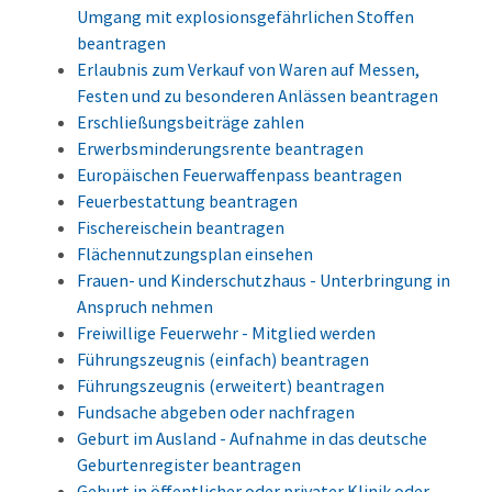
Umgang mit explosionsgefährlichen Stoffen
beantragen
Erlaubnis zum Verkauf von Waren auf Messen,
Festen und zu besonderen Anlässen beantragen
Erschließungsbeiträge zahlen
Erwerbsminderungsrente beantragen
Europäischen Feuerwaffenpass beantragen
Feuerbestattung beantragen
Fischereischein beantragen
Flächennutzungsplan einsehen
Frauen- und Kinderschutzhaus - Unterbringung in
Anspruch nehmen
Freiwillige Feuerwehr - Mitglied werden
Führungszeugnis (einfach) beantragen
Führungszeugnis (erweitert) beantragen
Fundsache abgeben oder nachfragen
Geburt im Ausland - Aufnahme in das deutsche
Geburtenregister beantragen
Geburt in öffentlicher oder privater Klinik oder