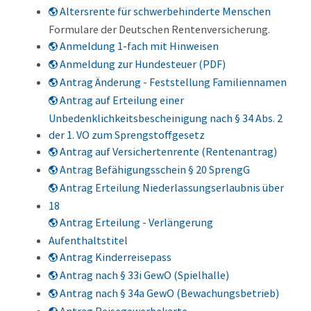
Altersrente für schwerbehinderte Menschen
Formulare der Deutschen Rentenversicherung.
Anmeldung 1-fach mit Hinweisen
Anmeldung zur Hundesteuer (PDF)
Antrag Änderung - Feststellung Familiennamen
Antrag auf Erteilung einer
Unbedenklichkeitsbescheinigung nach § 34 Abs. 2
der 1. VO zum Sprengstoffgesetz
Antrag auf Versichertenrente (Rentenantrag)
Antrag Befähigungsschein § 20 SprengG
Antrag Erteilung Niederlassungserlaubnis über
18
Antrag Erteilung - Verlängerung
Aufenthaltstitel
Antrag Kinderreisepass
Antrag nach § 33i GewO (Spielhalle)
Antrag nach § 34a GewO (Bewachungsbetrieb)