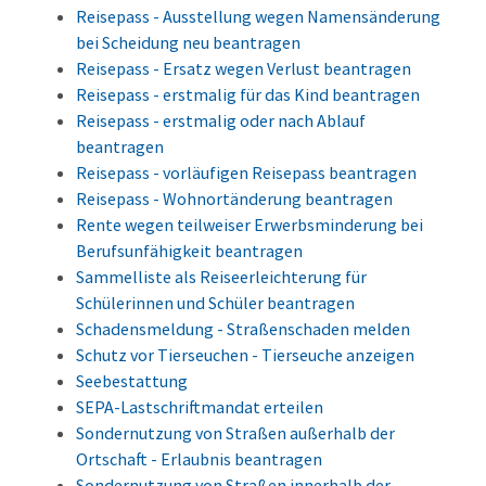
Reisepass - Ausstellung wegen Namensänderung
bei Scheidung neu beantragen
Reisepass - Ersatz wegen Verlust beantragen
Reisepass - erstmalig für das Kind beantragen
Reisepass - erstmalig oder nach Ablauf
beantragen
Reisepass - vorläufigen Reisepass beantragen
Reisepass - Wohnortänderung beantragen
Rente wegen teilweiser Erwerbsminderung bei
Berufsunfähigkeit beantragen
Sammelliste als Reiseerleichterung für
Schülerinnen und Schüler beantragen
Schadensmeldung - Straßenschaden melden
Schutz vor Tierseuchen - Tierseuche anzeigen
Seebestattung
SEPA-Lastschriftmandat erteilen
Sondernutzung von Straßen außerhalb der
Ortschaft - Erlaubnis beantragen
Sondernutzung von Straßen innerhalb der