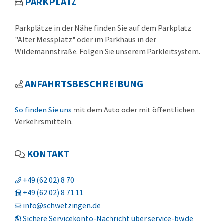
PARKPLATZ
Parkplätze in der Nähe finden Sie auf dem Parkplatz
"Alter Messplatz" oder im Parkhaus in der
Wildemannstraße. Folgen Sie unserem Parkleitsystem.
ANFAHRTSBESCHREIBUNG
So finden Sie uns
mit dem Auto oder mit öffentlichen
Verkehrsmitteln.
KONTAKT
+49 (62
02) 8
70
+49 (62
02) 8
71
11
info@schwetzingen.de
Sichere Servicekonto-Nachricht über service-bw.de