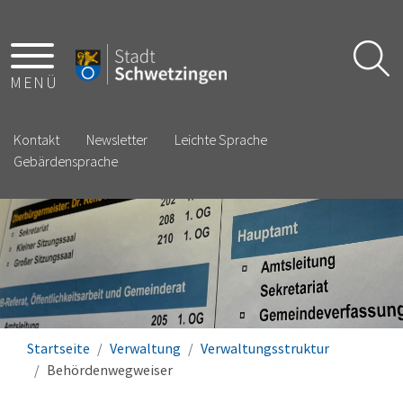
MENÜ
Kontakt
Newsletter
Leichte Sprache
Gebärdensprache
Startseite
Verwaltung
Verwaltungsstruktur
Behördenwegweiser