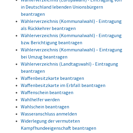
in Deutschland lebenden Unionsbürgern
beantragen
Wählerverzeichnis (Kommunalwahl) - Eintragung
als Rückkehrer beantragen
Wählerverzeichnis (Kommunalwahl) - Eintragung
bzw. Berichtigung beantragen
Wählerverzeichnis (Kommunalwahl) – Eintragung
bei Umzug beantragen
Wählerverzeichnis (Landtagswahl) - Eintragung
beantragen
Waffenbesitzkarte beantragen
Waffenbesitzkarte im Erbfall beantragen
Waffenschein beantragen
Wahlhelfer werden
Wahlschein beantragen
Wasseranschluss anmelden
Widerlegung der vermuteten
Kampfhundeeigenschaft beantragen