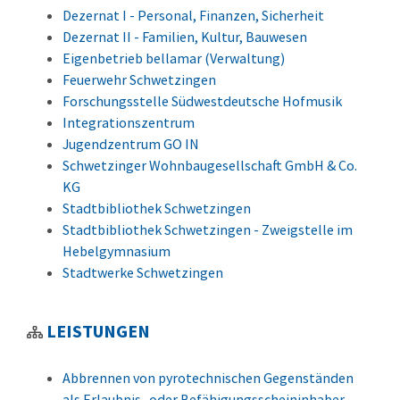
Dezernat I - Personal, Finanzen, Sicherheit
Dezernat II - Familien, Kultur, Bauwesen
Eigenbetrieb bellamar (Verwaltung)
Feuerwehr Schwetzingen
Forschungsstelle Südwestdeutsche Hofmusik
Integrationszentrum
Jugendzentrum GO IN
Schwetzinger Wohnbaugesellschaft GmbH & Co.
KG
Stadtbibliothek Schwetzingen
Stadtbibliothek Schwetzingen - Zweigstelle im
Hebelgymnasium
Stadtwerke Schwetzingen
LEISTUNGEN
Abbrennen von pyrotechnischen Gegenständen
als Erlaubnis- oder Befähigungsscheininhaber