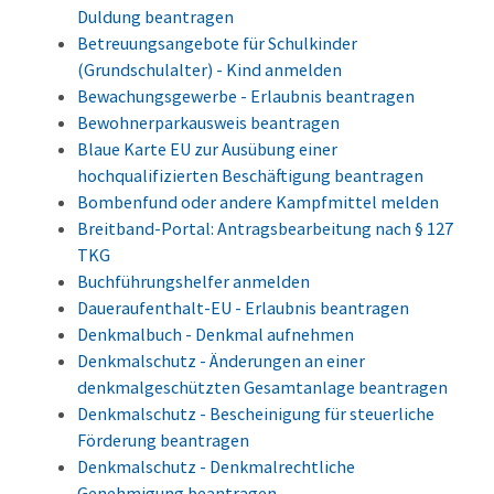
Duldung beantragen
Betreuungsangebote für Schulkinder
(Grundschulalter) - Kind anmelden
Bewachungsgewerbe - Erlaubnis beantragen
Bewohnerparkausweis beantragen
Blaue Karte EU zur Ausübung einer
hochqualifizierten Beschäftigung beantragen
Bombenfund oder andere Kampfmittel melden
Breitband-Portal: Antragsbearbeitung nach § 127
TKG
Buchführungshelfer anmelden
Daueraufenthalt-EU - Erlaubnis beantragen
Denkmalbuch - Denkmal aufnehmen
Denkmalschutz - Änderungen an einer
denkmalgeschützten Gesamtanlage beantragen
Denkmalschutz - Bescheinigung für steuerliche
Förderung beantragen
Denkmalschutz - Denkmalrechtliche
Genehmigung beantragen