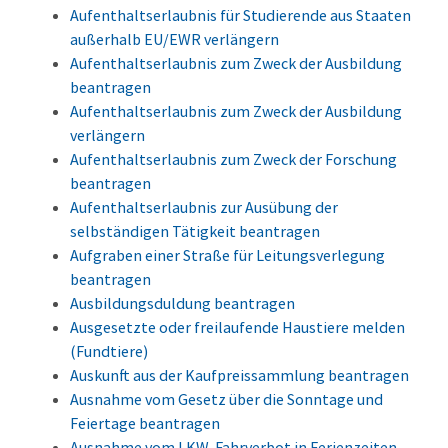
Aufenthaltserlaubnis für Studierende aus Staaten
außerhalb EU/EWR verlängern
Aufenthaltserlaubnis zum Zweck der Ausbildung
beantragen
Aufenthaltserlaubnis zum Zweck der Ausbildung
verlängern
Aufenthaltserlaubnis zum Zweck der Forschung
beantragen
Aufenthaltserlaubnis zur Ausübung der
selbständigen Tätigkeit beantragen
Aufgraben einer Straße für Leitungsverlegung
beantragen
Ausbildungsduldung beantragen
Ausgesetzte oder freilaufende Haustiere melden
(Fundtiere)
Auskunft aus der Kaufpreissammlung beantragen
Ausnahme vom Gesetz über die Sonntage und
Feiertage beantragen
Ausnahme vom LKW-Fahrverbot in Ferienzeiten