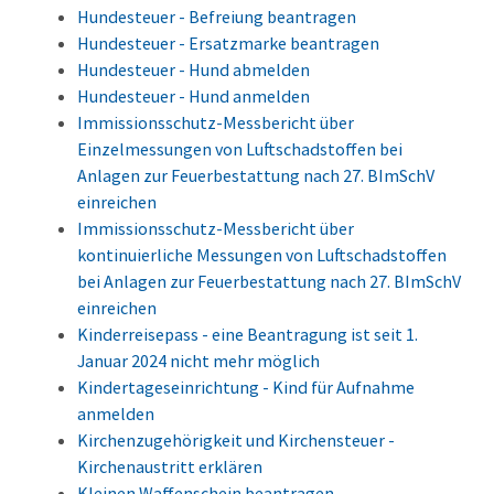
Hundesteuer - Befreiung beantragen
Hundesteuer - Ersatzmarke beantragen
Hundesteuer - Hund abmelden
Hundesteuer - Hund anmelden
Immissionsschutz-Messbericht über
Einzelmessungen von Luftschadstoffen bei
Anlagen zur Feuerbestattung nach 27. BImSchV
einreichen
Immissionsschutz-Messbericht über
kontinuierliche Messungen von Luftschadstoffen
bei Anlagen zur Feuerbestattung nach 27. BImSchV
einreichen
Kinderreisepass - eine Beantragung ist seit 1.
Januar 2024 nicht mehr möglich
Kindertageseinrichtung - Kind für Aufnahme
anmelden
Kirchenzugehörigkeit und Kirchensteuer -
Kirchenaustritt erklären
Kleinen Waffenschein beantragen