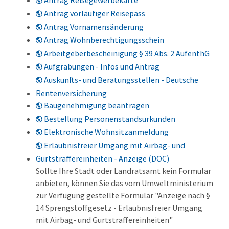
Antrag Reisegewerbekarte
Antrag vorläufiger Reisepass
Antrag Vornamensänderung
Antrag Wohnberechtigungsschein
Arbeitgeberbescheinigung § 39 Abs. 2 AufenthG
Aufgrabungen - Infos und Antrag
Auskunfts- und Beratungsstellen - Deutsche
Rentenversicherung
Baugenehmigung beantragen
Bestellung Personenstandsurkunden
Elektronische Wohnsitzanmeldung
Erlaubnisfreier Umgang mit Airbag- und
Gurtstraffereinheiten - Anzeige (DOC)
Sollte Ihre Stadt oder Landratsamt kein Formular
anbieten, können Sie das vom Umweltministerium
zur Verfügung gestellte Formular "Anzeige nach §
14 Sprengstoffgesetz - Erlaubnisfreier Umgang
mit Airbag- und Gurtstraffereinheiten"