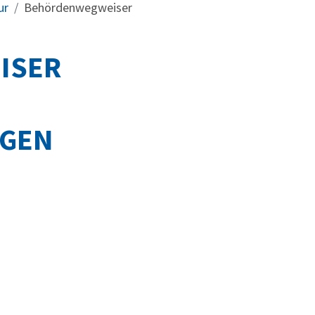
ur
Behördenwegweiser
ISER
NGEN