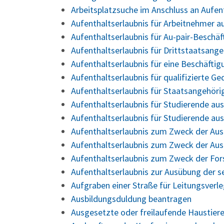
Arbeitsplatzsuche im Anschluss an Aufe
Aufenthaltserlaubnis für Arbeitnehmer a
Aufenthaltserlaubnis für Au-pair-Beschä
Aufenthaltserlaubnis für Drittstaatsang
Aufenthaltserlaubnis für eine Beschäfti
Aufenthaltserlaubnis für qualifizierte 
Aufenthaltserlaubnis für Staatsangehör
Aufenthaltserlaubnis für Studierende a
Aufenthaltserlaubnis für Studierende au
Aufenthaltserlaubnis zum Zweck der Aus
Aufenthaltserlaubnis zum Zweck der Aus
Aufenthaltserlaubnis zum Zweck der Fo
Aufenthaltserlaubnis zur Ausübung der s
Aufgraben einer Straße für Leitungsver
Ausbildungsduldung beantragen
Ausgesetzte oder freilaufende Haustiere