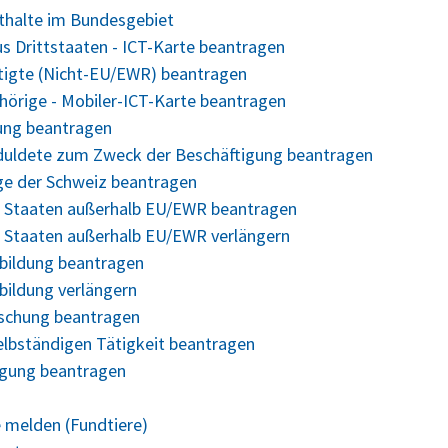
nthalte im Bundesgebiet
us Drittstaaten - ICT-Karte beantragen
ftigte (Nicht-EU/EWR) beantragen
ehörige - Mobiler-ICT-Karte beantragen
gung beantragen
Geduldete zum Zweck der Beschäftigung beantragen
ige der Schweiz beantragen
us Staaten außerhalb EU/EWR beantragen
s Staaten außerhalb EU/EWR verlängern
bildung beantragen
bildung verlängern
rschung beantragen
elbständigen Tätigkeit beantragen
legung beantragen
 melden (Fundtiere)