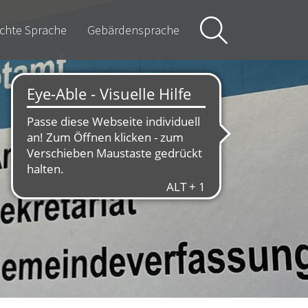
ichte Sprache
Gebärdensprache