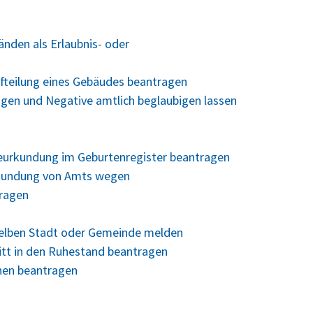
nden als Erlaubnis- oder
fteilung eines Gebäudes beantragen
ungen und Negative amtlich beglaubigen lassen
Beurkundung im Geburtenregister beantragen
rkundung von Amts wegen
tragen
selben Stadt oder Gemeinde melden
ritt in den Ruhestand beantragen
hen beantragen