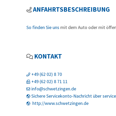
ANFAHRTSBESCHREIBUNG
So finden Sie uns
mit dem Auto oder mit öffen
KONTAKT
+49 (62
02) 8
70
+49 (62
02) 8
71
11
info@schwetzingen.de
Sichere Servicekonto-Nachricht über servic
http://www.schwetzingen.de