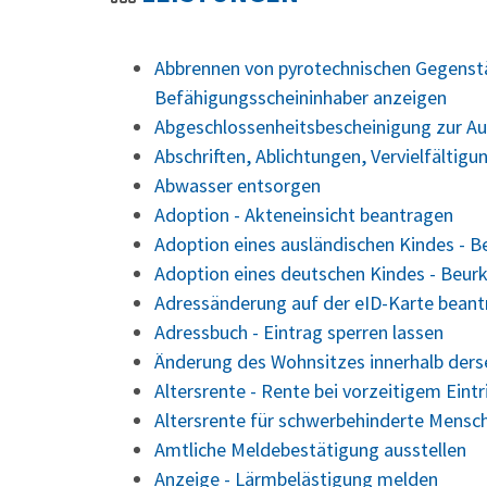
Abbrennen von pyrotechnischen Gegenstä
Befähigungsscheininhaber anzeigen
Abgeschlossenheitsbescheinigung zur Au
Abschriften, Ablichtungen, Vervielfältig
Abwasser entsorgen
Adoption - Akteneinsicht beantragen
Adoption eines ausländischen Kindes - 
Adoption eines deutschen Kindes - Beu
Adressänderung auf der eID-Karte bean
Adressbuch - Eintrag sperren lassen
Änderung des Wohnsitzes innerhalb der
Altersrente - Rente bei vorzeitigem Eint
Altersrente für schwerbehinderte Mensc
Amtliche Meldebestätigung ausstellen
Anzeige - Lärmbelästigung melden