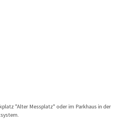
kplatz "Alter Messplatz" oder im Parkhaus in der
tsystem.