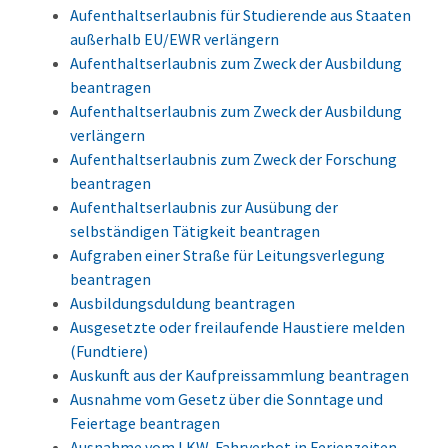
Aufenthaltserlaubnis für Studierende aus Staaten
außerhalb EU/EWR verlängern
Aufenthaltserlaubnis zum Zweck der Ausbildung
beantragen
Aufenthaltserlaubnis zum Zweck der Ausbildung
verlängern
Aufenthaltserlaubnis zum Zweck der Forschung
beantragen
Aufenthaltserlaubnis zur Ausübung der
selbständigen Tätigkeit beantragen
Aufgraben einer Straße für Leitungsverlegung
beantragen
Ausbildungsduldung beantragen
Ausgesetzte oder freilaufende Haustiere melden
(Fundtiere)
Auskunft aus der Kaufpreissammlung beantragen
Ausnahme vom Gesetz über die Sonntage und
Feiertage beantragen
Ausnahme vom LKW-Fahrverbot in Ferienzeiten