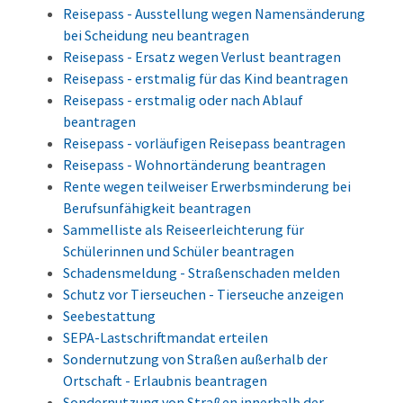
Reisepass - Ausstellung wegen Namensänderung
bei Scheidung neu beantragen
Reisepass - Ersatz wegen Verlust beantragen
Reisepass - erstmalig für das Kind beantragen
Reisepass - erstmalig oder nach Ablauf
beantragen
Reisepass - vorläufigen Reisepass beantragen
Reisepass - Wohnortänderung beantragen
Rente wegen teilweiser Erwerbsminderung bei
Berufsunfähigkeit beantragen
Sammelliste als Reiseerleichterung für
Schülerinnen und Schüler beantragen
Schadensmeldung - Straßenschaden melden
Schutz vor Tierseuchen - Tierseuche anzeigen
Seebestattung
SEPA-Lastschriftmandat erteilen
Sondernutzung von Straßen außerhalb der
Ortschaft - Erlaubnis beantragen
Sondernutzung von Straßen innerhalb der