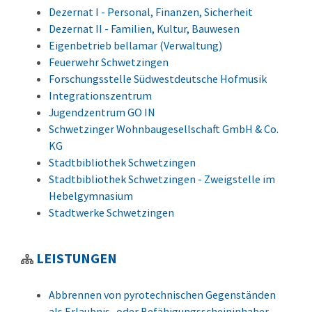
Dezernat I - Personal, Finanzen, Sicherheit
Dezernat II - Familien, Kultur, Bauwesen
Eigenbetrieb bellamar (Verwaltung)
Feuerwehr Schwetzingen
Forschungsstelle Südwestdeutsche Hofmusik
Integrationszentrum
Jugendzentrum GO IN
Schwetzinger Wohnbaugesellschaft GmbH & Co.
KG
Stadtbibliothek Schwetzingen
Stadtbibliothek Schwetzingen - Zweigstelle im
Hebelgymnasium
Stadtwerke Schwetzingen
LEISTUNGEN
Abbrennen von pyrotechnischen Gegenständen
als Erlaubnis- oder Befähigungsscheininhaber