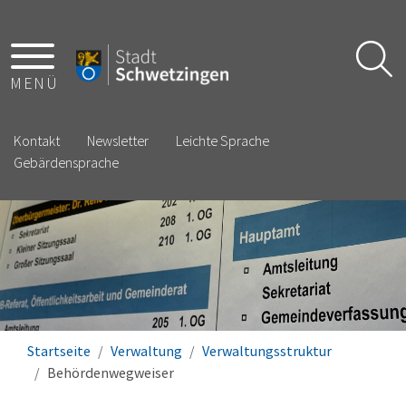
MENÜ
Kontakt
Newsletter
Leichte Sprache
Gebärdensprache
Startseite
Verwaltung
Verwaltungsstruktur
Behördenwegweiser