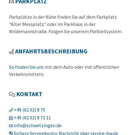
PARKPLATZ
Parkplätze in der Nähe finden Sie auf dem Parkplatz
"Alter Messplatz" oder im Parkhaus in der
Wildemannstraße. Folgen Sie unserem Parkleitsystem.
ANFAHRTSBESCHREIBUNG
So finden Sie uns
mit dem Auto oder mit öffentlichen
Verkehrsmitteln.
KONTAKT
+49 (62
02) 8
70
+49 (62
02) 8
71
11
info@schwetzingen.de
Sichere Servicekonto-Nachricht über service-bw.de