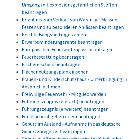
Umgang mit explosionsgefährlichen Stoffen
beantragen
Erlaubnis zum Verkauf von Waren auf Messen,
Festen und zu besonderen Anlässen beantragen
Erschließungsbeiträge zahlen
Erwerbsminderungsrente beantragen
Europäischen Feuerwaffenpass beantragen
Feuerbestattung beantragen
Fischereischein beantragen
Flächennutzungsplan einsehen
Frauen- und Kinderschutzhaus - Unterbringung in
Anspruch nehmen
Freiwillige Feuerwehr - Mitglied werden
Führungszeugnis (einfach) beantragen
Führungszeugnis (erweitert) beantragen
Fundsache abgeben oder nachfragen
Geburt im Ausland - Aufnahme in das deutsche
Geburtenregister beantragen
Geburt in öffentlicher oder privater Klinik oder