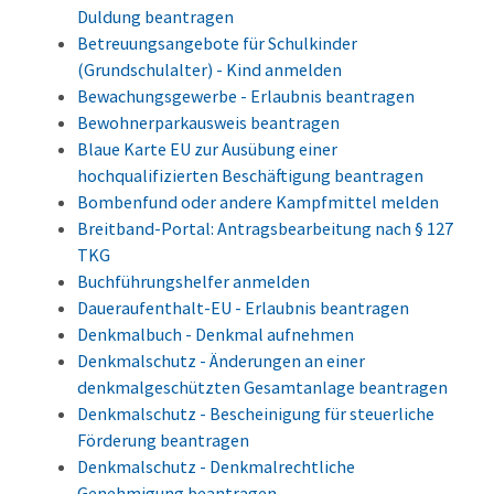
Duldung beantragen
Betreuungsangebote für Schulkinder
(Grundschulalter) - Kind anmelden
Bewachungsgewerbe - Erlaubnis beantragen
Bewohnerparkausweis beantragen
Blaue Karte EU zur Ausübung einer
hochqualifizierten Beschäftigung beantragen
Bombenfund oder andere Kampfmittel melden
Breitband-Portal: Antragsbearbeitung nach § 127
TKG
Buchführungshelfer anmelden
Daueraufenthalt-EU - Erlaubnis beantragen
Denkmalbuch - Denkmal aufnehmen
Denkmalschutz - Änderungen an einer
denkmalgeschützten Gesamtanlage beantragen
Denkmalschutz - Bescheinigung für steuerliche
Förderung beantragen
Denkmalschutz - Denkmalrechtliche
Genehmigung beantragen