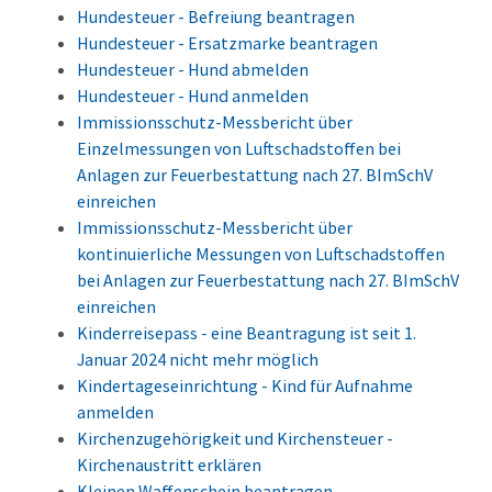
Hundesteuer - Befreiung beantragen
Hundesteuer - Ersatzmarke beantragen
Hundesteuer - Hund abmelden
Hundesteuer - Hund anmelden
Immissionsschutz-Messbericht über
Einzelmessungen von Luftschadstoffen bei
Anlagen zur Feuerbestattung nach 27. BImSchV
einreichen
Immissionsschutz-Messbericht über
kontinuierliche Messungen von Luftschadstoffen
bei Anlagen zur Feuerbestattung nach 27. BImSchV
einreichen
Kinderreisepass - eine Beantragung ist seit 1.
Januar 2024 nicht mehr möglich
Kindertageseinrichtung - Kind für Aufnahme
anmelden
Kirchenzugehörigkeit und Kirchensteuer -
Kirchenaustritt erklären
Kleinen Waffenschein beantragen