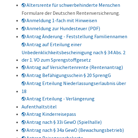
Altersrente für schwerbehinderte Menschen
Formulare der Deutschen Rentenversicherung.
Anmeldung 1-fach mit Hinweisen
Anmeldung zur Hundesteuer (PDF)
Antrag Änderung - Feststellung Familiennamen
Antrag auf Erteilung einer
Unbedenklichkeitsbescheinigung nach § 34 Abs. 2
der 1. VO zum Sprengstoffgesetz
Antrag auf Versichertenrente (Rentenantrag)
Antrag Befähigungsschein § 20 SprengG
Antrag Erteilung Niederlassungserlaubnis über
18
Antrag Erteilung - Verlängerung
Aufenthaltstitel
Antrag Kinderreisepass
Antrag nach § 33i GewO (Spielhalle)
Antrag nach § 34a GewO (Bewachungsbetrieb)