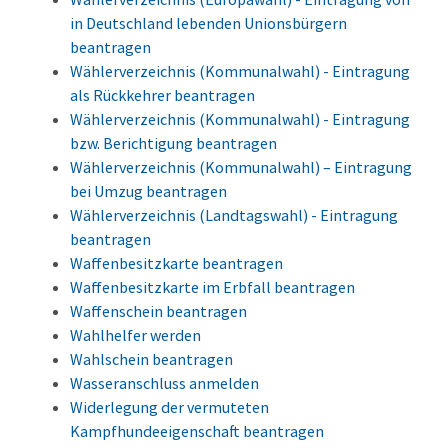
in Deutschland lebenden Unionsbürgern
beantragen
Wählerverzeichnis (Kommunalwahl) - Eintragung
als Rückkehrer beantragen
Wählerverzeichnis (Kommunalwahl) - Eintragung
bzw. Berichtigung beantragen
Wählerverzeichnis (Kommunalwahl) – Eintragung
bei Umzug beantragen
Wählerverzeichnis (Landtagswahl) - Eintragung
beantragen
Waffenbesitzkarte beantragen
Waffenbesitzkarte im Erbfall beantragen
Waffenschein beantragen
Wahlhelfer werden
Wahlschein beantragen
Wasseranschluss anmelden
Widerlegung der vermuteten
Kampfhundeeigenschaft beantragen