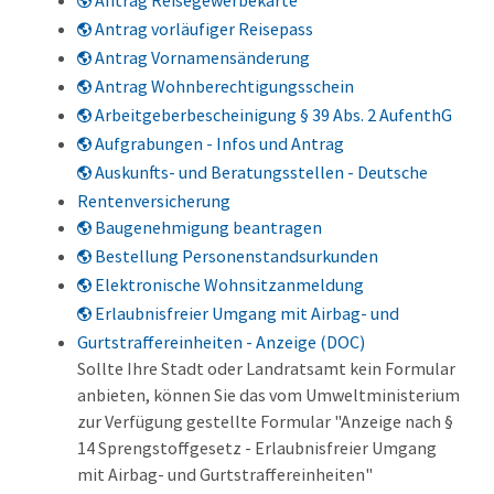
Antrag Reisegewerbekarte
Antrag vorläufiger Reisepass
Antrag Vornamensänderung
Antrag Wohnberechtigungsschein
Arbeitgeberbescheinigung § 39 Abs. 2 AufenthG
Aufgrabungen - Infos und Antrag
Auskunfts- und Beratungsstellen - Deutsche
Rentenversicherung
Baugenehmigung beantragen
Bestellung Personenstandsurkunden
Elektronische Wohnsitzanmeldung
Erlaubnisfreier Umgang mit Airbag- und
Gurtstraffereinheiten - Anzeige (DOC)
Sollte Ihre Stadt oder Landratsamt kein Formular
anbieten, können Sie das vom Umweltministerium
zur Verfügung gestellte Formular "Anzeige nach §
14 Sprengstoffgesetz - Erlaubnisfreier Umgang
mit Airbag- und Gurtstraffereinheiten"