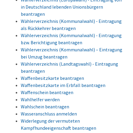
in Deutschland lebenden Unionsbürgern
beantragen
Wählerverzeichnis (Kommunalwahl) - Eintragung
als Rückkehrer beantragen
Wählerverzeichnis (Kommunalwahl) - Eintragung
bzw. Berichtigung beantragen
Wählerverzeichnis (Kommunalwahl) – Eintragung
bei Umzug beantragen
Wählerverzeichnis (Landtagswahl) - Eintragung
beantragen
Waffenbesitzkarte beantragen
Waffenbesitzkarte im Erbfall beantragen
Waffenschein beantragen
Wahlhelfer werden
Wahlschein beantragen
Wasseranschluss anmelden
Widerlegung der vermuteten
Kampfhundeeigenschaft beantragen