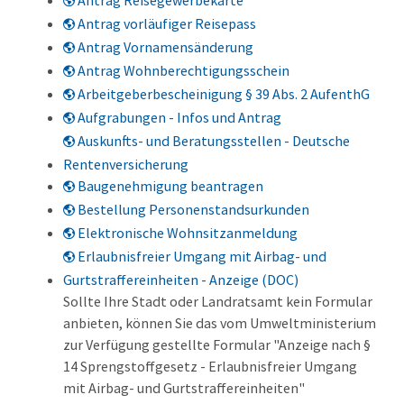
Antrag Reisegewerbekarte
Antrag vorläufiger Reisepass
Antrag Vornamensänderung
Antrag Wohnberechtigungsschein
Arbeitgeberbescheinigung § 39 Abs. 2 AufenthG
Aufgrabungen - Infos und Antrag
Auskunfts- und Beratungsstellen - Deutsche
Rentenversicherung
Baugenehmigung beantragen
Bestellung Personenstandsurkunden
Elektronische Wohnsitzanmeldung
Erlaubnisfreier Umgang mit Airbag- und
Gurtstraffereinheiten - Anzeige (DOC)
Sollte Ihre Stadt oder Landratsamt kein Formular
anbieten, können Sie das vom Umweltministerium
zur Verfügung gestellte Formular "Anzeige nach §
14 Sprengstoffgesetz - Erlaubnisfreier Umgang
mit Airbag- und Gurtstraffereinheiten"