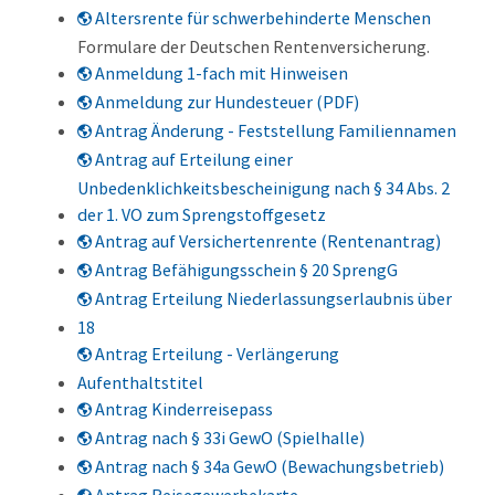
Altersrente für schwerbehinderte Menschen
Formulare der Deutschen Rentenversicherung.
Anmeldung 1-fach mit Hinweisen
Anmeldung zur Hundesteuer (PDF)
Antrag Änderung - Feststellung Familiennamen
Antrag auf Erteilung einer
Unbedenklichkeitsbescheinigung nach § 34 Abs. 2
der 1. VO zum Sprengstoffgesetz
Antrag auf Versichertenrente (Rentenantrag)
Antrag Befähigungsschein § 20 SprengG
Antrag Erteilung Niederlassungserlaubnis über
18
Antrag Erteilung - Verlängerung
Aufenthaltstitel
Antrag Kinderreisepass
Antrag nach § 33i GewO (Spielhalle)
Antrag nach § 34a GewO (Bewachungsbetrieb)