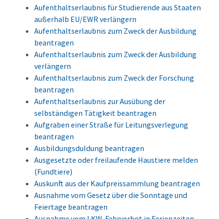
Aufenthaltserlaubnis für Studierende aus Staaten
außerhalb EU/EWR verlängern
Aufenthaltserlaubnis zum Zweck der Ausbildung
beantragen
Aufenthaltserlaubnis zum Zweck der Ausbildung
verlängern
Aufenthaltserlaubnis zum Zweck der Forschung
beantragen
Aufenthaltserlaubnis zur Ausübung der
selbständigen Tätigkeit beantragen
Aufgraben einer Straße für Leitungsverlegung
beantragen
Ausbildungsduldung beantragen
Ausgesetzte oder freilaufende Haustiere melden
(Fundtiere)
Auskunft aus der Kaufpreissammlung beantragen
Ausnahme vom Gesetz über die Sonntage und
Feiertage beantragen
Ausnahme vom LKW-Fahrverbot in Ferienzeiten