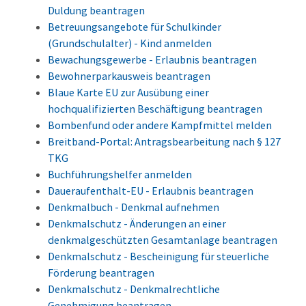
Duldung beantragen
Betreuungsangebote für Schulkinder
(Grundschulalter) - Kind anmelden
Bewachungsgewerbe - Erlaubnis beantragen
Bewohnerparkausweis beantragen
Blaue Karte EU zur Ausübung einer
hochqualifizierten Beschäftigung beantragen
Bombenfund oder andere Kampfmittel melden
Breitband-Portal: Antragsbearbeitung nach § 127
TKG
Buchführungshelfer anmelden
Daueraufenthalt-EU - Erlaubnis beantragen
Denkmalbuch - Denkmal aufnehmen
Denkmalschutz - Änderungen an einer
denkmalgeschützten Gesamtanlage beantragen
Denkmalschutz - Bescheinigung für steuerliche
Förderung beantragen
Denkmalschutz - Denkmalrechtliche
Genehmigung beantragen