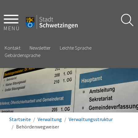
MENÜ
Kontakt
Newsletter
Leichte Sprache
Gebärdensprache
Startseite
Verwaltung
Verwaltungsstruktur
Behördenwegweiser