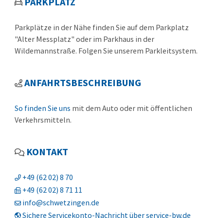
PARKPLATZ
Parkplätze in der Nähe finden Sie auf dem Parkplatz
"Alter Messplatz" oder im Parkhaus in der
Wildemannstraße. Folgen Sie unserem Parkleitsystem.
ANFAHRTSBESCHREIBUNG
So finden Sie uns
mit dem Auto oder mit öffentlichen
Verkehrsmitteln.
KONTAKT
+49 (62
02) 8
70
+49 (62
02) 8
71
11
info@schwetzingen.de
Sichere Servicekonto-Nachricht über service-bw.de