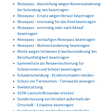
Reisepass - Ausstellung wegen Namensänderung
bei Scheidung neu beantragen
Reisepass - Ersatz wegen Verlust beantragen
Reisepass - erstmalig für das Kind beantragen
Reisepass - erstmalig oder nach Ablauf
beantragen
Reisepass - vorläufigen Reisepass beantragen
Reisepass - Wohnortänderung beantragen
Rente wegen teilweiser Erwerbsminderung bei
Berufsunfähigkeit beantragen
Sammelliste als Reiseerleichterung für
Schülerinnen und Schüler beantragen
Schadensmeldung - Straßenschaden melden
Schutz vor Tierseuchen - Tierseuche anzeigen
Seebestattung
SEPA-Lastschriftmandat erteilen
Sondernutzung von Straßen außerhalb der
Ortschaft - Erlaubnis beantragen
Sondernutzung von Straßen innerhalb der