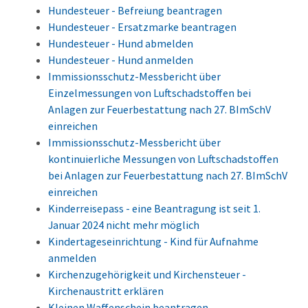
Hundesteuer - Befreiung beantragen
Hundesteuer - Ersatzmarke beantragen
Hundesteuer - Hund abmelden
Hundesteuer - Hund anmelden
Immissionsschutz-Messbericht über
Einzelmessungen von Luftschadstoffen bei
Anlagen zur Feuerbestattung nach 27. BImSchV
einreichen
Immissionsschutz-Messbericht über
kontinuierliche Messungen von Luftschadstoffen
bei Anlagen zur Feuerbestattung nach 27. BImSchV
einreichen
Kinderreisepass - eine Beantragung ist seit 1.
Januar 2024 nicht mehr möglich
Kindertageseinrichtung - Kind für Aufnahme
anmelden
Kirchenzugehörigkeit und Kirchensteuer -
Kirchenaustritt erklären
Kleinen Waffenschein beantragen