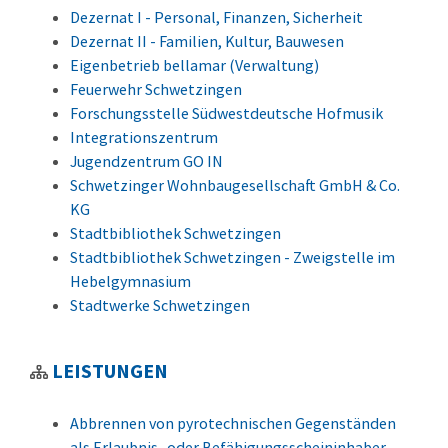
Dezernat I - Personal, Finanzen, Sicherheit
Dezernat II - Familien, Kultur, Bauwesen
Eigenbetrieb bellamar (Verwaltung)
Feuerwehr Schwetzingen
Forschungsstelle Südwestdeutsche Hofmusik
Integrationszentrum
Jugendzentrum GO IN
Schwetzinger Wohnbaugesellschaft GmbH & Co.
KG
Stadtbibliothek Schwetzingen
Stadtbibliothek Schwetzingen - Zweigstelle im
Hebelgymnasium
Stadtwerke Schwetzingen
LEISTUNGEN
Abbrennen von pyrotechnischen Gegenständen
als Erlaubnis- oder Befähigungsscheininhaber