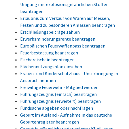
Umgang mit explosionsgefährlichen Stoffen
beantragen
Erlaubnis zum Verkauf von Waren auf Messen,
Festen und zu besonderen Anlässen beantragen
Erschließungsbeiträge zahlen
Erwerbsminderungsrente beantragen
Europäischen Feuerwaffenpass beantragen
Feuerbestattung beantragen
Fischereischein beantragen
Flächennutzungsplan einsehen
Frauen- und Kinderschutzhaus - Unterbringung in
Anspruch nehmen
Freiwillige Feuerwehr - Mitglied werden
Führungszeugnis (einfach) beantragen
Führungszeugnis (erweitert) beantragen
Fundsache abgeben oder nachfragen
Geburt im Ausland - Aufnahme in das deutsche
Geburtenregister beantragen
Geburt in öffentlicher oder privater Klinik oder