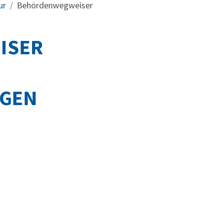
ur
Behördenwegweiser
ISER
NGEN