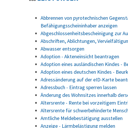
Abbrennen von pyrotechnischen Gegenstä
Befähigungsscheininhaber anzeigen
Abgeschlossenheitsbescheinigung zur Au
Abschriften, Ablichtungen, Vervielfältig
Abwasser entsorgen
Adoption - Akteneinsicht beantragen
Adoption eines ausländischen Kindes - 
Adoption eines deutschen Kindes - Beu
Adressänderung auf der eID-Karte bean
Adressbuch - Eintrag sperren lassen
Änderung des Wohnsitzes innerhalb der
Altersrente - Rente bei vorzeitigem Eint
Altersrente für schwerbehinderte Mensc
Amtliche Meldebestätigung ausstellen
Anzeige - Lärmbelästigung melden