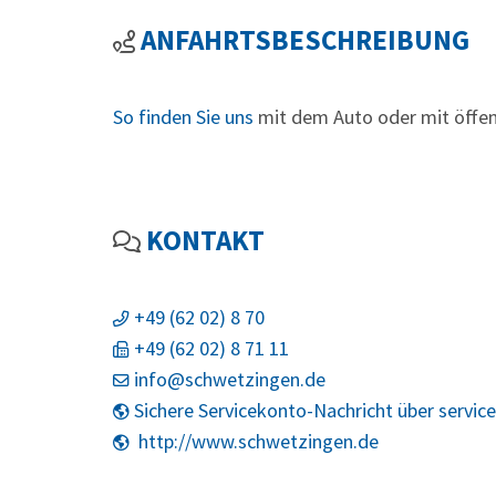
ANFAHRTSBESCHREIBUNG
So finden Sie uns
mit dem Auto oder mit öffen
KONTAKT
+49 (62
02) 8
70
+49 (62
02) 8
71
11
info@schwetzingen.de
Sichere Servicekonto-Nachricht über servic
http://www.schwetzingen.de