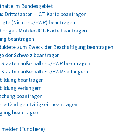
nthalte im Bundesgebiet
us Drittstaaten - ICT-Karte beantragen
ftigte (Nicht-EU/EWR) beantragen
ehörige - Mobiler-ICT-Karte beantragen
gung beantragen
Geduldete zum Zweck der Beschäftigung beantragen
ige der Schweiz beantragen
us Staaten außerhalb EU/EWR beantragen
s Staaten außerhalb EU/EWR verlängern
bildung beantragen
bildung verlängern
rschung beantragen
elbständigen Tätigkeit beantragen
legung beantragen
 melden (Fundtiere)