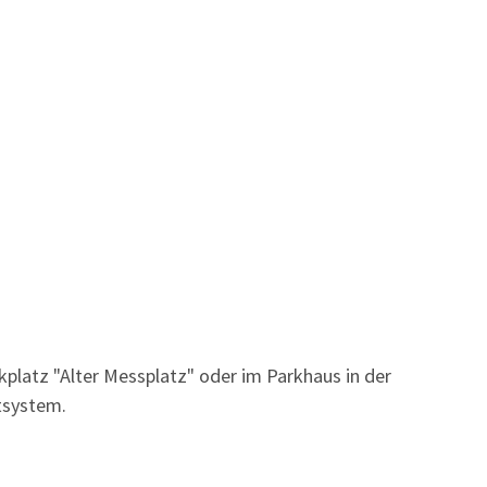
kplatz "Alter Messplatz" oder im Parkhaus in der
tsystem.