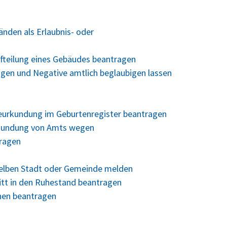
nden als Erlaubnis- oder
fteilung eines Gebäudes beantragen
ungen und Negative amtlich beglaubigen lassen
Beurkundung im Geburtenregister beantragen
rkundung von Amts wegen
tragen
selben Stadt oder Gemeinde melden
ritt in den Ruhestand beantragen
hen beantragen