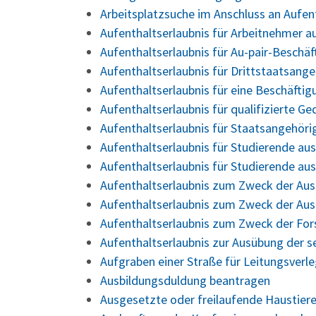
Arbeitsplatzsuche im Anschluss an Aufe
Aufenthaltserlaubnis für Arbeitnehmer a
Aufenthaltserlaubnis für Au-pair-Beschä
Aufenthaltserlaubnis für Drittstaatsang
Aufenthaltserlaubnis für eine Beschäfti
Aufenthaltserlaubnis für qualifizierte 
Aufenthaltserlaubnis für Staatsangehör
Aufenthaltserlaubnis für Studierende a
Aufenthaltserlaubnis für Studierende au
Aufenthaltserlaubnis zum Zweck der Aus
Aufenthaltserlaubnis zum Zweck der Aus
Aufenthaltserlaubnis zum Zweck der Fo
Aufenthaltserlaubnis zur Ausübung der s
Aufgraben einer Straße für Leitungsver
Ausbildungsduldung beantragen
Ausgesetzte oder freilaufende Haustiere