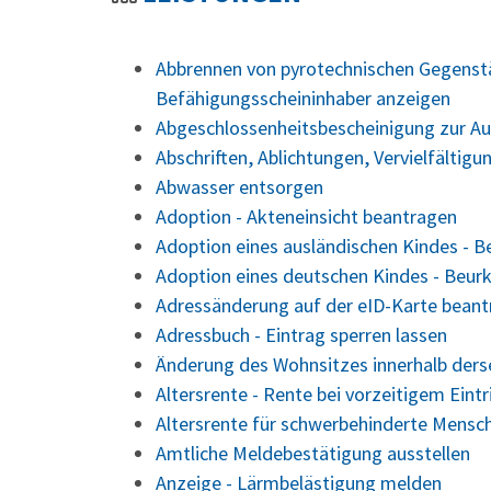
Abbrennen von pyrotechnischen Gegenstä
Befähigungsscheininhaber anzeigen
Abgeschlossenheitsbescheinigung zur Au
Abschriften, Ablichtungen, Vervielfältig
Abwasser entsorgen
Adoption - Akteneinsicht beantragen
Adoption eines ausländischen Kindes - 
Adoption eines deutschen Kindes - Beu
Adressänderung auf der eID-Karte bean
Adressbuch - Eintrag sperren lassen
Änderung des Wohnsitzes innerhalb der
Altersrente - Rente bei vorzeitigem Eint
Altersrente für schwerbehinderte Mensc
Amtliche Meldebestätigung ausstellen
Anzeige - Lärmbelästigung melden