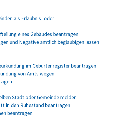
nden als Erlaubnis- oder
fteilung eines Gebäudes beantragen
ungen und Negative amtlich beglaubigen lassen
Beurkundung im Geburtenregister beantragen
rkundung von Amts wegen
tragen
selben Stadt oder Gemeinde melden
ritt in den Ruhestand beantragen
hen beantragen