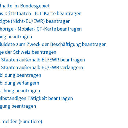
nthalte im Bundesgebiet
us Drittstaaten - ICT-Karte beantragen
ftigte (Nicht-EU/EWR) beantragen
ehörige - Mobiler-ICT-Karte beantragen
gung beantragen
Geduldete zum Zweck der Beschäftigung beantragen
ige der Schweiz beantragen
us Staaten außerhalb EU/EWR beantragen
s Staaten außerhalb EU/EWR verlängern
bildung beantragen
bildung verlängern
rschung beantragen
elbständigen Tätigkeit beantragen
legung beantragen
 melden (Fundtiere)