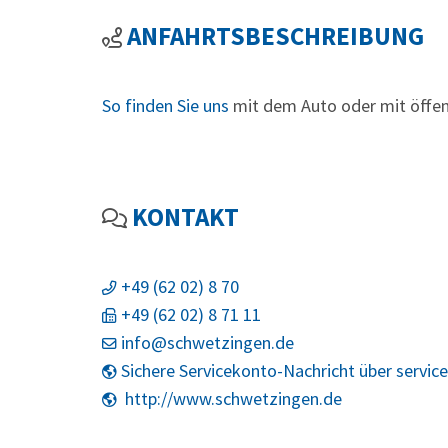
ANFAHRTSBESCHREIBUNG
So finden Sie uns
mit dem Auto oder mit öffen
KONTAKT
+49 (62
02) 8
70
+49 (62
02) 8
71
11
info@schwetzingen.de
Sichere Servicekonto-Nachricht über servic
http://www.schwetzingen.de