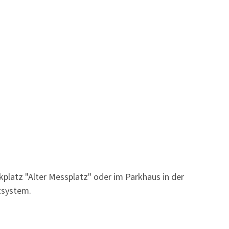
kplatz "Alter Messplatz" oder im Parkhaus in der
tsystem.