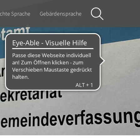
ichte Sprache
Gebärdensprache