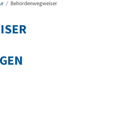
ur
Behördenwegweiser
ISER
NGEN