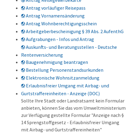
Antrag Reisegewerbekarte
Antrag vorläufiger Reisepass
Antrag Vornamensänderung
Antrag Wohnberechtigungsschein
Arbeitgeberbescheinigung § 39 Abs. 2 AufenthG
Aufgrabungen - Infos und Antrag
Auskunfts- und Beratungsstellen - Deutsche
Rentenversicherung
Baugenehmigung beantragen
Bestellung Personenstandsurkunden
Elektronische Wohnsitzanmeldung
Erlaubnisfreier Umgang mit Airbag- und
Gurtstraffereinheiten - Anzeige (DOC)
Sollte Ihre Stadt oder Landratsamt kein Formular
anbieten, können Sie das vom Umweltministerium
zur Verfügung gestellte Formular "Anzeige nach §
14 Sprengstoffgesetz - Erlaubnisfreier Umgang
mit Airbag- und Gurtstraffereinheiten"