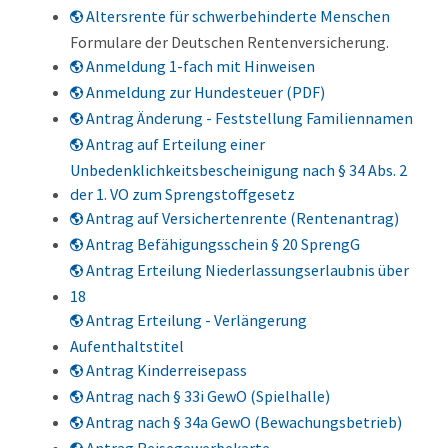
Altersrente für schwerbehinderte Menschen
Formulare der Deutschen Rentenversicherung.
Anmeldung 1-fach mit Hinweisen
Anmeldung zur Hundesteuer (PDF)
Antrag Änderung - Feststellung Familiennamen
Antrag auf Erteilung einer
Unbedenklichkeitsbescheinigung nach § 34 Abs. 2
der 1. VO zum Sprengstoffgesetz
Antrag auf Versichertenrente (Rentenantrag)
Antrag Befähigungsschein § 20 SprengG
Antrag Erteilung Niederlassungserlaubnis über
18
Antrag Erteilung - Verlängerung
Aufenthaltstitel
Antrag Kinderreisepass
Antrag nach § 33i GewO (Spielhalle)
Antrag nach § 34a GewO (Bewachungsbetrieb)