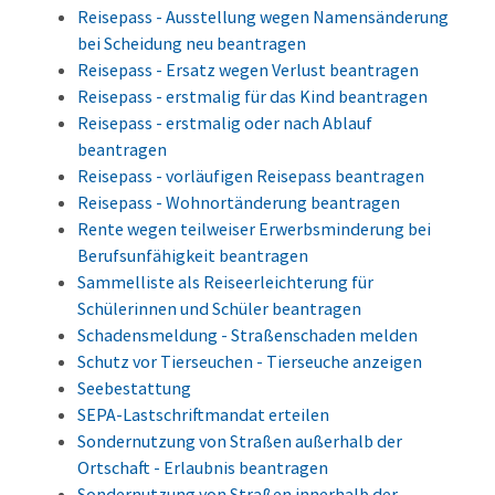
Reisepass - Ausstellung wegen Namensänderung
bei Scheidung neu beantragen
Reisepass - Ersatz wegen Verlust beantragen
Reisepass - erstmalig für das Kind beantragen
Reisepass - erstmalig oder nach Ablauf
beantragen
Reisepass - vorläufigen Reisepass beantragen
Reisepass - Wohnortänderung beantragen
Rente wegen teilweiser Erwerbsminderung bei
Berufsunfähigkeit beantragen
Sammelliste als Reiseerleichterung für
Schülerinnen und Schüler beantragen
Schadensmeldung - Straßenschaden melden
Schutz vor Tierseuchen - Tierseuche anzeigen
Seebestattung
SEPA-Lastschriftmandat erteilen
Sondernutzung von Straßen außerhalb der
Ortschaft - Erlaubnis beantragen
Sondernutzung von Straßen innerhalb der