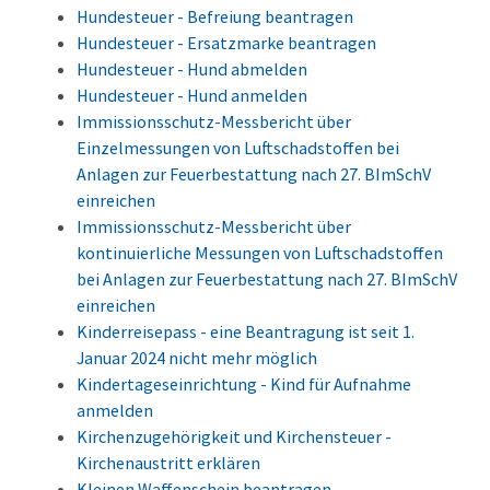
Hundesteuer - Befreiung beantragen
Hundesteuer - Ersatzmarke beantragen
Hundesteuer - Hund abmelden
Hundesteuer - Hund anmelden
Immissionsschutz-Messbericht über
Einzelmessungen von Luftschadstoffen bei
Anlagen zur Feuerbestattung nach 27. BImSchV
einreichen
Immissionsschutz-Messbericht über
kontinuierliche Messungen von Luftschadstoffen
bei Anlagen zur Feuerbestattung nach 27. BImSchV
einreichen
Kinderreisepass - eine Beantragung ist seit 1.
Januar 2024 nicht mehr möglich
Kindertageseinrichtung - Kind für Aufnahme
anmelden
Kirchenzugehörigkeit und Kirchensteuer -
Kirchenaustritt erklären
Kleinen Waffenschein beantragen