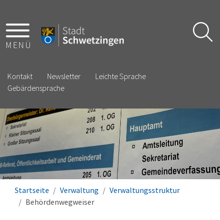
MENÜ
Kontakt
Newsletter
Leichte Sprache
Gebärdensprache
Startseite
Verwaltung
Verwaltungsstruktur
Behördenwegweiser