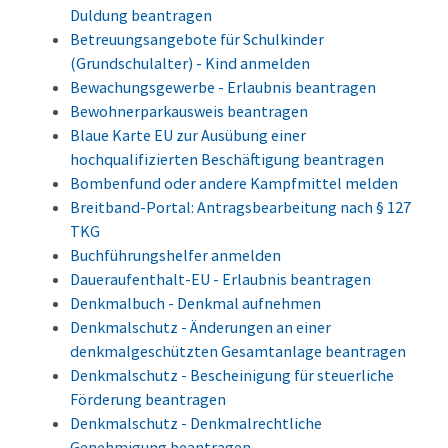
Duldung beantragen
Betreuungsangebote für Schulkinder
(Grundschulalter) - Kind anmelden
Bewachungsgewerbe - Erlaubnis beantragen
Bewohnerparkausweis beantragen
Blaue Karte EU zur Ausübung einer
hochqualifizierten Beschäftigung beantragen
Bombenfund oder andere Kampfmittel melden
Breitband-Portal: Antragsbearbeitung nach § 127
TKG
Buchführungshelfer anmelden
Daueraufenthalt-EU - Erlaubnis beantragen
Denkmalbuch - Denkmal aufnehmen
Denkmalschutz - Änderungen an einer
denkmalgeschützten Gesamtanlage beantragen
Denkmalschutz - Bescheinigung für steuerliche
Förderung beantragen
Denkmalschutz - Denkmalrechtliche
Genehmigung beantragen