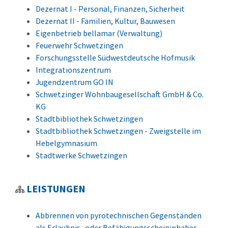
Dezernat I - Personal, Finanzen, Sicherheit
Dezernat II - Familien, Kultur, Bauwesen
Eigenbetrieb bellamar (Verwaltung)
Feuerwehr Schwetzingen
Forschungsstelle Südwestdeutsche Hofmusik
Integrationszentrum
Jugendzentrum GO IN
Schwetzinger Wohnbaugesellschaft GmbH & Co.
KG
Stadtbibliothek Schwetzingen
Stadtbibliothek Schwetzingen - Zweigstelle im
Hebelgymnasium
Stadtwerke Schwetzingen
LEISTUNGEN
Abbrennen von pyrotechnischen Gegenständen
als Erlaubnis- oder Befähigungsscheininhaber