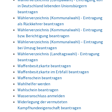
in Deutschland lebenden Unionsbürgern
beantragen
Wählerverzeichnis (Kommunalwahl) - Eintragung
als Rückkehrer beantragen
Wählerverzeichnis (Kommunalwahl) - Eintragung
bzw. Berichtigung beantragen
Wählerverzeichnis (Kommunalwahl) – Eintragung
bei Umzug beantragen
Wählerverzeichnis (Landtagswahl) - Eintragung
beantragen
Waffenbesitzkarte beantragen
Waffenbesitzkarte im Erbfall beantragen
Waffenschein beantragen
Wahlhelfer werden
Wahlschein beantragen
Wasseranschluss anmelden
Widerlegung der vermuteten
Kampfhundeeigenschaft beantragen