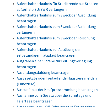
Aufenthaltserlaubnis für Studierende aus Staaten
außerhalb EU/EWR verlängern
Aufenthaltserlaubnis zum Zweck der Ausbildung
beantragen
Aufenthaltserlaubnis zum Zweck der Ausbildung
verlängern
Aufenthaltserlaubnis zum Zweck der Forschung
beantragen
Aufenthaltserlaubnis zur Ausübung der
selbständigen Tätigkeit beantragen
Aufgraben einer Straße für Leitungsverlegung
beantragen
Ausbildungsduldung beantragen
Ausgesetzte oder freilaufende Haustiere melden
(Fundtiere)
Auskunft aus der Kaufpreissammlung beantragen
Ausnahme vom Gesetz über die Sonntage und
Feiertage beantragen
Ausnahme vom LKW-Fahrverbot in Ferienzeiten