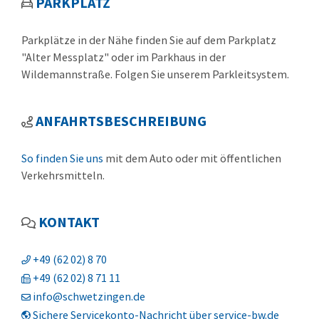
PARKPLATZ
Parkplätze in der Nähe finden Sie auf dem Parkplatz
"Alter Messplatz" oder im Parkhaus in der
Wildemannstraße. Folgen Sie unserem Parkleitsystem.
ANFAHRTSBESCHREIBUNG
So finden Sie uns
mit dem Auto oder mit öffentlichen
Verkehrsmitteln.
KONTAKT
+49 (62
02) 8
70
+49 (62
02) 8
71
11
info@schwetzingen.de
Sichere Servicekonto-Nachricht über service-bw.de