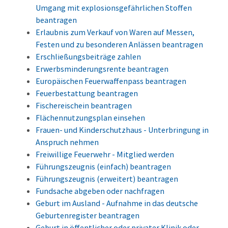
Umgang mit explosionsgefährlichen Stoffen
beantragen
Erlaubnis zum Verkauf von Waren auf Messen,
Festen und zu besonderen Anlässen beantragen
Erschließungsbeiträge zahlen
Erwerbsminderungsrente beantragen
Europäischen Feuerwaffenpass beantragen
Feuerbestattung beantragen
Fischereischein beantragen
Flächennutzungsplan einsehen
Frauen- und Kinderschutzhaus - Unterbringung in
Anspruch nehmen
Freiwillige Feuerwehr - Mitglied werden
Führungszeugnis (einfach) beantragen
Führungszeugnis (erweitert) beantragen
Fundsache abgeben oder nachfragen
Geburt im Ausland - Aufnahme in das deutsche
Geburtenregister beantragen
Geburt in öffentlicher oder privater Klinik oder