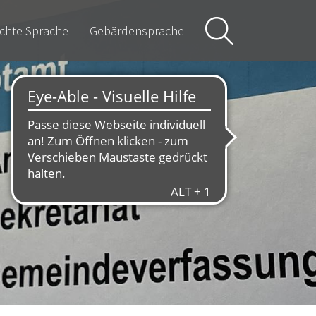
ichte Sprache
Gebärdensprache