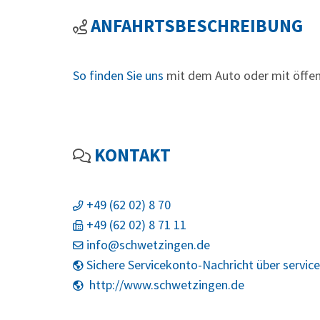
ANFAHRTSBESCHREIBUNG
So finden Sie uns
mit dem Auto oder mit öffen
KONTAKT
+49 (62
02) 8
70
+49 (62
02) 8
71
11
info@schwetzingen.de
Sichere Servicekonto-Nachricht über servic
http://www.schwetzingen.de