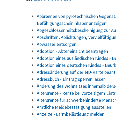
Abbrennen von pyrotechnischen Gegenstä
Befähigungsscheininhaber anzeigen
Abgeschlossenheitsbescheinigung zur Au
Abschriften, Ablichtungen, Vervielfältig
Abwasser entsorgen
Adoption - Akteneinsicht beantragen
Adoption eines ausländischen Kindes - 
Adoption eines deutschen Kindes - Beu
Adressänderung auf der eID-Karte bean
Adressbuch - Eintrag sperren lassen
Änderung des Wohnsitzes innerhalb der
Altersrente - Rente bei vorzeitigem Eint
Altersrente für schwerbehinderte Mensc
Amtliche Meldebestätigung ausstellen
Anzeige - Lärmbelästigung melden