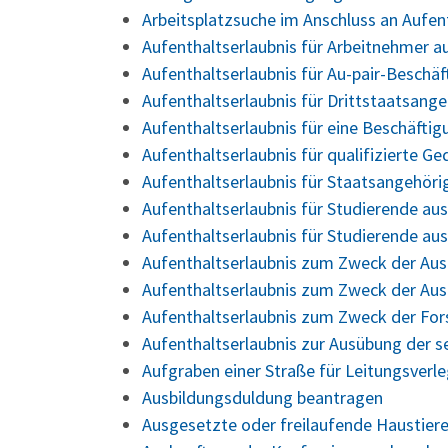
Arbeitsplatzsuche im Anschluss an Aufe
Aufenthaltserlaubnis für Arbeitnehmer a
Aufenthaltserlaubnis für Au-pair-Beschä
Aufenthaltserlaubnis für Drittstaatsang
Aufenthaltserlaubnis für eine Beschäfti
Aufenthaltserlaubnis für qualifizierte 
Aufenthaltserlaubnis für Staatsangehör
Aufenthaltserlaubnis für Studierende a
Aufenthaltserlaubnis für Studierende au
Aufenthaltserlaubnis zum Zweck der Aus
Aufenthaltserlaubnis zum Zweck der Aus
Aufenthaltserlaubnis zum Zweck der Fo
Aufenthaltserlaubnis zur Ausübung der s
Aufgraben einer Straße für Leitungsver
Ausbildungsduldung beantragen
Ausgesetzte oder freilaufende Haustiere