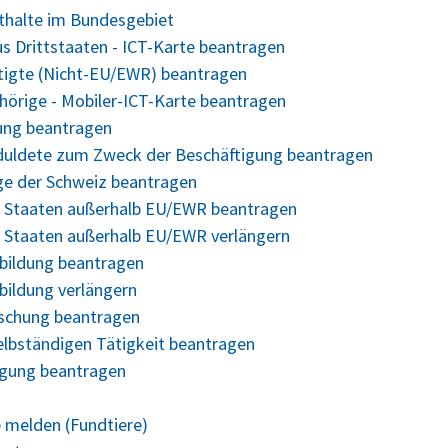
nthalte im Bundesgebiet
us Drittstaaten - ICT-Karte beantragen
ftigte (Nicht-EU/EWR) beantragen
ehörige - Mobiler-ICT-Karte beantragen
gung beantragen
Geduldete zum Zweck der Beschäftigung beantragen
ige der Schweiz beantragen
us Staaten außerhalb EU/EWR beantragen
s Staaten außerhalb EU/EWR verlängern
bildung beantragen
bildung verlängern
rschung beantragen
elbständigen Tätigkeit beantragen
legung beantragen
 melden (Fundtiere)