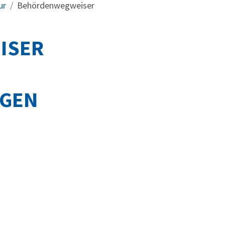
ur
Behördenwegweiser
ISER
NGEN