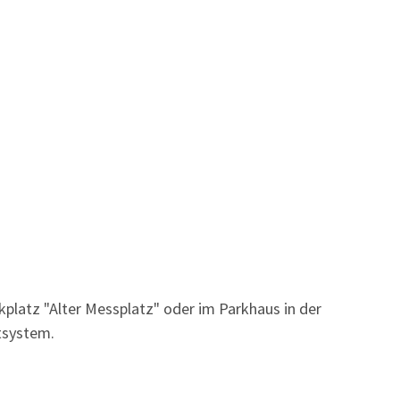
kplatz "Alter Messplatz" oder im Parkhaus in der
tsystem.