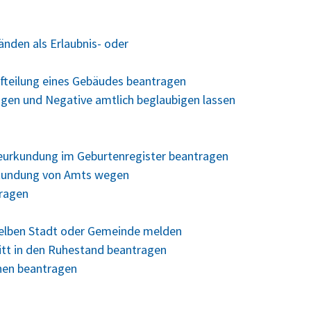
nden als Erlaubnis- oder
fteilung eines Gebäudes beantragen
ungen und Negative amtlich beglaubigen lassen
Beurkundung im Geburtenregister beantragen
rkundung von Amts wegen
tragen
selben Stadt oder Gemeinde melden
ritt in den Ruhestand beantragen
hen beantragen