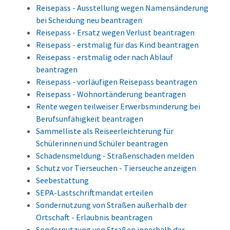
Reisepass - Ausstellung wegen Namensänderung
bei Scheidung neu beantragen
Reisepass - Ersatz wegen Verlust beantragen
Reisepass - erstmalig für das Kind beantragen
Reisepass - erstmalig oder nach Ablauf
beantragen
Reisepass - vorläufigen Reisepass beantragen
Reisepass - Wohnortänderung beantragen
Rente wegen teilweiser Erwerbsminderung bei
Berufsunfähigkeit beantragen
Sammelliste als Reiseerleichterung für
Schülerinnen und Schüler beantragen
Schadensmeldung - Straßenschaden melden
Schutz vor Tierseuchen - Tierseuche anzeigen
Seebestattung
SEPA-Lastschriftmandat erteilen
Sondernutzung von Straßen außerhalb der
Ortschaft - Erlaubnis beantragen
Sondernutzung von Straßen innerhalb der