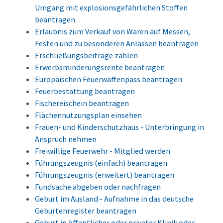
Umgang mit explosionsgefährlichen Stoffen
beantragen
Erlaubnis zum Verkauf von Waren auf Messen,
Festen und zu besonderen Anlässen beantragen
Erschließungsbeiträge zahlen
Erwerbsminderungsrente beantragen
Europäischen Feuerwaffenpass beantragen
Feuerbestattung beantragen
Fischereischein beantragen
Flächennutzungsplan einsehen
Frauen- und Kinderschutzhaus - Unterbringung in
Anspruch nehmen
Freiwillige Feuerwehr - Mitglied werden
Führungszeugnis (einfach) beantragen
Führungszeugnis (erweitert) beantragen
Fundsache abgeben oder nachfragen
Geburt im Ausland - Aufnahme in das deutsche
Geburtenregister beantragen
Geburt in öffentlicher oder privater Klinik oder