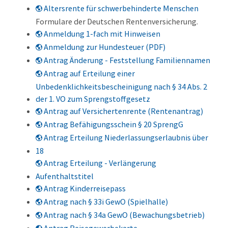
Altersrente für schwerbehinderte Menschen
Formulare der Deutschen Rentenversicherung.
Anmeldung 1-fach mit Hinweisen
Anmeldung zur Hundesteuer (PDF)
Antrag Änderung - Feststellung Familiennamen
Antrag auf Erteilung einer
Unbedenklichkeitsbescheinigung nach § 34 Abs. 2
der 1. VO zum Sprengstoffgesetz
Antrag auf Versichertenrente (Rentenantrag)
Antrag Befähigungsschein § 20 SprengG
Antrag Erteilung Niederlassungserlaubnis über
18
Antrag Erteilung - Verlängerung
Aufenthaltstitel
Antrag Kinderreisepass
Antrag nach § 33i GewO (Spielhalle)
Antrag nach § 34a GewO (Bewachungsbetrieb)