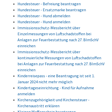
Hundesteuer - Befreiung beantragen
Hundesteuer - Ersatzmarke beantragen
Hundesteuer - Hund abmelden
Hundesteuer - Hund anmelden
Immissionsschutz-Messbericht über
Einzelmessungen von Luftschadstoffen bei
Anlagen zur Feuerbestattung nach 27. BImSchV
einreichen
Immissionsschutz-Messbericht über
kontinuierliche Messungen von Luftschadstoffen
bei Anlagen zur Feuerbestattung nach 27. BImSchV
einreichen
Kinderreisepass - eine Beantragung ist seit 1.
Januar 2024 nicht mehr möglich
Kindertageseinrichtung - Kind für Aufnahme
anmelden
Kirchenzugehörigkeit und Kirchensteuer -
Kirchenaustritt erklären
Kleinen Waffenschein beantragen