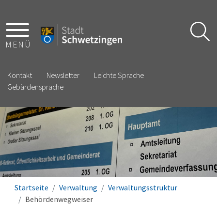
MENÜ
Kontakt
Newsletter
Leichte Sprache
Gebärdensprache
Startseite
Verwaltung
Verwaltungsstruktur
Behördenwegweiser