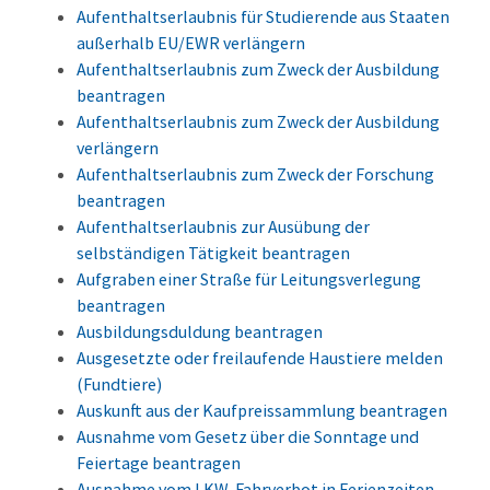
Aufenthaltserlaubnis für Studierende aus Staaten
außerhalb EU/EWR verlängern
Aufenthaltserlaubnis zum Zweck der Ausbildung
beantragen
Aufenthaltserlaubnis zum Zweck der Ausbildung
verlängern
Aufenthaltserlaubnis zum Zweck der Forschung
beantragen
Aufenthaltserlaubnis zur Ausübung der
selbständigen Tätigkeit beantragen
Aufgraben einer Straße für Leitungsverlegung
beantragen
Ausbildungsduldung beantragen
Ausgesetzte oder freilaufende Haustiere melden
(Fundtiere)
Auskunft aus der Kaufpreissammlung beantragen
Ausnahme vom Gesetz über die Sonntage und
Feiertage beantragen
Ausnahme vom LKW-Fahrverbot in Ferienzeiten