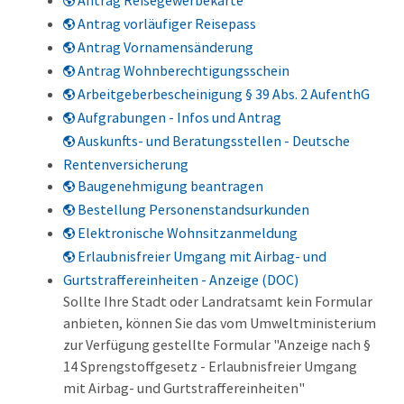
Antrag Reisegewerbekarte
Antrag vorläufiger Reisepass
Antrag Vornamensänderung
Antrag Wohnberechtigungsschein
Arbeitgeberbescheinigung § 39 Abs. 2 AufenthG
Aufgrabungen - Infos und Antrag
Auskunfts- und Beratungsstellen - Deutsche
Rentenversicherung
Baugenehmigung beantragen
Bestellung Personenstandsurkunden
Elektronische Wohnsitzanmeldung
Erlaubnisfreier Umgang mit Airbag- und
Gurtstraffereinheiten - Anzeige (DOC)
Sollte Ihre Stadt oder Landratsamt kein Formular
anbieten, können Sie das vom Umweltministerium
zur Verfügung gestellte Formular "Anzeige nach §
14 Sprengstoffgesetz - Erlaubnisfreier Umgang
mit Airbag- und Gurtstraffereinheiten"