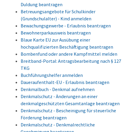
Duldung beantragen
Betreuungsangebote für Schulkinder
(Grundschulalter) - Kind anmelden
Bewachungsgewerbe - Erlaubnis beantragen
Bewohnerparkausweis beantragen
Blaue Karte EU zur Ausübung einer
hochqualifizierten Beschäftigung beantragen
Bombenfund oder andere Kampfmittel melden
Breitband-Portal: Antragsbearbeitung nach § 127
TKG
Buchführungshelfer anmelden
Daueraufenthalt-EU - Erlaubnis beantragen
Denkmalbuch - Denkmal aufnehmen
Denkmalschutz - Änderungen an einer
denkmalgeschützten Gesamtanlage beantragen
Denkmalschutz - Bescheinigung für steuerliche
Förderung beantragen
Denkmalschutz - Denkmalrechtliche
Genehmigung beantragen