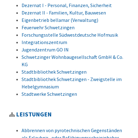
Dezernat I - Personal, Finanzen, Sicherheit
Dezernat II - Familien, Kultur, Bauwesen
Eigenbetrieb bellamar (Verwaltung)
Feuerwehr Schwetzingen
Forschungsstelle Südwestdeutsche Hofmusik
Integrationszentrum
Jugendzentrum GO IN
Schwetzinger Wohnbaugesellschaft GmbH & Co.
KG
Stadtbibliothek Schwetzingen
Stadtbibliothek Schwetzingen - Zweigstelle im
Hebelgymnasium
Stadtwerke Schwetzingen
LEISTUNGEN
Abbrennen von pyrotechnischen Gegenständen
als Erlaubnis- oder Befähigungsscheininhaber