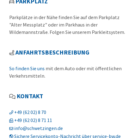
PARKPLATZ
Parkplätze in der Nähe finden Sie auf dem Parkplatz
"Alter Messplatz" oder im Parkhaus in der
Wildemannstraße. Folgen Sie unserem Parkleitsystem.
ANFAHRTSBESCHREIBUNG
So finden Sie uns
mit dem Auto oder mit öffentlichen
Verkehrsmitteln.
KONTAKT
+49 (62
02) 8
70
+49 (62
02) 8
71
11
info@schwetzingen.de
Sichere Servicekonto-Nachricht über service-bw.de