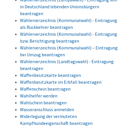
in Deutschland lebenden Unionsbürgern
beantragen
Wählerverzeichnis (Kommunalwahl) - Eintragung
als Rückkehrer beantragen
Wählerverzeichnis (Kommunalwahl) - Eintragung
bzw. Berichtigung beantragen
Wählerverzeichnis (Kommunalwahl) – Eintragung
bei Umzug beantragen
Wählerverzeichnis (Landtagswahl) - Eintragung
beantragen
Waffenbesitzkarte beantragen
Waffenbesitzkarte im Erbfall beantragen
Waffenschein beantragen
Wahlhelfer werden
Wahlschein beantragen
Wasseranschluss anmelden
Widerlegung der vermuteten
Kampfhundeeigenschaft beantragen