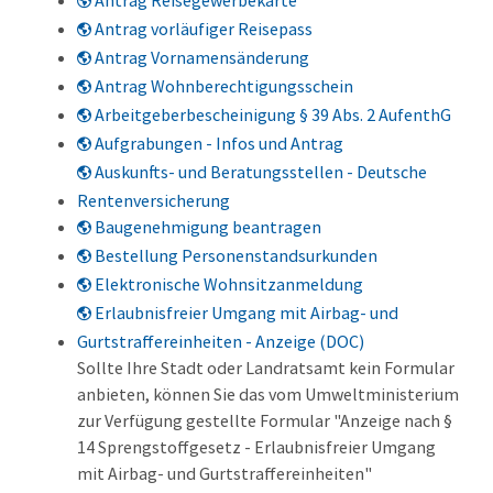
Antrag Reisegewerbekarte
Antrag vorläufiger Reisepass
Antrag Vornamensänderung
Antrag Wohnberechtigungsschein
Arbeitgeberbescheinigung § 39 Abs. 2 AufenthG
Aufgrabungen - Infos und Antrag
Auskunfts- und Beratungsstellen - Deutsche
Rentenversicherung
Baugenehmigung beantragen
Bestellung Personenstandsurkunden
Elektronische Wohnsitzanmeldung
Erlaubnisfreier Umgang mit Airbag- und
Gurtstraffereinheiten - Anzeige (DOC)
Sollte Ihre Stadt oder Landratsamt kein Formular
anbieten, können Sie das vom Umweltministerium
zur Verfügung gestellte Formular "Anzeige nach §
14 Sprengstoffgesetz - Erlaubnisfreier Umgang
mit Airbag- und Gurtstraffereinheiten"