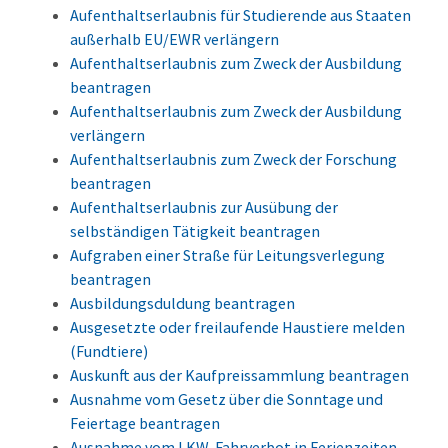
Aufenthaltserlaubnis für Studierende aus Staaten
außerhalb EU/EWR verlängern
Aufenthaltserlaubnis zum Zweck der Ausbildung
beantragen
Aufenthaltserlaubnis zum Zweck der Ausbildung
verlängern
Aufenthaltserlaubnis zum Zweck der Forschung
beantragen
Aufenthaltserlaubnis zur Ausübung der
selbständigen Tätigkeit beantragen
Aufgraben einer Straße für Leitungsverlegung
beantragen
Ausbildungsduldung beantragen
Ausgesetzte oder freilaufende Haustiere melden
(Fundtiere)
Auskunft aus der Kaufpreissammlung beantragen
Ausnahme vom Gesetz über die Sonntage und
Feiertage beantragen
Ausnahme vom LKW-Fahrverbot in Ferienzeiten