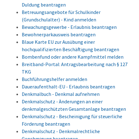
Duldung beantragen
Betreuungsangebote für Schulkinder
(Grundschulalter) - Kind anmelden
Bewachungsgewerbe - Erlaubnis beantragen
Bewohnerparkausweis beantragen
Blaue Karte EU zur Ausübung einer
hochqualifizierten Beschäftigung beantragen
Bombenfund oder andere Kampfmittel melden
Breitband-Portal: Antragsbearbeitung nach § 127
TKG
Buchführungshelfer anmelden
Daueraufenthalt-EU - Erlaubnis beantragen
Denkmalbuch - Denkmal aufnehmen
Denkmalschutz - Änderungen an einer
denkmalgeschützten Gesamtanlage beantragen
Denkmalschutz - Bescheinigung für steuerliche
Förderung beantragen
Denkmalschutz - Denkmalrechtliche
Genehmigung beantragen