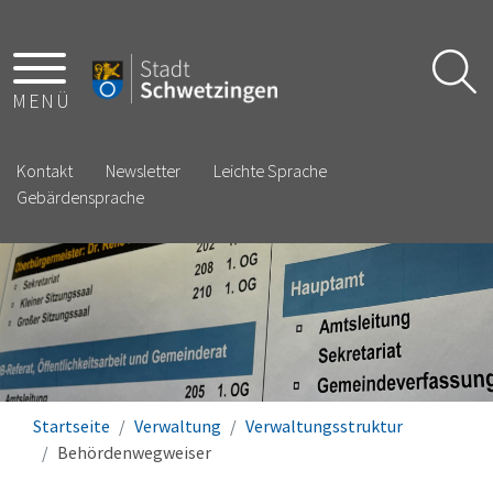
MENÜ
Kontakt
Newsletter
Leichte Sprache
Gebärdensprache
Startseite
Verwaltung
Verwaltungsstruktur
Behördenwegweiser