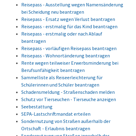
Reisepass - Ausstellung wegen Namensänderung
bei Scheidung neu beantragen
Reisepass - Ersatz wegen Verlust beantragen
Reisepass - erstmalig für das Kind beantragen
Reisepass - erstmalig oder nach Ablauf
beantragen
Reisepass - vorläufigen Reisepass beantragen
Reisepass - Wohnortänderung beantragen
Rente wegen teilweiser Erwerbsminderung bei
Berufsunfähigkeit beantragen
Sammelliste als Reiseerleichterung für
Schülerinnen und Schüler beantragen
Schadensmeldung - Straßenschaden melden
Schutz vor Tierseuchen - Tierseuche anzeigen
Seebestattung
SEPA-Lastschriftmandat erteilen
Sondernutzung von Straßen außerhalb der
Ortschaft - Erlaubnis beantragen
Sondernutzung von Straßen innerhalb der