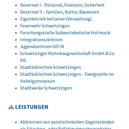
Dezernat I - Personal, Finanzen, Sicherheit
Dezernat II - Familien, Kultur, Bauwesen
Eigenbetrieb bellamar (Verwaltung)
Feuerwehr Schwetzingen
Forschungsstelle Südwestdeutsche Hofmusik
Integrationszentrum
Jugendzentrum GO IN
Schwetzinger Wohnbaugesellschaft GmbH & Co.
KG
Stadtbibliothek Schwetzingen
Stadtbibliothek Schwetzingen - Zweigstelle im
Hebelgymnasium
Stadtwerke Schwetzingen
LEISTUNGEN
Abbrennen von pyrotechnischen Gegenständen
als Erlaubnis- oder Befähigungsscheininhaber