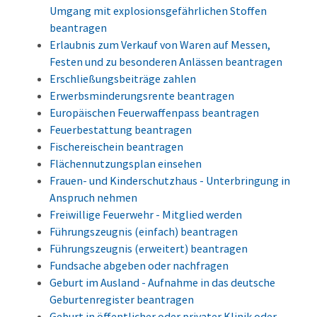
Umgang mit explosionsgefährlichen Stoffen
beantragen
Erlaubnis zum Verkauf von Waren auf Messen,
Festen und zu besonderen Anlässen beantragen
Erschließungsbeiträge zahlen
Erwerbsminderungsrente beantragen
Europäischen Feuerwaffenpass beantragen
Feuerbestattung beantragen
Fischereischein beantragen
Flächennutzungsplan einsehen
Frauen- und Kinderschutzhaus - Unterbringung in
Anspruch nehmen
Freiwillige Feuerwehr - Mitglied werden
Führungszeugnis (einfach) beantragen
Führungszeugnis (erweitert) beantragen
Fundsache abgeben oder nachfragen
Geburt im Ausland - Aufnahme in das deutsche
Geburtenregister beantragen
Geburt in öffentlicher oder privater Klinik oder