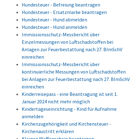
Hundesteuer - Befreiung beantragen
Hundesteuer - Ersatzmarke beantragen
Hundesteuer - Hund abmelden
Hundesteuer - Hund anmelden
Immissionsschutz-Messbericht über
Einzelmessungen von Luftschadstoffen bei
Anlagen zur Feuerbestattung nach 27. BImSchV
einreichen
Immissionsschutz-Messbericht über
kontinuierliche Messungen von Luftschadstoffen
bei Anlagen zur Feuerbestattung nach 27. BImSchV
einreichen
Kinderreisepass - eine Beantragung ist seit 1.
Januar 2024 nicht mehr möglich
Kindertageseinrichtung - Kind für Aufnahme
anmelden
Kirchenzugehörigkeit und Kirchensteuer -
Kirchenaustritt erklären
Kleinen Waffenschein beantragen