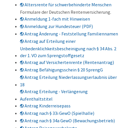
Altersrente für schwerbehinderte Menschen
Formulare der Deutschen Rentenversicherung.
Anmeldung 1-fach mit Hinweisen
Anmeldung zur Hundesteuer (PDF)
Antrag Änderung - Feststellung Familiennamen
Antrag auf Erteilung einer
Unbedenklichkeitsbescheinigung nach § 34 Abs. 2
der 1. VO zum Sprengstoffgesetz
Antrag auf Versichertenrente (Rentenantrag)
Antrag Befähigungsschein § 20 SprengG
Antrag Erteilung Niederlassungserlaubnis über
18
Antrag Erteilung - Verlängerung
Aufenthaltstitel
Antrag Kinderreisepass
Antrag nach § 33i GewO (Spielhalle)
Antrag nach § 34a GewO (Bewachungsbetrieb)