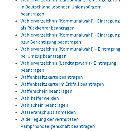
in Deutschland lebenden Unionsbürgern
beantragen
Wählerverzeichnis (Kommunalwahl) - Eintragung
als Rückkehrer beantragen
Wählerverzeichnis (Kommunalwahl) - Eintragung
bzw. Berichtigung beantragen
Wählerverzeichnis (Kommunalwahl) – Eintragung
bei Umzug beantragen
Wählerverzeichnis (Landtagswahl) - Eintragung
beantragen
Waffenbesitzkarte beantragen
Waffenbesitzkarte im Erbfall beantragen
Waffenschein beantragen
Wahlhelfer werden
Wahlschein beantragen
Wasseranschluss anmelden
Widerlegung der vermuteten
Kampfhundeeigenschaft beantragen