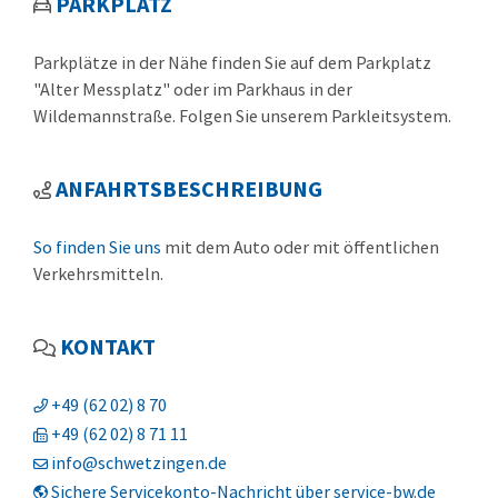
PARKPLATZ
Parkplätze in der Nähe finden Sie auf dem Parkplatz
"Alter Messplatz" oder im Parkhaus in der
Wildemannstraße. Folgen Sie unserem Parkleitsystem.
ANFAHRTSBESCHREIBUNG
So finden Sie uns
mit dem Auto oder mit öffentlichen
Verkehrsmitteln.
KONTAKT
+49 (62
02) 8
70
+49 (62
02) 8
71
11
info@schwetzingen.de
Sichere Servicekonto-Nachricht über service-bw.de