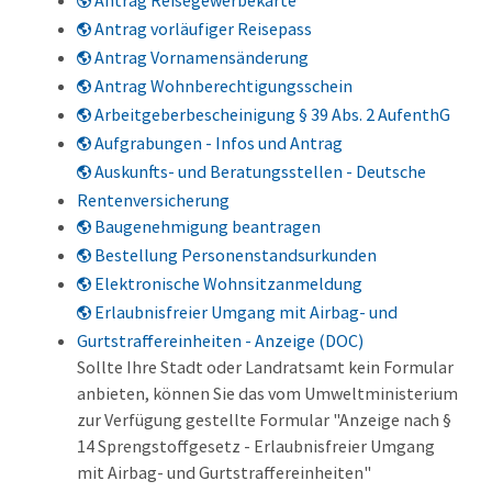
Antrag Reisegewerbekarte
Antrag vorläufiger Reisepass
Antrag Vornamensänderung
Antrag Wohnberechtigungsschein
Arbeitgeberbescheinigung § 39 Abs. 2 AufenthG
Aufgrabungen - Infos und Antrag
Auskunfts- und Beratungsstellen - Deutsche
Rentenversicherung
Baugenehmigung beantragen
Bestellung Personenstandsurkunden
Elektronische Wohnsitzanmeldung
Erlaubnisfreier Umgang mit Airbag- und
Gurtstraffereinheiten - Anzeige (DOC)
Sollte Ihre Stadt oder Landratsamt kein Formular
anbieten, können Sie das vom Umweltministerium
zur Verfügung gestellte Formular "Anzeige nach §
14 Sprengstoffgesetz - Erlaubnisfreier Umgang
mit Airbag- und Gurtstraffereinheiten"