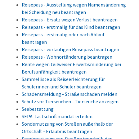
Reisepass - Ausstellung wegen Namensänderung
bei Scheidung neu beantragen
Reisepass - Ersatz wegen Verlust beantragen
Reisepass - erstmalig für das Kind beantragen
Reisepass - erstmalig oder nach Ablauf
beantragen
Reisepass - vorläufigen Reisepass beantragen
Reisepass - Wohnortänderung beantragen
Rente wegen teilweiser Erwerbsminderung bei
Berufsunfähigkeit beantragen
Sammelliste als Reiseerleichterung für
Schülerinnen und Schüler beantragen
Schadensmeldung - Straßenschaden melden
Schutz vor Tierseuchen - Tierseuche anzeigen
Seebestattung
SEPA-Lastschriftmandat erteilen
Sondernutzung von Straßen außerhalb der
Ortschaft - Erlaubnis beantragen
Sondernutzung von Straßen innerhalb der