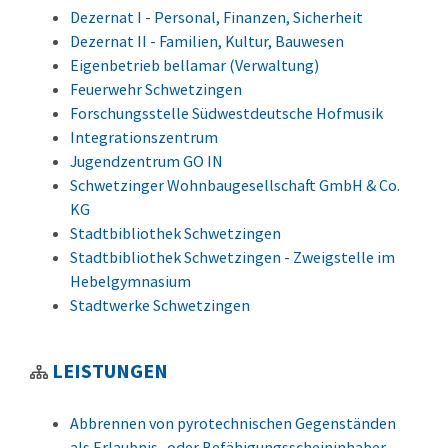
Dezernat I - Personal, Finanzen, Sicherheit
Dezernat II - Familien, Kultur, Bauwesen
Eigenbetrieb bellamar (Verwaltung)
Feuerwehr Schwetzingen
Forschungsstelle Südwestdeutsche Hofmusik
Integrationszentrum
Jugendzentrum GO IN
Schwetzinger Wohnbaugesellschaft GmbH & Co.
KG
Stadtbibliothek Schwetzingen
Stadtbibliothek Schwetzingen - Zweigstelle im
Hebelgymnasium
Stadtwerke Schwetzingen
LEISTUNGEN
Abbrennen von pyrotechnischen Gegenständen
als Erlaubnis- oder Befähigungsscheininhaber