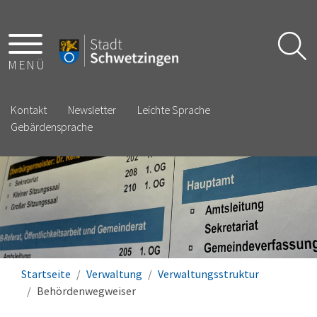
MENÜ
Kontakt
Newsletter
Leichte Sprache
Gebärdensprache
Startseite
Verwaltung
Verwaltungsstruktur
Behördenwegweiser