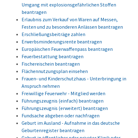
Umgang mit explosionsgefährlichen Stoffen
beantragen
Erlaubnis zum Verkauf von Waren auf Messen,
Festen und zu besonderen Anlässen beantragen
Erschließungsbeiträge zahlen
Erwerbsminderungsrente beantragen
Europäischen Feuerwaffenpass beantragen
Feuerbestattung beantragen
Fischereischein beantragen
Flächennutzungsplan einsehen
Frauen- und Kinderschutzhaus - Unterbringung in
Anspruch nehmen
Freiwillige Feuerwehr - Mitglied werden
Führungszeugnis (einfach) beantragen
Führungszeugnis (erweitert) beantragen
Fundsache abgeben oder nachfragen
Geburt im Ausland - Aufnahme in das deutsche
Geburtenregister beantragen
Geburt in öffentlicher oder privater Klinik oder