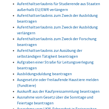
Aufenthaltserlaubnis für Studierende aus Staaten
außerhalb EU/EWR verlängern
Aufenthaltserlaubnis zum Zweck der Ausbildung
beantragen
Aufenthaltserlaubnis zum Zweck der Ausbildung
verlängern
Aufenthaltserlaubnis zum Zweck der Forschung
beantragen
Aufenthaltserlaubnis zur Ausübung der
selbständigen Tätigkeit beantragen
Aufgraben einer Straße für Leitungsverlegung
beantragen
Ausbildungsduldung beantragen
Ausgesetzte oder freilaufende Haustiere melden
(Fundtiere)
Auskunft aus der Kaufpreissammlung beantragen
Ausnahme vom Gesetz über die Sonntage und
Feiertage beantragen
Ausnahme vom LKW-Fahrverbot in Ferienzeiten