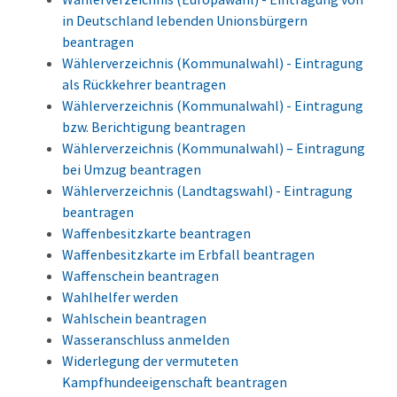
in Deutschland lebenden Unionsbürgern
beantragen
Wählerverzeichnis (Kommunalwahl) - Eintragung
als Rückkehrer beantragen
Wählerverzeichnis (Kommunalwahl) - Eintragung
bzw. Berichtigung beantragen
Wählerverzeichnis (Kommunalwahl) – Eintragung
bei Umzug beantragen
Wählerverzeichnis (Landtagswahl) - Eintragung
beantragen
Waffenbesitzkarte beantragen
Waffenbesitzkarte im Erbfall beantragen
Waffenschein beantragen
Wahlhelfer werden
Wahlschein beantragen
Wasseranschluss anmelden
Widerlegung der vermuteten
Kampfhundeeigenschaft beantragen