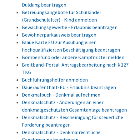
Duldung beantragen
Betreuungsangebote für Schulkinder
(Grundschulalter) - Kind anmelden
Bewachungsgewerbe - Erlaubnis beantragen
Bewohnerparkausweis beantragen
Blaue Karte EU zur Ausübung einer
hochqualifizierten Beschäftigung beantragen
Bombenfund oder andere Kampfmittel melden
Breitband-Portal: Antragsbearbeitung nach § 127
TKG
Buchführungshelfer anmelden
Daueraufenthalt-EU - Erlaubnis beantragen
Denkmalbuch - Denkmal aufnehmen
Denkmalschutz - Änderungen an einer
denkmalgeschützten Gesamtanlage beantragen
Denkmalschutz - Bescheinigung für steuerliche
Förderung beantragen
Denkmalschutz - Denkmalrechtliche
Genehmigung beantragen