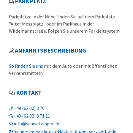
PARKPLATZ
Parkplätze in der Nähe finden Sie auf dem Parkplatz
"Alter Messplatz" oder im Parkhaus in der
Wildemannstraße. Folgen Sie unserem Parkleitsystem.
ANFAHRTSBESCHREIBUNG
So finden Sie uns
mit dem Auto oder mit öffentlichen
Verkehrsmitteln.
KONTAKT
+49 (62
02) 8
70
+49 (62
02) 8
71
11
info@schwetzingen.de
Sichere Servicekonto-Nachricht über service-bw.de