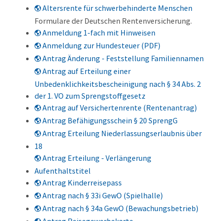
Altersrente für schwerbehinderte Menschen
Formulare der Deutschen Rentenversicherung.
Anmeldung 1-fach mit Hinweisen
Anmeldung zur Hundesteuer (PDF)
Antrag Änderung - Feststellung Familiennamen
Antrag auf Erteilung einer
Unbedenklichkeitsbescheinigung nach § 34 Abs. 2
der 1. VO zum Sprengstoffgesetz
Antrag auf Versichertenrente (Rentenantrag)
Antrag Befähigungsschein § 20 SprengG
Antrag Erteilung Niederlassungserlaubnis über
18
Antrag Erteilung - Verlängerung
Aufenthaltstitel
Antrag Kinderreisepass
Antrag nach § 33i GewO (Spielhalle)
Antrag nach § 34a GewO (Bewachungsbetrieb)