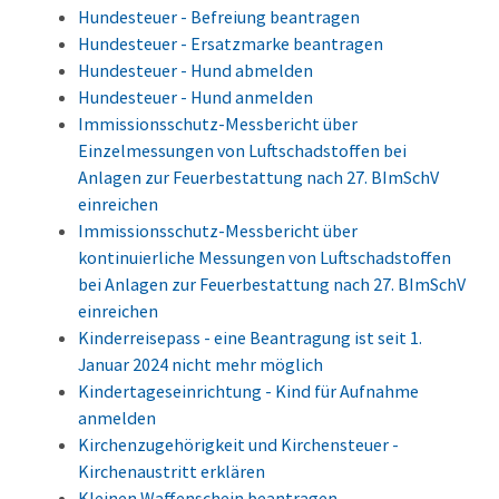
Hundesteuer - Befreiung beantragen
Hundesteuer - Ersatzmarke beantragen
Hundesteuer - Hund abmelden
Hundesteuer - Hund anmelden
Immissionsschutz-Messbericht über
Einzelmessungen von Luftschadstoffen bei
Anlagen zur Feuerbestattung nach 27. BImSchV
einreichen
Immissionsschutz-Messbericht über
kontinuierliche Messungen von Luftschadstoffen
bei Anlagen zur Feuerbestattung nach 27. BImSchV
einreichen
Kinderreisepass - eine Beantragung ist seit 1.
Januar 2024 nicht mehr möglich
Kindertageseinrichtung - Kind für Aufnahme
anmelden
Kirchenzugehörigkeit und Kirchensteuer -
Kirchenaustritt erklären
Kleinen Waffenschein beantragen