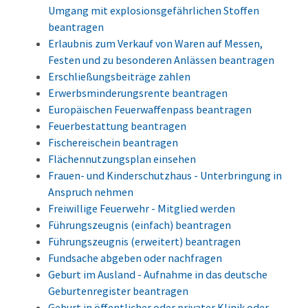
Umgang mit explosionsgefährlichen Stoffen
beantragen
Erlaubnis zum Verkauf von Waren auf Messen,
Festen und zu besonderen Anlässen beantragen
Erschließungsbeiträge zahlen
Erwerbsminderungsrente beantragen
Europäischen Feuerwaffenpass beantragen
Feuerbestattung beantragen
Fischereischein beantragen
Flächennutzungsplan einsehen
Frauen- und Kinderschutzhaus - Unterbringung in
Anspruch nehmen
Freiwillige Feuerwehr - Mitglied werden
Führungszeugnis (einfach) beantragen
Führungszeugnis (erweitert) beantragen
Fundsache abgeben oder nachfragen
Geburt im Ausland - Aufnahme in das deutsche
Geburtenregister beantragen
Geburt in öffentlicher oder privater Klinik oder