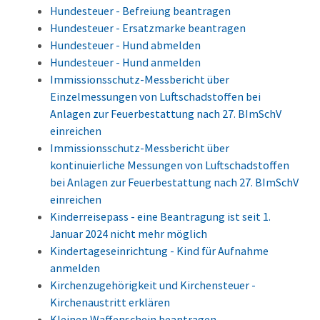
Hundesteuer - Befreiung beantragen
Hundesteuer - Ersatzmarke beantragen
Hundesteuer - Hund abmelden
Hundesteuer - Hund anmelden
Immissionsschutz-Messbericht über
Einzelmessungen von Luftschadstoffen bei
Anlagen zur Feuerbestattung nach 27. BImSchV
einreichen
Immissionsschutz-Messbericht über
kontinuierliche Messungen von Luftschadstoffen
bei Anlagen zur Feuerbestattung nach 27. BImSchV
einreichen
Kinderreisepass - eine Beantragung ist seit 1.
Januar 2024 nicht mehr möglich
Kindertageseinrichtung - Kind für Aufnahme
anmelden
Kirchenzugehörigkeit und Kirchensteuer -
Kirchenaustritt erklären
Kleinen Waffenschein beantragen