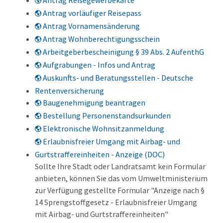
Antrag Reisegewerbekarte
Antrag vorläufiger Reisepass
Antrag Vornamensänderung
Antrag Wohnberechtigungsschein
Arbeitgeberbescheinigung § 39 Abs. 2 AufenthG
Aufgrabungen - Infos und Antrag
Auskunfts- und Beratungsstellen - Deutsche
Rentenversicherung
Baugenehmigung beantragen
Bestellung Personenstandsurkunden
Elektronische Wohnsitzanmeldung
Erlaubnisfreier Umgang mit Airbag- und
Gurtstraffereinheiten - Anzeige (DOC)
Sollte Ihre Stadt oder Landratsamt kein Formular
anbieten, können Sie das vom Umweltministerium
zur Verfügung gestellte Formular "Anzeige nach §
14 Sprengstoffgesetz - Erlaubnisfreier Umgang
mit Airbag- und Gurtstraffereinheiten"