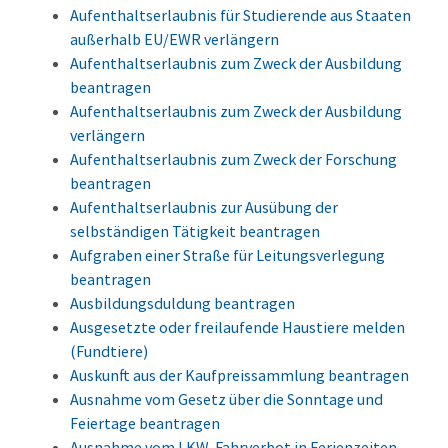
Aufenthaltserlaubnis für Studierende aus Staaten
außerhalb EU/EWR verlängern
Aufenthaltserlaubnis zum Zweck der Ausbildung
beantragen
Aufenthaltserlaubnis zum Zweck der Ausbildung
verlängern
Aufenthaltserlaubnis zum Zweck der Forschung
beantragen
Aufenthaltserlaubnis zur Ausübung der
selbständigen Tätigkeit beantragen
Aufgraben einer Straße für Leitungsverlegung
beantragen
Ausbildungsduldung beantragen
Ausgesetzte oder freilaufende Haustiere melden
(Fundtiere)
Auskunft aus der Kaufpreissammlung beantragen
Ausnahme vom Gesetz über die Sonntage und
Feiertage beantragen
Ausnahme vom LKW-Fahrverbot in Ferienzeiten