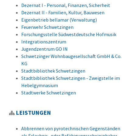
Dezernat I - Personal, Finanzen, Sicherheit
Dezernat II - Familien, Kultur, Bauwesen
Eigenbetrieb bellamar (Verwaltung)
Feuerwehr Schwetzingen
Forschungsstelle Südwestdeutsche Hofmusik
Integrationszentrum
Jugendzentrum GO IN
Schwetzinger Wohnbaugesellschaft GmbH & Co.
KG
Stadtbibliothek Schwetzingen
Stadtbibliothek Schwetzingen - Zweigstelle im
Hebelgymnasium
Stadtwerke Schwetzingen
LEISTUNGEN
Abbrennen von pyrotechnischen Gegenständen
als Erlaubnis- oder Befähigungsscheininhaber