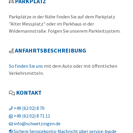
PARKPLATZ
Parkplätze in der Nähe finden Sie auf dem Parkplatz
"Alter Messplatz" oder im Parkhaus in der
Wildemannstraße. Folgen Sie unserem Parkleitsystem.
ANFAHRTSBESCHREIBUNG
So finden Sie uns
mit dem Auto oder mit öffentlichen
Verkehrsmitteln.
KONTAKT
+49 (62
02) 8
70
+49 (62
02) 8
71
11
info@schwetzingen.de
Sichere Servicekonto-Nachricht über service-bw.de