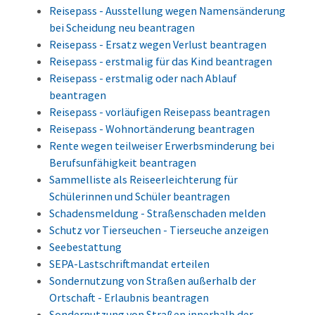
Reisepass - Ausstellung wegen Namensänderung
bei Scheidung neu beantragen
Reisepass - Ersatz wegen Verlust beantragen
Reisepass - erstmalig für das Kind beantragen
Reisepass - erstmalig oder nach Ablauf
beantragen
Reisepass - vorläufigen Reisepass beantragen
Reisepass - Wohnortänderung beantragen
Rente wegen teilweiser Erwerbsminderung bei
Berufsunfähigkeit beantragen
Sammelliste als Reiseerleichterung für
Schülerinnen und Schüler beantragen
Schadensmeldung - Straßenschaden melden
Schutz vor Tierseuchen - Tierseuche anzeigen
Seebestattung
SEPA-Lastschriftmandat erteilen
Sondernutzung von Straßen außerhalb der
Ortschaft - Erlaubnis beantragen
Sondernutzung von Straßen innerhalb der