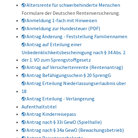
Altersrente für schwerbehinderte Menschen
Formulare der Deutschen Rentenversicherung.
Anmeldung 1-fach mit Hinweisen
Anmeldung zur Hundesteuer (PDF)
Antrag Änderung - Feststellung Familiennamen
Antrag auf Erteilung einer
Unbedenklichkeitsbescheinigung nach § 34 Abs. 2
der 1. VO zum Sprengstoffgesetz
Antrag auf Versichertenrente (Rentenantrag)
Antrag Befähigungsschein § 20 SprengG
Antrag Erteilung Niederlassungserlaubnis über
18
Antrag Erteilung - Verlängerung
Aufenthaltstitel
Antrag Kinderreisepass
Antrag nach § 33i GewO (Spielhalle)
Antrag nach § 34a GewO (Bewachungsbetrieb)