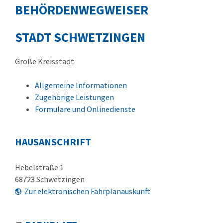
BEHÖRDENWEGWEISER
STADT SCHWETZINGEN
Große Kreisstadt
Allgemeine Informationen
Zugehörige Leistungen
Formulare und Onlinedienste
HAUSANSCHRIFT
Hebelstraße 1
68723
Schwetzingen
Zur elektronischen Fahrplanauskunft