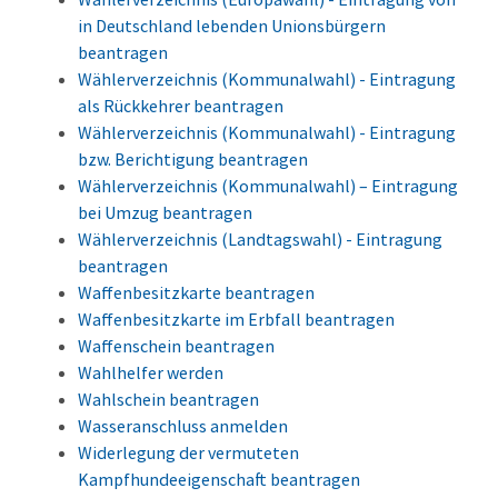
in Deutschland lebenden Unionsbürgern
beantragen
Wählerverzeichnis (Kommunalwahl) - Eintragung
als Rückkehrer beantragen
Wählerverzeichnis (Kommunalwahl) - Eintragung
bzw. Berichtigung beantragen
Wählerverzeichnis (Kommunalwahl) – Eintragung
bei Umzug beantragen
Wählerverzeichnis (Landtagswahl) - Eintragung
beantragen
Waffenbesitzkarte beantragen
Waffenbesitzkarte im Erbfall beantragen
Waffenschein beantragen
Wahlhelfer werden
Wahlschein beantragen
Wasseranschluss anmelden
Widerlegung der vermuteten
Kampfhundeeigenschaft beantragen