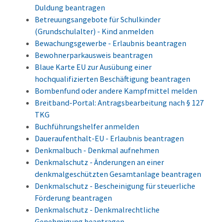
Duldung beantragen
Betreuungsangebote für Schulkinder
(Grundschulalter) - Kind anmelden
Bewachungsgewerbe - Erlaubnis beantragen
Bewohnerparkausweis beantragen
Blaue Karte EU zur Ausübung einer
hochqualifizierten Beschäftigung beantragen
Bombenfund oder andere Kampfmittel melden
Breitband-Portal: Antragsbearbeitung nach § 127
TKG
Buchführungshelfer anmelden
Daueraufenthalt-EU - Erlaubnis beantragen
Denkmalbuch - Denkmal aufnehmen
Denkmalschutz - Änderungen an einer
denkmalgeschützten Gesamtanlage beantragen
Denkmalschutz - Bescheinigung für steuerliche
Förderung beantragen
Denkmalschutz - Denkmalrechtliche
Genehmigung beantragen