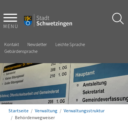
MENÜ
Kontakt
Newsletter
Leichte Sprache
Gebärdensprache
Startseite
Verwaltung
Verwaltungsstruktur
Behördenwegweiser