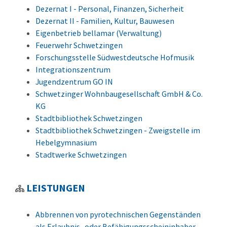
Dezernat I - Personal, Finanzen, Sicherheit
Dezernat II - Familien, Kultur, Bauwesen
Eigenbetrieb bellamar (Verwaltung)
Feuerwehr Schwetzingen
Forschungsstelle Südwestdeutsche Hofmusik
Integrationszentrum
Jugendzentrum GO IN
Schwetzinger Wohnbaugesellschaft GmbH & Co.
KG
Stadtbibliothek Schwetzingen
Stadtbibliothek Schwetzingen - Zweigstelle im
Hebelgymnasium
Stadtwerke Schwetzingen
LEISTUNGEN
Abbrennen von pyrotechnischen Gegenständen
als Erlaubnis- oder Befähigungsscheininhaber