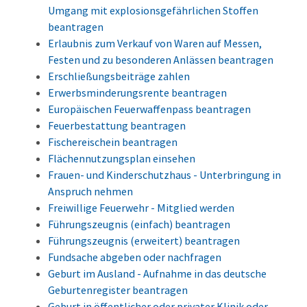
Umgang mit explosionsgefährlichen Stoffen
beantragen
Erlaubnis zum Verkauf von Waren auf Messen,
Festen und zu besonderen Anlässen beantragen
Erschließungsbeiträge zahlen
Erwerbsminderungsrente beantragen
Europäischen Feuerwaffenpass beantragen
Feuerbestattung beantragen
Fischereischein beantragen
Flächennutzungsplan einsehen
Frauen- und Kinderschutzhaus - Unterbringung in
Anspruch nehmen
Freiwillige Feuerwehr - Mitglied werden
Führungszeugnis (einfach) beantragen
Führungszeugnis (erweitert) beantragen
Fundsache abgeben oder nachfragen
Geburt im Ausland - Aufnahme in das deutsche
Geburtenregister beantragen
Geburt in öffentlicher oder privater Klinik oder