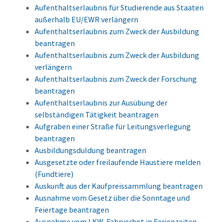
Aufenthaltserlaubnis für Studierende aus Staaten
außerhalb EU/EWR verlängern
Aufenthaltserlaubnis zum Zweck der Ausbildung
beantragen
Aufenthaltserlaubnis zum Zweck der Ausbildung
verlängern
Aufenthaltserlaubnis zum Zweck der Forschung
beantragen
Aufenthaltserlaubnis zur Ausübung der
selbständigen Tätigkeit beantragen
Aufgraben einer Straße für Leitungsverlegung
beantragen
Ausbildungsduldung beantragen
Ausgesetzte oder freilaufende Haustiere melden
(Fundtiere)
Auskunft aus der Kaufpreissammlung beantragen
Ausnahme vom Gesetz über die Sonntage und
Feiertage beantragen
Ausnahme vom LKW-Fahrverbot in Ferienzeiten