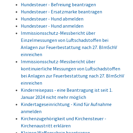
Hundesteuer - Befreiung beantragen
Hundesteuer - Ersatzmarke beantragen
Hundesteuer - Hund abmelden
Hundesteuer - Hund anmelden
Immissionsschutz-Messbericht über
Einzelmessungen von Luftschadstoffen bei
Anlagen zur Feuerbestattung nach 27. BImSchV
einreichen
Immissionsschutz-Messbericht über
kontinuierliche Messungen von Luftschadstoffen
bei Anlagen zur Feuerbestattung nach 27. BImSchV
einreichen
Kinderreisepass - eine Beantragung ist seit 1.
Januar 2024 nicht mehr möglich
Kindertageseinrichtung - Kind für Aufnahme
anmelden
Kirchenzugehörigkeit und Kirchensteuer -
Kirchenaustritt erklären
Kleinen Waffenschein beantragen