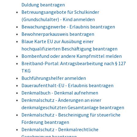
Duldung beantragen
Betreuungsangebote für Schulkinder
(Grundschulalter) - Kind anmelden
Bewachungsgewerbe - Erlaubnis beantragen
Bewohnerparkausweis beantragen
Blaue Karte EU zur Ausübung einer
hochqualifizierten Beschäftigung beantragen
Bombenfund oder andere Kampfmittel melden
Breitband-Portal: Antragsbearbeitung nach § 127
TKG
Buchführungshelfer anmelden
Daueraufenthalt-EU - Erlaubnis beantragen
Denkmalbuch - Denkmal aufnehmen
Denkmalschutz - Änderungen an einer
denkmalgeschützten Gesamtanlage beantragen
Denkmalschutz - Bescheinigung für steuerliche
Förderung beantragen
Denkmalschutz - Denkmalrechtliche
Genehmigung beantragen