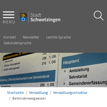
MENÜ
Kontakt
Newsletter
Leichte Sprache
Gebärdensprache
Startseite
Verwaltung
Verwaltungsstruktur
Behördenwegweiser