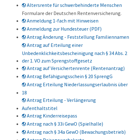
Altersrente für schwerbehinderte Menschen
Formulare der Deutschen Rentenversicherung.
Anmeldung 1-fach mit Hinweisen
Anmeldung zur Hundesteuer (PDF)
Antrag Änderung - Feststellung Familiennamen
Antrag auf Erteilung einer
Unbedenklichkeitsbescheinigung nach § 34 Abs. 2
der 1. VO zum Sprengstoffgesetz
Antrag auf Versichertenrente (Rentenantrag)
Antrag Befähigungsschein § 20 SprengG
Antrag Erteilung Niederlassungserlaubnis über
18
Antrag Erteilung - Verlängerung
Aufenthaltstitel
Antrag Kinderreisepass
Antrag nach § 33i GewO (Spielhalle)
Antrag nach § 34a GewO (Bewachungsbetrieb)