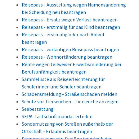
Reisepass - Ausstellung wegen Namensänderung
bei Scheidung neu beantragen
Reisepass - Ersatz wegen Verlust beantragen
Reisepass - erstmalig für das Kind beantragen
Reisepass - erstmalig oder nach Ablauf
beantragen
Reisepass - vorläufigen Reisepass beantragen
Reisepass - Wohnortänderung beantragen
Rente wegen teilweiser Erwerbsminderung bei
Berufsunfähigkeit beantragen
Sammelliste als Reiseerleichterung für
Schülerinnen und Schüler beantragen
Schadensmeldung - Straßenschaden melden
Schutz vor Tierseuchen - Tierseuche anzeigen
Seebestattung
SEPA-Lastschriftmandat erteilen
Sondernutzung von Straßen außerhalb der
Ortschaft - Erlaubnis beantragen
Sondernutzung von Straßen innerhalb der