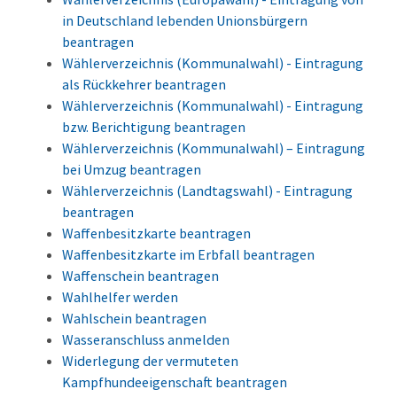
in Deutschland lebenden Unionsbürgern
beantragen
Wählerverzeichnis (Kommunalwahl) - Eintragung
als Rückkehrer beantragen
Wählerverzeichnis (Kommunalwahl) - Eintragung
bzw. Berichtigung beantragen
Wählerverzeichnis (Kommunalwahl) – Eintragung
bei Umzug beantragen
Wählerverzeichnis (Landtagswahl) - Eintragung
beantragen
Waffenbesitzkarte beantragen
Waffenbesitzkarte im Erbfall beantragen
Waffenschein beantragen
Wahlhelfer werden
Wahlschein beantragen
Wasseranschluss anmelden
Widerlegung der vermuteten
Kampfhundeeigenschaft beantragen