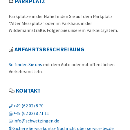
PARKPLATZ
Parkplätze in der Nähe finden Sie auf dem Parkplatz
"Alter Messplatz" oder im Parkhaus in der
Wildemannstraße. Folgen Sie unserem Parkleitsystem.
ANFAHRTSBESCHREIBUNG
So finden Sie uns
mit dem Auto oder mit öffentlichen
Verkehrsmitteln.
KONTAKT
+49 (62
02) 8
70
+49 (62
02) 8
71
11
info@schwetzingen.de
Sichere Servicekonto-Nachricht über service-bw.de