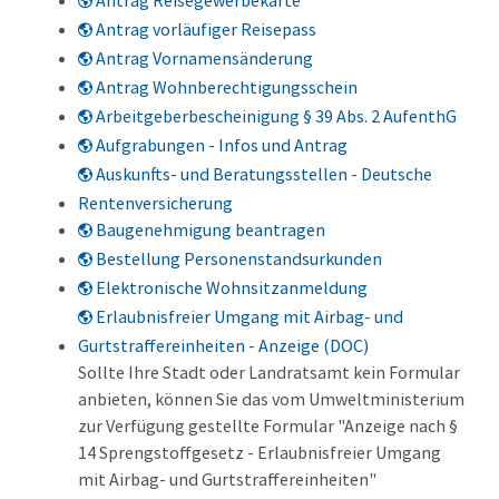
Antrag Reisegewerbekarte
Antrag vorläufiger Reisepass
Antrag Vornamensänderung
Antrag Wohnberechtigungsschein
Arbeitgeberbescheinigung § 39 Abs. 2 AufenthG
Aufgrabungen - Infos und Antrag
Auskunfts- und Beratungsstellen - Deutsche
Rentenversicherung
Baugenehmigung beantragen
Bestellung Personenstandsurkunden
Elektronische Wohnsitzanmeldung
Erlaubnisfreier Umgang mit Airbag- und
Gurtstraffereinheiten - Anzeige (DOC)
Sollte Ihre Stadt oder Landratsamt kein Formular
anbieten, können Sie das vom Umweltministerium
zur Verfügung gestellte Formular "Anzeige nach §
14 Sprengstoffgesetz - Erlaubnisfreier Umgang
mit Airbag- und Gurtstraffereinheiten"