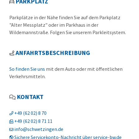
PARKPLATZ
Parkplätze in der Nähe finden Sie auf dem Parkplatz
"Alter Messplatz" oder im Parkhaus in der
Wildemannstraße. Folgen Sie unserem Parkleitsystem.
ANFAHRTSBESCHREIBUNG
So finden Sie uns
mit dem Auto oder mit öffentlichen
Verkehrsmitteln.
KONTAKT
+49 (62
02) 8
70
+49 (62
02) 8
71
11
info@schwetzingen.de
Sichere Servicekonto-Nachricht über service-bw.de