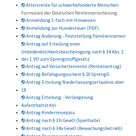
Altersrente für schwerbehinderte Menschen
Formulare der Deutschen Rentenversicherung.
Anmeldung 1-fach mit Hinweisen
Anmeldung zur Hundesteuer (PDF)
Antrag Änderung - Feststellung Familiennamen
Antrag auf Erteilung einer
Unbedenklichkeitsbescheinigung nach § 34 Abs. 2
der 1. VO zum Sprengstoffgesetz
Antrag auf Versichertenrente (Rentenantrag)
Antrag Befähigungsschein § 20 SprengG
Antrag Erteilung Niederlassungserlaubnis über
18
Antrag Erteilung - Verlängerung
Aufenthaltstitel
Antrag Kinderreisepass
Antrag nach § 33i GewO (Spielhalle)
Antrag nach § 34a GewO (Bewachungsbetrieb)