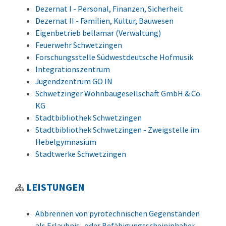
Dezernat I - Personal, Finanzen, Sicherheit
Dezernat II - Familien, Kultur, Bauwesen
Eigenbetrieb bellamar (Verwaltung)
Feuerwehr Schwetzingen
Forschungsstelle Südwestdeutsche Hofmusik
Integrationszentrum
Jugendzentrum GO IN
Schwetzinger Wohnbaugesellschaft GmbH & Co.
KG
Stadtbibliothek Schwetzingen
Stadtbibliothek Schwetzingen - Zweigstelle im
Hebelgymnasium
Stadtwerke Schwetzingen
LEISTUNGEN
Abbrennen von pyrotechnischen Gegenständen
als Erlaubnis- oder Befähigungsscheininhaber