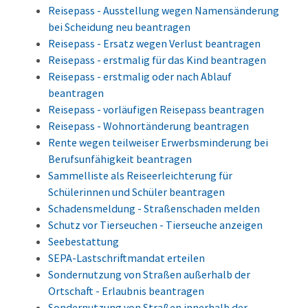
Reisepass - Ausstellung wegen Namensänderung
bei Scheidung neu beantragen
Reisepass - Ersatz wegen Verlust beantragen
Reisepass - erstmalig für das Kind beantragen
Reisepass - erstmalig oder nach Ablauf
beantragen
Reisepass - vorläufigen Reisepass beantragen
Reisepass - Wohnortänderung beantragen
Rente wegen teilweiser Erwerbsminderung bei
Berufsunfähigkeit beantragen
Sammelliste als Reiseerleichterung für
Schülerinnen und Schüler beantragen
Schadensmeldung - Straßenschaden melden
Schutz vor Tierseuchen - Tierseuche anzeigen
Seebestattung
SEPA-Lastschriftmandat erteilen
Sondernutzung von Straßen außerhalb der
Ortschaft - Erlaubnis beantragen
Sondernutzung von Straßen innerhalb der