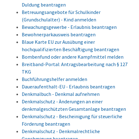
Duldung beantragen
Betreuungsangebote für Schulkinder
(Grundschulalter) - Kind anmelden
Bewachungsgewerbe - Erlaubnis beantragen
Bewohnerparkausweis beantragen
Blaue Karte EU zur Ausübung einer
hochqualifizierten Beschäftigung beantragen
Bombenfund oder andere Kampfmittel melden
Breitband-Portal: Antragsbearbeitung nach § 127
TKG
Buchführungshelfer anmelden
Daueraufenthalt-EU - Erlaubnis beantragen
Denkmalbuch - Denkmal aufnehmen
Denkmalschutz - Änderungen an einer
denkmalgeschützten Gesamtanlage beantragen
Denkmalschutz - Bescheinigung für steuerliche
Förderung beantragen
Denkmalschutz - Denkmalrechtliche
Genehmigung beantragen