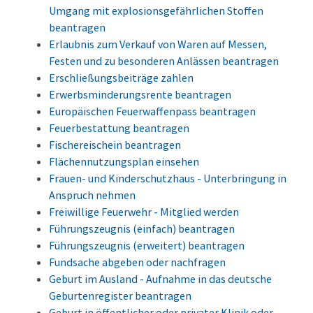
Umgang mit explosionsgefährlichen Stoffen
beantragen
Erlaubnis zum Verkauf von Waren auf Messen,
Festen und zu besonderen Anlässen beantragen
Erschließungsbeiträge zahlen
Erwerbsminderungsrente beantragen
Europäischen Feuerwaffenpass beantragen
Feuerbestattung beantragen
Fischereischein beantragen
Flächennutzungsplan einsehen
Frauen- und Kinderschutzhaus - Unterbringung in
Anspruch nehmen
Freiwillige Feuerwehr - Mitglied werden
Führungszeugnis (einfach) beantragen
Führungszeugnis (erweitert) beantragen
Fundsache abgeben oder nachfragen
Geburt im Ausland - Aufnahme in das deutsche
Geburtenregister beantragen
Geburt in öffentlicher oder privater Klinik oder