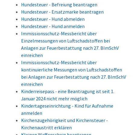
Hundesteuer - Befreiung beantragen
Hundesteuer - Ersatzmarke beantragen
Hundesteuer - Hund abmelden
Hundesteuer - Hund anmelden
Immissionsschutz-Messbericht über
Einzelmessungen von Luftschadstoffen bei
Anlagen zur Feuerbestattung nach 27. BImSchV
einreichen
Immissionsschutz-Messbericht über
kontinuierliche Messungen von Luftschadstoffen
bei Anlagen zur Feuerbestattung nach 27. BImSchV
einreichen
Kinderreisepass - eine Beantragung ist seit 1.
Januar 2024 nicht mehr möglich
Kindertageseinrichtung - Kind für Aufnahme
anmelden
Kirchenzugehörigkeit und Kirchensteuer -
Kirchenaustritt erklären
Kleinen Waffenschein beantragen