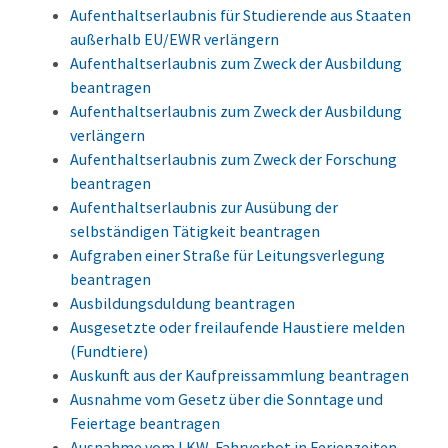
Aufenthaltserlaubnis für Studierende aus Staaten
außerhalb EU/EWR verlängern
Aufenthaltserlaubnis zum Zweck der Ausbildung
beantragen
Aufenthaltserlaubnis zum Zweck der Ausbildung
verlängern
Aufenthaltserlaubnis zum Zweck der Forschung
beantragen
Aufenthaltserlaubnis zur Ausübung der
selbständigen Tätigkeit beantragen
Aufgraben einer Straße für Leitungsverlegung
beantragen
Ausbildungsduldung beantragen
Ausgesetzte oder freilaufende Haustiere melden
(Fundtiere)
Auskunft aus der Kaufpreissammlung beantragen
Ausnahme vom Gesetz über die Sonntage und
Feiertage beantragen
Ausnahme vom LKW-Fahrverbot in Ferienzeiten