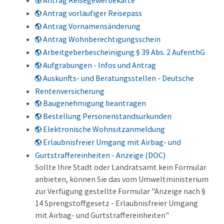
Antrag Reisegewerbekarte
Antrag vorläufiger Reisepass
Antrag Vornamensänderung
Antrag Wohnberechtigungsschein
Arbeitgeberbescheinigung § 39 Abs. 2 AufenthG
Aufgrabungen - Infos und Antrag
Auskunfts- und Beratungsstellen - Deutsche
Rentenversicherung
Baugenehmigung beantragen
Bestellung Personenstandsurkunden
Elektronische Wohnsitzanmeldung
Erlaubnisfreier Umgang mit Airbag- und
Gurtstraffereinheiten - Anzeige (DOC)
Sollte Ihre Stadt oder Landratsamt kein Formular
anbieten, können Sie das vom Umweltministerium
zur Verfügung gestellte Formular "Anzeige nach §
14 Sprengstoffgesetz - Erlaubnisfreier Umgang
mit Airbag- und Gurtstraffereinheiten"