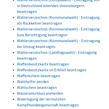
in Deutschland lebenden Unionsbürgern
beantragen
Wählerverzeichnis (Kommunalwahl) - Eintragung
als Rückkehrer beantragen
Wählerverzeichnis (Kommunalwahl) - Eintragung
bzw. Berichtigung beantragen
Wählerverzeichnis (Kommunalwahl) – Eintragung
bei Umzug beantragen
Wählerverzeichnis (Landtagswahl) - Eintragung
beantragen
Waffenbesitzkarte beantragen
Waffenbesitzkarte im Erbfall beantragen
Waffenschein beantragen
Wahlhelfer werden
Wahlschein beantragen
Wasseranschluss anmelden
Widerlegung der vermuteten
Kampfhundeeigenschaft beantragen