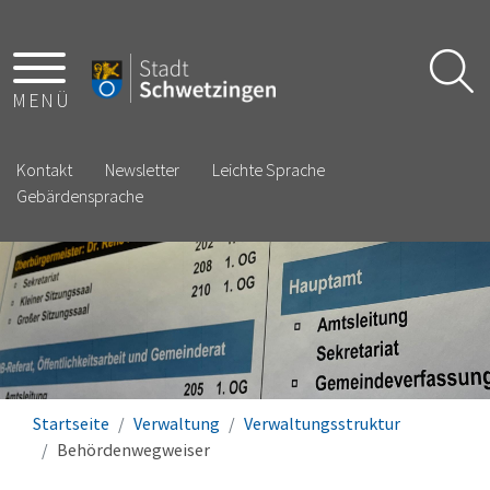
MENÜ
Kontakt
Newsletter
Leichte Sprache
Gebärdensprache
Startseite
Verwaltung
Verwaltungsstruktur
Behördenwegweiser