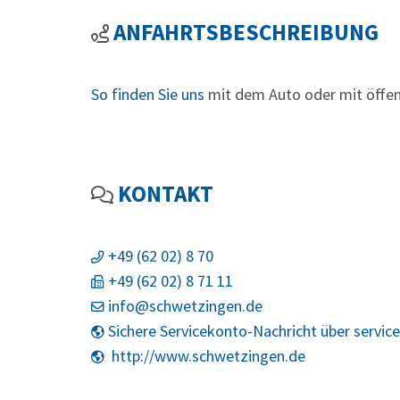
ANFAHRTSBESCHREIBUNG
So finden Sie uns
mit dem Auto oder mit öffen
KONTAKT
+49 (62
02) 8
70
+49 (62
02) 8
71
11
info@schwetzingen.de
Sichere Servicekonto-Nachricht über servic
http://www.schwetzingen.de