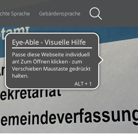
ichte Sprache
Gebärdensprache