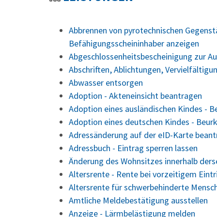
Abbrennen von pyrotechnischen Gegenstä
Befähigungsscheininhaber anzeigen
Abgeschlossenheitsbescheinigung zur Au
Abschriften, Ablichtungen, Vervielfältig
Abwasser entsorgen
Adoption - Akteneinsicht beantragen
Adoption eines ausländischen Kindes - 
Adoption eines deutschen Kindes - Beu
Adressänderung auf der eID-Karte bean
Adressbuch - Eintrag sperren lassen
Änderung des Wohnsitzes innerhalb der
Altersrente - Rente bei vorzeitigem Eint
Altersrente für schwerbehinderte Mensc
Amtliche Meldebestätigung ausstellen
Anzeige - Lärmbelästigung melden