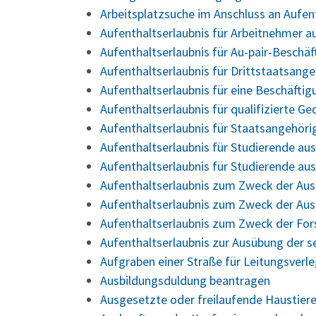
Arbeitsplatzsuche im Anschluss an Aufe
Aufenthaltserlaubnis für Arbeitnehmer a
Aufenthaltserlaubnis für Au-pair-Beschä
Aufenthaltserlaubnis für Drittstaatsang
Aufenthaltserlaubnis für eine Beschäfti
Aufenthaltserlaubnis für qualifizierte 
Aufenthaltserlaubnis für Staatsangehör
Aufenthaltserlaubnis für Studierende a
Aufenthaltserlaubnis für Studierende au
Aufenthaltserlaubnis zum Zweck der Aus
Aufenthaltserlaubnis zum Zweck der Aus
Aufenthaltserlaubnis zum Zweck der Fo
Aufenthaltserlaubnis zur Ausübung der s
Aufgraben einer Straße für Leitungsver
Ausbildungsduldung beantragen
Ausgesetzte oder freilaufende Haustiere