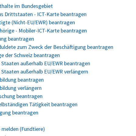
nthalte im Bundesgebiet
us Drittstaaten - ICT-Karte beantragen
ftigte (Nicht-EU/EWR) beantragen
ehörige - Mobiler-ICT-Karte beantragen
gung beantragen
Geduldete zum Zweck der Beschäftigung beantragen
ige der Schweiz beantragen
us Staaten außerhalb EU/EWR beantragen
s Staaten außerhalb EU/EWR verlängern
bildung beantragen
bildung verlängern
rschung beantragen
elbständigen Tätigkeit beantragen
legung beantragen
 melden (Fundtiere)