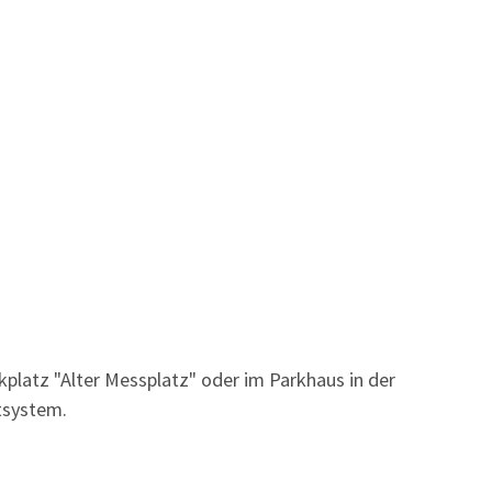
kplatz "Alter Messplatz" oder im Parkhaus in der
tsystem.