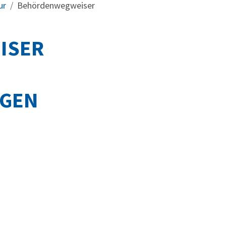
ur
Behördenwegweiser
ISER
NGEN