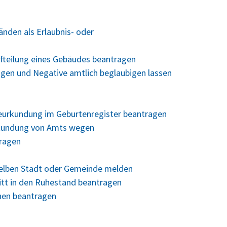
nden als Erlaubnis- oder
fteilung eines Gebäudes beantragen
ungen und Negative amtlich beglaubigen lassen
Beurkundung im Geburtenregister beantragen
rkundung von Amts wegen
tragen
selben Stadt oder Gemeinde melden
ritt in den Ruhestand beantragen
hen beantragen